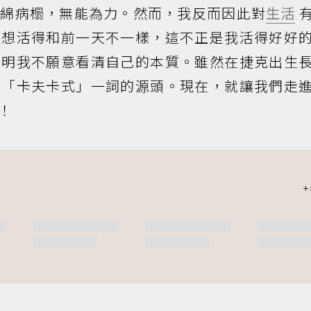
纏綿病榻，無能為力。然而，我反而因此對
生活
，想活得和前一天不一樣，這不正是我活得好好
證明我不願意看清自己的本質。雖然在捷克出生
造「卡夫卡式」一詞的源頭。現在，就讓我們走
！