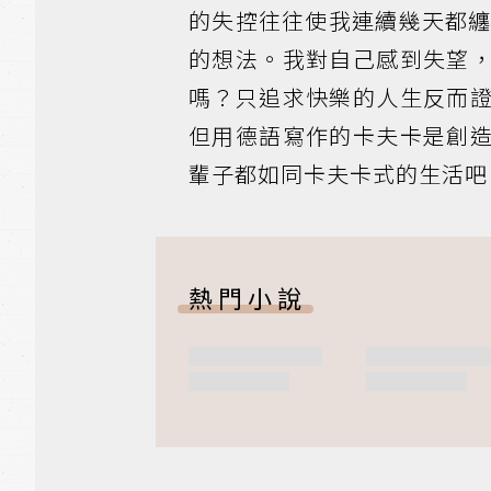
的失控往往使我連續幾天都
的想法。我對自己感到失望
嗎？只追求快樂的人生反而
但用德語寫作的卡夫卡是創
輩子都如同卡夫卡式的生活吧
熱門小說