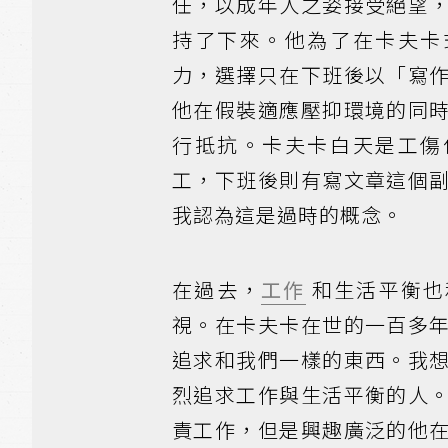
任，以成年人之姿接受絕望
持了下來。他為了在卡夫卡
力，選擇只在下班後以「寫
他在假裝適應壓抑環境的同
行抵抗。卡夫卡白天是工傷
工，下班後則有寫文章這個
我認為這是過時的概念。
在過去，
工作
和生活平衡也
視。在卡夫卡在世的一百多
追求和我們一樣的東西。我
烈追求工作與生活平衡的人
責工作，但是興趣廣泛的他