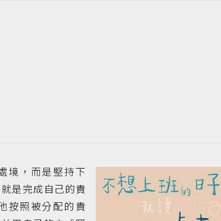
處境，而是堅持下
活就是完成自己的責
他按照被分配的責