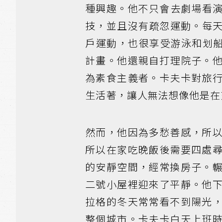
種興趣。他不只會去劇場看
技，並且沒有疏忽運動。每
戶運動，也很享受游泳和划船
計畫。他還親自打理院子。
為素食主義者。卡夫卡對旅
生活著，讓人無法想像他是在
然而，他因為多愁善感，所
所以在家吃晚飯後需要四處
的安靜空間，經常換房子。
二號小屋裡迎來了平靜。他
拉格的冬天常常看不到陽光
整個城市。卡夫卡白天上班