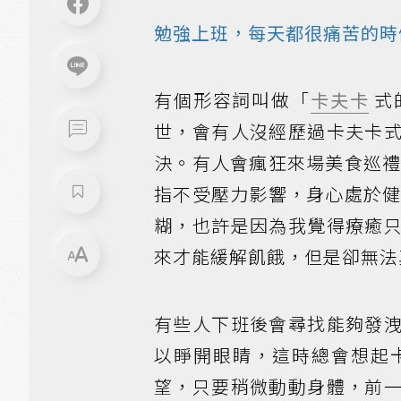
勉強上班，每天都很痛苦的時
有個形容詞叫做「
卡夫卡
式
世，會有人沒經歷過卡夫卡
決。有人會瘋狂來場美食巡
指不受壓力影響，身心處於
糊，也許是因為我覺得療癒
來才能緩解飢餓，但是卻無法
有些人下班後會尋找能夠發
以睜開眼睛，這時總會想起
望，只要稍微動動身體，前