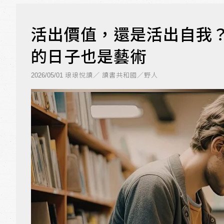
活出價值，還是活出自我
的日子也是藝術
琅琅悅讀／ 讀書共和國／野人
2026/05/01