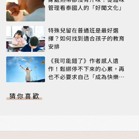
管理看泰國人的「好聞文化」
特殊兒留在普通班是最好選
擇？如何找到適合孩子的教育
安排
《我可能錯了》作者感人遺
作！鬆綁停不下來的心累，再
也不必要求自己「成為快樂的
人」
猜你喜歡