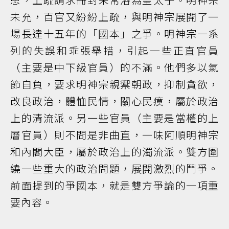
未允，百官又紛紛上疏，與明神宗展開了一
場長達十五年的「國本」之爭。明神宗一系
列的失誤和乖張舉措，引起一些正直官員
（主要是中下級官員）的不滿。他們多以氣
節自負，要求明神宗親禦朝政，抑制貪欲，
改良政治，體恤民情，關心民瘼，屬於政治
上的清流派。另一些官員（主要是當權的上
層官員）則不問是非曲直，一味阿順明神宗
和內閣大臣，屬於政治上的濁流派。雙方圍
繞一些重大的政治問題，展開激烈的鬥爭。
前面提到的爭國本，就是雙方爭論的一項重
要內容。