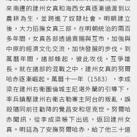
來南遷的建州女真和海西女真逐漸過渡到以
農耕為生，並跨進了奴隸社會。明朝建立
後，大力招撫女真三部。在明朝統治的兩百
多年間，女真各部透過貢賜與互市，加強與
中原的經濟文化交流，加快發展的步伐。到
萬曆年間，諸部蜂起，彼此攻伐，互爭雄
長。就在諸部的混戰之中，建州女真的努爾
哈赤逐漸崛起。萬曆十一年（1583），李成
梁在建州右衛圖倫城主尼堪外蘭的引導下，
率兵鎮壓建州右衛古勒寨主阿台的叛亂，誤
殺隨同前往勸降的覺昌安和塔克世。努爾哈
赤聞訊，從李成梁帳下出逃，返回建州女
真。明廷為了安撫努爾哈赤，給了他三十道