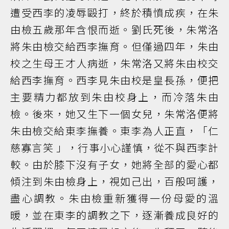
遭受西李的凌辱毆打，終於積憤成疾，在朱
由檢五歲那年含恨而逝。劉氏死後，朱常洛
將朱由檢交給西李撫育。但僅過四年，朱由
校之生母王才人病逝，朱常洛又將朱由校交
給西李撫育。西李見朱由校是皇長孫，便把
主要精力都放到朱由校身上，而冷落朱由
檢。後來，她又生下一個女兒，朱常洛便將
朱由檢交給東李撫養。東李為人正直，「仁
慈寡言笑 」，行事小心謹慎，從不與西李計
較。由於膝下沒有子女，她將全部的愛心都
傾注到朱由檢身上，視如己出，百般呵護，
盡心調教。朱由檢重新獲得一份母愛的溫
暖，並在東李的調教之下，逐漸養成良好的