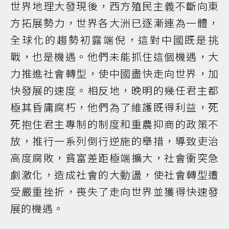
世界地理大發現後，西方殖民主義不斷向東
方拓展勢力，世界各大洲已逐漸連為一體，
全球化的趨勢初露端倪，這對中國既是挑
戰，也是機遇。他們未能抓住這個機遇，大
力推進社會轉型，使中國盡快走向世界，加
快發展的速度。相反地，晚明的幾任君主都
極其昏庸腐朽，他們為了維護既得利益，死
死抱住君主專制的制度和重農抑商的政策不
放，推行一系列倒行逆施的舉措，導致吏治
高度腐敗，貧富差距極端擴大，社會衝突急
劇激化，造成社會的大動盪，使社會轉型遭
受嚴重挫折，喪失了走向世界並獲得快速發
展的機遇。