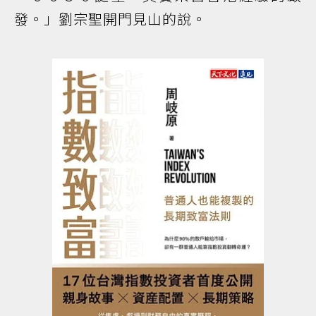
發。」劉宗聖開門見山的說。