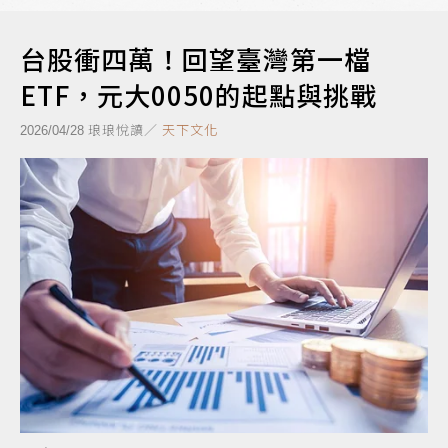
台股衝四萬！回望臺灣第一檔
ETF，元大0050的起點與挑戰
琅琅悅讀／
天下文化
2026/04/28