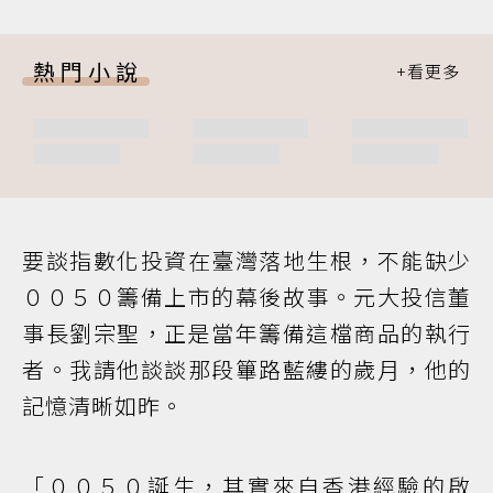
熱門小說
要談指數化投資在臺灣落地生根，不能缺少
００５０籌備上市的幕後故事。元大投信董
事長劉宗聖，正是當年籌備這檔商品的執行
者。我請他談談那段篳路藍縷的歲月，他的
記憶清晰如昨。
「００５０誕生，其實來自香港經驗的啟