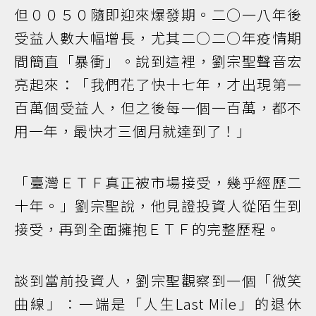
但００５０隨即迎來爆發期。二○一八年後
受益人數大幅增長，尤其二○二○年疫情期
間簡直「暴衝」。說到這裡，劉宗聖聲音宏
亮起來：「我們花了快十七年，才出現第一
百萬個受益人，但之後每一個一百萬，都不
用一年，最快才三個月就達到了！」
「臺灣ＥＴＦ真正被市場接受，幾乎經歷二
十年。」劉宗聖說，他見證投資人從陌生到
接受，再到全面擁抱ＥＴＦ的完整歷程。
談到當前投資人，劉宗聖觀察到一個「微笑
曲線」：一端是「人生Last Mile」的退休