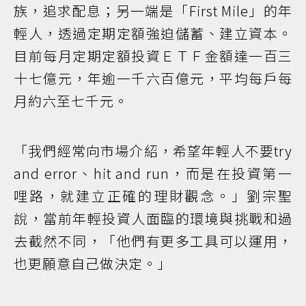
族，追求配息；另一端是「First Mile」的年
輕人，透過定期定額強迫儲蓄、建立資本。
目前每月定期定額投資ＥＴＦ金額達一百三
十七億元，年逾一千六百億元，平均每戶每
月約六至七千元。
「我們經常向市場介紹，希望年輕人不要try
and error、hit and run，而是在投資第一
哩路，就建立正確的理財觀念。」劉宗聖
說，當前年輕投資人面臨的環境與挑戰和過
去截然不同，「他們有更多工具可以運用，
也更願意自己做決定。」