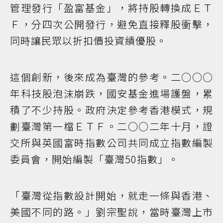
管理發行「盈富基金」，將持股轉換成ＥＴ
Ｆ，分四次公開發行，避免直接釋股衝擊，
同時讓民眾以折扣價投資績優股。
這個創新，後來成為臺灣的參考。二○○○
年科技股泡沫崩跌，國安基金進場護盤，累
積了不少持股。政府決定參考香港模式，規
劃臺灣第一檔ＥＴＦ。二○○二年十月，證
交所與英國富時指數公司共同成立指數編製
委員會，開始編製「臺灣50指數」。
「臺灣從指數設計開始，就走一條與香港、
美國不同的路。」劉宗聖說，當時臺灣上市