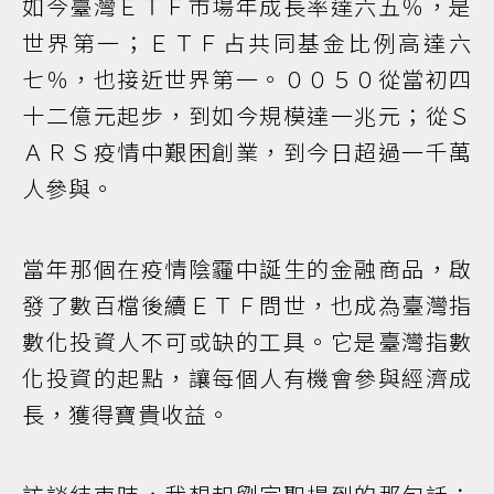
如今臺灣ＥＴＦ市場年成長率達六五％，是
世界第一；ＥＴＦ占共同基金比例高達六
七％，也接近世界第一。００５０從當初四
十二億元起步，到如今規模達一兆元；從Ｓ
ＡＲＳ疫情中艱困創業，到今日超過一千萬
人參與。
當年那個在疫情陰霾中誕生的金融商品，啟
發了數百檔後續ＥＴＦ問世，也成為臺灣指
數化投資人不可或缺的工具。它是臺灣指數
化投資的起點，讓每個人有機會參與經濟成
長，獲得寶貴收益。