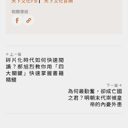
天下文化FB
▏
天下文化官網
相關連結
上一篇
碎片化時代如何快速閱
讀？郝旭烈教你用「四
大關鍵」快速掌握書籍
精髓
下一篇
為何最勤奮，卻成亡國
之君？明朝末代崇禎皇
帝的內憂外患