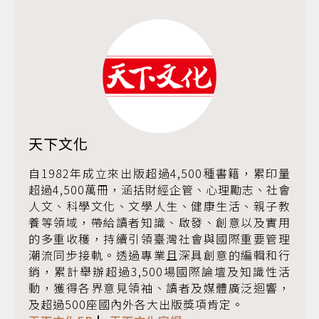
天下文化
自1982年成立來出版超過4,500種書籍，累印量
超過4,500萬冊，涵括財經企管、心理勵志、社會
人文、科學文化、文學人生、健康生活、親子教
養等領域，帶給讀者知識、啟發、創意以及實用
的多重收穫，持續引領臺灣社會與國際重要管理
潮流同步接軌。透過專業且深具創意的編輯和行
銷，累計舉辦超過3,500場國際論壇及知識性活
動，獲得各界意見領袖、讀者及媒體廣泛迴響，
及超過500座國內外各大出版獎項肯定。