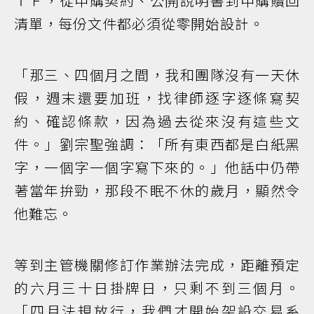
ＴＦ，從申購契約、公開說明書到申購贖回
清單，每份文件都必須從零開始設計。
「那三、四個月之間，我和團隊沒有一天休
假，週末還要加班，找律師逐字逐條寫契
約、確認條款，因為過去從來沒有這些文
件。」劉宗聖強調：「所有東西都是白紙黑
字，一個字一個字寫下來的。」他話中仍帶
著當年拚勁，那段不眠不休的歲月，顯然令
他難忘。
等到主管機關修訂作業辦法完成，距離預定
的六月三十日掛牌日，只剩不到三個月。
「四月法規放行，我們才開始架設交易系