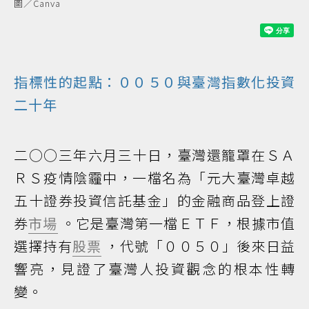
圖／Canva
指標性的起點：００５０與臺灣指數化投資
二十年
二○○三年六月三十日，臺灣還籠罩在ＳＡ
ＲＳ疫情陰霾中，一檔名為「元大臺灣卓越
五十證券投資信託基金」的金融商品登上證
券
市場
。它是臺灣第一檔ＥＴＦ，根據市值
選擇持有
股票
，代號「００５０」後來日益
響亮，見證了臺灣人投資觀念的根本性轉
變。