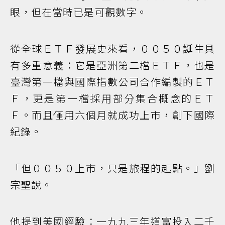
眼，但在當時已是可觀數字。
從全球ＥＴＦ發展史來看，００５０誕生具
有多重意義：它是亞洲第二檔ＥＴＦ，也是
臺灣第一檔與國際指數公司合作編製的ＥＴ
Ｆ，更是第一檔採用部分集合概念的ＥＴ
Ｆ。而且僅用六個月就成功上市，創下國際
紀錄。
「但００５０上市，只是旅程的起點。」劉
宗聖說。
他提到美國經驗：一九九三年道富投入二千