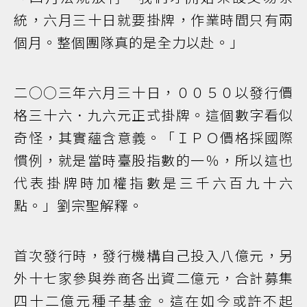
統，六月三十日就要掛牌，作業時間只有兩
個月。整個團隊真的是全力以赴。」
二○○三年六月三十日，００５０以發行價
格三十六．九六元正式掛牌。這個數字看似
奇怪，其實蘊含意義。「ＩＰＯ價格採國際
慣例，就是當時臺股指數的一％，所以這也
代表掛牌時加權指數是三千六百九十六
點。」劉宗聖解釋。
首次發行時，發行機構自己投入八億元，另
外十七家參與券商各出資二億元，合計募集
四十二億元種子基金。這在如今或許不起