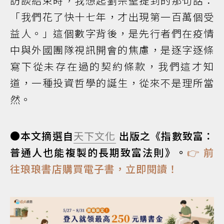
訪談結束時，我想起劉宗聖提到的那句話：
「我們花了快十七年，才出現第一百萬個受
益人。」這個數字背後，是先行者們在疫情
中與外國團隊視訊開會的焦慮，是逐字逐條
寫下從未存在過的契約條款，我們這才知
道，一種投資哲學的誕生，從來不是理所當
然。
●本文摘選自
天下文化
出版之《指數致富：
普通人也能複製的長期致富法則》。
👉 前
往琅琅書店購買電子書，立即閱讀！