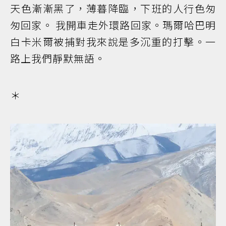
天色漸漸黑了，薄暮降臨，下班的人行色匆
匆回家。 我開車走外環路回家。瑪爾哈巴明
白卡米爾被捕對我來說是多沉重的打擊。一
路上我們靜默無語。
＊