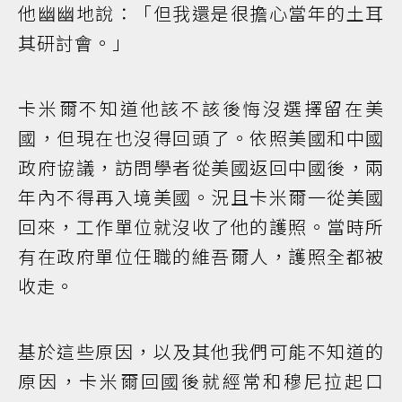
他幽幽地說：「但我還是很擔心當年的土耳
其研討會。」
卡米爾不知道他該不該後悔沒選擇留在美
國，但現在也沒得回頭了。依照美國和中國
政府協議，訪問學者從美國返回中國後，兩
年內不得再入境美國。況且卡米爾一從美國
回來，工作單位就沒收了他的護照。當時所
有在政府單位任職的維吾爾人，護照全都被
收走。
基於這些原因，以及其他我們可能不知道的
原因，卡米爾回國後就經常和穆尼拉起口