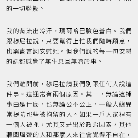
的一切聯繫。
我的背流出冷汗，瑪爾哈巴臉色蒼白。我們
跟穆尼拉說，只要幫得上忙我們隨時願意，
也窮盡言詞安慰她。但我們說的每一句安慰
的話都感覺了無生息且無濟於事。
我們離開前，穆尼拉請我們別跟任何人說這
件事。這通常有兩個原因。其一，無論逮捕
事由是什麼，也無論公不公正，一般人總異
常提防那些被拘留的人。如果一戶人家裡有
一個人被抓，尤其又是出於政治因素，其他
聽聞風聲的人和那家人來往會覺得不自在，