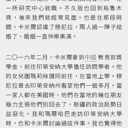
一所研究中心就職。不久我也回到烏魯木
齊，後來我們就經常見面。也是在那段時
間，卡米爾認識了穆尼拉，兩人過一陣子結
婚了，婚姻一直快樂美滿。
二〇一六年二月，卡米爾拿到
中國
教育部獎
學金，前往印第安納大學擔任訪問學者。他
的女兒圖瑪莉絲隨同前往，在當地上學。穆
尼拉曾去印第安納州看望他們一個多月。當
一家人都在美國時，他們在當地的幾位朋友
極力主張他們別回去了，新疆的政治局勢日
益惡化。我和瑪爾哈巴走訪印第安納大學
時，也和卡米爾討論過這件事。我也覺得他