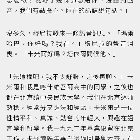
音，我們有點擔心。你在的話請說句話。」
沒多久，穆尼拉發來一條語音訊息。 「瑪爾
哈巴，你好嗎？我在。」穆尼拉的聲音沮
喪。 「卡米爾好嗎？塔依爾問候他。」
「先這樣吧，我不太舒服，之後再聊。」 卡
米爾和我是喀什維吾爾高中的同學，之後也
都在北京讀中央民族大學。我們在北京逐漸
熟稔，經常分享想法和經驗。卡米爾是一位
性情平和、真誠、勤奮的年輕人，興趣在語
言學和哲學。我一九九二年畢業後留在北京
工作，卡米爾隔年畢業後返回烏魯木齊，在