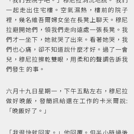
一起走出住宅樓。空氣濕熱，樓前的院子
裡，幾名維吾爾婦女坐在長凳上聊天。穆尼
拉避開她們，領我們走向遠處一張長凳。我
們才一坐下，她就哭了出來。看著她哭，我
們也心痛，卻不知道說什麼才好。過了一會
兒，穆尼拉擦乾雙眼，用柔和的聲調告訴我
們發生 的事。
六月十九日星期一，下午五點左右，穆尼拉
做好晚飯，發簡訊給還在工作的卡米爾說:
「晚飯好了。」
「我很快就回家。」他回覆。但半小時過後