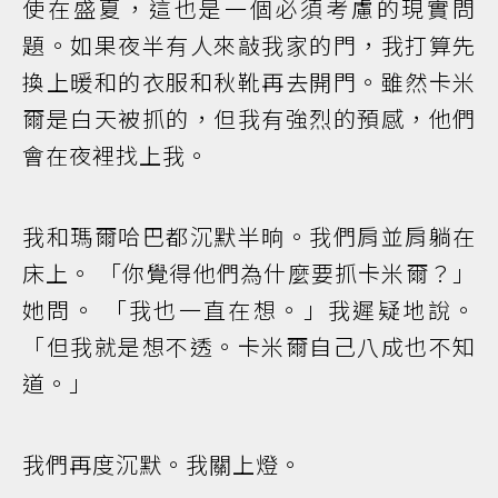
使在盛夏，這也是一個必須考慮的現實問
題。如果夜半有人來敲我家的門，我打算先
換上暖和的衣服和秋靴再去開門。雖然卡米
爾是白天被抓的，但我有強烈的預感，他們
會在夜裡找上我。
我和瑪爾哈巴都沉默半晌。我們肩並肩躺在
床上。 「你覺得他們為什麼要抓卡米爾？」
她問。 「我也一直在想。」我遲疑地說。
「但我就是想不透。卡米爾自己八成也不知
道。」
我們再度沉默。我關上燈。