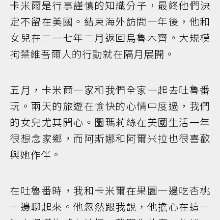
卡米爾是行事謹慎的知識分子，最終他們決
定不留在美國。結束海外訪問一年後，他和
女兒在二一七年二月返回烏魯木齊。大規模
拘禁維吾爾人的行動就在隔月展開。
五月，卡米爾一家和我們全家一起去吐魯番
玩。兩天的旅遊在愉快的心情中度過，我們
的女兒尤其開心。圖瑪莉絲在美國生活一年
很想念家鄉，而阿斯娜和阿爾米拉也很喜歡
與她作伴。
在吐魯番時，我和卡米爾在果園一邊吃杏桃
一邊聊起來。他忽然跟我說，他擔心在這一