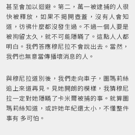
甚至會加以迴避。第二，萬一被逮捕的人很
快被釋放，如果不揭開壺蓋，沒有人會知
道，彷彿什麼都沒發生過。不過一個人要是
被拘留太久，就不可能隱瞞了。這點人人都
明白。我們答應穆尼拉不會說出去。當然，
我們也無意當傳播壞消息的人。
與穆尼拉道別後，我們走向車子，圖瑪莉絲
追上來道再見。見她開朗的模樣，我猜穆尼
拉一定對她隱瞞了卡米爾被捕的事。就算圖
瑪莉絲知道，或許她年紀還太小，不懂整件
事有 多可怕。