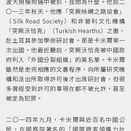
波大規模拘捕中被抓，我問為什麼。他說二
〇一三年秋天，他應「突厥絲綢之路協會」
（Silk Road Society）和非營利文化機構
「突厥沃恰克」（Turkish Hearths）之邀，
赴土耳其參加學術研討會。那是卡米爾第一
次出國。他最近聽說，突厥沃恰克被中國政
府列入「外國分裂組織」的黑名單。卡米爾
雖然是走完相應的文書程序，向所屬研究機
構和派出所取得許可後才出席研討會，但很
多曾經受到許可的事現在都不被允許，甚至
被定為犯罪。
二〇一四年九月，卡米爾與近百名中國公
民，在國務院著名的「國際遊客領導力計