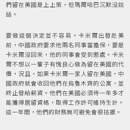
們留在美國是上上策，但瑪爾哈巴沉默沒說
話。
要做這個決定並不容易。卡米爾出發赴美
前，中國政府要求他兩名同事當擔保，要是
卡米爾沒回來，他的同事會受到懲處。卡米
爾不想以一輩子有愧良心做為留在美國的代
價，況且，如果卡米爾一家人留在美國，中
國政府就會收回他們在烏魯木齊的公寓，並
終止發給薪資。他們在美國必須待一年多才
能獲得居留資格，取得工作許可維持生計。
這一年間，他們的財務無可避免會很拮据。