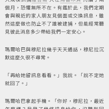
個月，恐懼無所不在。有鑑於此，我們定期
會與親近的家人朋友見個面或交換訊息，雖
然這麼做也防止不了誰被逮捕，但能經常聽
見彼此消息多少帶給我們一定安心。
瑪爾哈巴與穆尼拉幾乎天天通話，穆尼拉沉
默這麼久很不尋常。
「再給她留訊息看看。」我說。「說不定她
就回了。」
瑪爾哈巴拿起手機。「你好，穆尼拉，最近
怎麼樣？我發了幾條訊息給你，沒聽到回