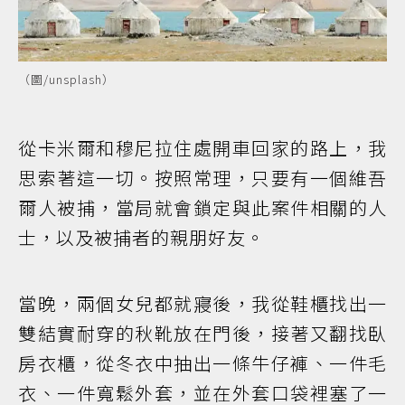
（圖/unsplash）
從卡米爾和穆尼拉住處開車回家的路上，我
思索著這一切。按照常理，只要有一個維吾
爾人被捕，當局就會鎖定與此案件相關的人
士，以及被捕者的親朋好友。
當晚，兩個女兒都就寢後，我從鞋櫃找出一
雙結實耐穿的秋靴放在門後，接著又翻找臥
房衣櫃，從冬衣中抽出一條牛仔褲、一件毛
衣、一件寬鬆外套，並在外套口袋裡塞了一