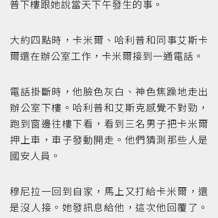
普下樓跟她說當天下午發生的事。
大約四點時，卡米爾、哈利普和同事艾斯卡
爾還在辦公室工作，卡米爾接到一通電話。
電話掛斷時，他臉色灰白、神色焦躁地走出
辦公室下樓。哈利普和艾斯克感覺不對勁，
跑到窗邊往樓下看，看到三名男子把卡米爾
押上車，車子發動開走。他們猜測那些人是
國安人員。
穆尼拉一回到自家，馬上又打給卡米爾，還
是沒人接。她發訊息給他，這次他回覆了。