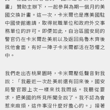
畫」 贊助主辦下，一起參與為期一個月的美
國交換計畫。這一次，卡米爾也是應美國駐
中國使館邀請，取得就職單位和政府外交事
務單位的許可。即便如此，自治區國安局的
警官仍在卡米爾赴美前以及返回烏魯木齊後
找他會面，有好一陣子卡米爾都活在恐懼之
中。
我們走出杏桃果園時，卡米爾壓低聲音對我
說：「我最近一次赴美前還有回來後，國安
局警官跟上次一樣來找我問話。我聽從要
求，把美國的所見所聞全說了。我不認為會
惹來麻煩，這件事沒什麼好擔心的。」接著