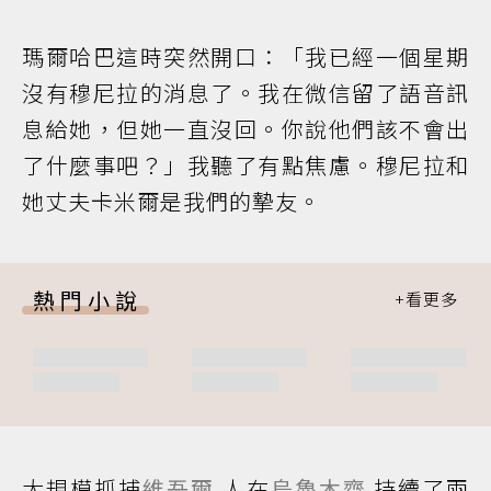
瑪爾哈巴這時突然開口：「我已經一個星期
沒有穆尼拉的消息了。我在微信留了語音訊
息給她，但她一直沒回。你說他們該不會出
了什麼事吧？」我聽了有點焦慮。穆尼拉和
她丈夫卡米爾是我們的摯友。
熱門小說
大規模抓捕
維吾爾
人在
烏魯木齊
持續了兩