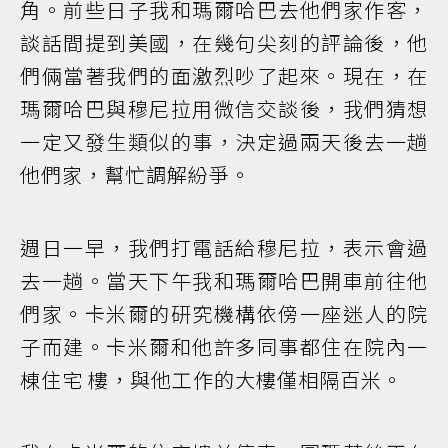
角。前些日子我和瑪爾哈巴去他們家作客，
談話間提到美國，在幾句尖刻的評論後，他
們倆當著我們的面激烈吵了起來。現在，在
瑪爾哈巴與穆尼拉用微信交談後，我們猜想
一定又發生類似的事，決定過兩天後去一趟
他們家，幫忙調解紛爭。
週日一早，我們打電話給穆尼拉，表示會過
去一趟。當天下午我和瑪爾哈巴開車前往他
們家。卡米爾的研究機構依傍一座迷人的院
子而建。卡米爾和他許多同事都住在院內一
棟住宅 樓，與他工作的大樓僅相隔百米。