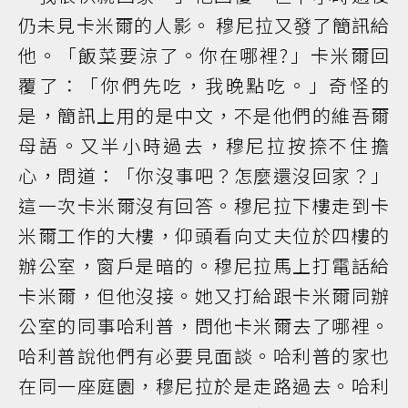
仍未見卡米爾的人影。 穆尼拉又發了簡訊給
他。「飯菜要涼了。你在哪裡?」卡米爾回
覆了：「你們先吃，我晚點吃。」奇怪的
是，簡訊上用的是中文，不是他們的維吾爾
母語。又半小時過去，穆尼拉按捺不住擔
心，問道：「你沒事吧？怎麼還沒回家？」
這一次卡米爾沒有回答。穆尼拉下樓走到卡
米爾工作的大樓，仰頭看向丈夫位於四樓的
辦公室，窗戶是暗的。穆尼拉馬上打電話給
卡米爾，但他沒接。她又打給跟卡米爾同辦
公室的同事哈利普，問他卡米爾去了哪裡。
哈利普說他們有必要見面談。哈利普的家也
在同一座庭園，穆尼拉於是走路過去。哈利