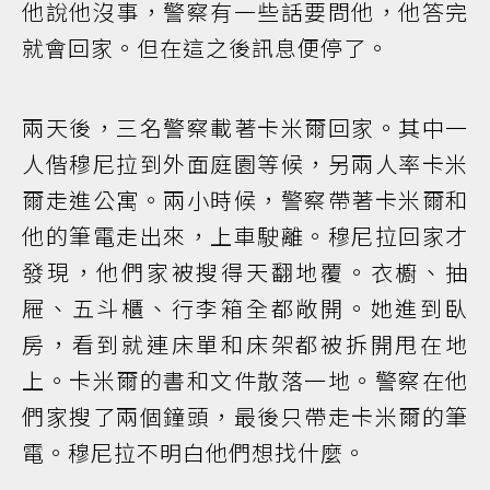
他說他沒事，警察有一些話要問他，他答完
就會回家。但在這之後訊息便停了。
兩天後，三名警察載著卡米爾回家。其中一
人偕穆尼拉到外面庭園等候，另兩人率卡米
爾走進公寓。兩小時候，警察帶著卡米爾和
他的筆電走出來，上車駛離。穆尼拉回家才
發現，他們家被搜得天翻地覆。衣櫥、抽
屜、五斗櫃、行李箱全都敞開。她進到臥
房，看到就連床單和床架都被拆開甩在地
上。卡米爾的書和文件散落一地。警察在他
們家搜了兩個鐘頭，最後只帶走卡米爾的筆
電。穆尼拉不明白他們想找什麼。