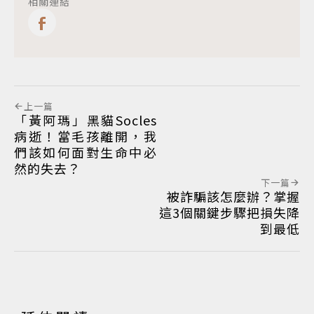
相關連結
上一篇
「黃阿瑪」黑貓Socles
病逝！當毛孩離開，我
們該如何面對生命中必
然的失去？
下一篇
被詐騙該怎麼辦？掌握
這3個關鍵步驟把損失降
到最低