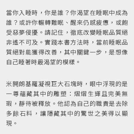
當你入睡時，你是誰？你渴望在睡眠中成為
誰？或許你輾轉難眠、醒來仍感疲憊，或飽
受惡夢侵擾。請記住，徹底改變睡眠品質絕
非遙不可及。實踐本書方法時，當前睡眠品
質絕對能獲得改善，其中關鍵一步，是想像
自己睡著時最渴望的模樣。
米開朗基羅凝視巨大石塊時，眼中浮現的是
一尊蘊藏其中的雕塑：熠熠生輝且完美無
瑕，靜待被釋放。他認為自己的職責是去除
多餘石料，讓隱藏其中的驚世之美得以顯
現。