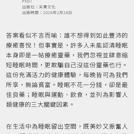
PhD）
出版社：采實文化
出版時間：2026年2月26日
答案看似不言而喻：誰不想得到如此豐沛的
療癒喜悅！但事實是，許多人未能認清睡眠
本身即是一帖療癒靈藥，我們忽視並肆意縮
短睡眠時間，更欺騙自己沒這份靈藥也行。
這份充滿活力的健康體驗，每晚皆可為我們
所享，無論貧富。睡眠不花一分錢，卻是最
佳良藥；睡眠與運動、飲食，並列為影響人
類健康的三大關鍵因素。
在生活中為睡眠留出空間，既美妙又振奮人