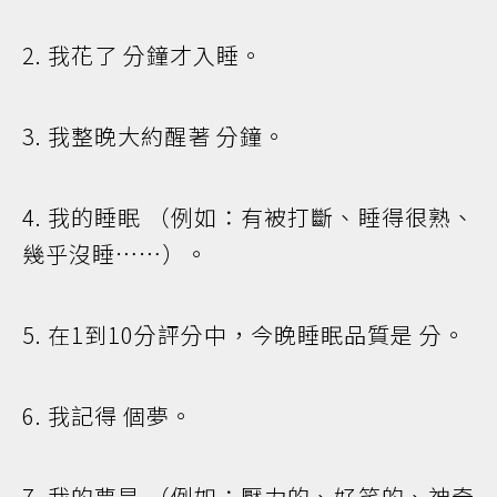
2. 我花了 分鐘才入睡。
3. 我整晚大約醒著 分鐘。
4. 我的睡眠 （例如：有被打斷、睡得很熟、
幾乎沒睡⋯⋯）。
5. 在1到10分評分中，今晚睡眠品質是 分。
6. 我記得 個夢。
7. 我的夢是 （例如：壓力的、好笑的、神奇