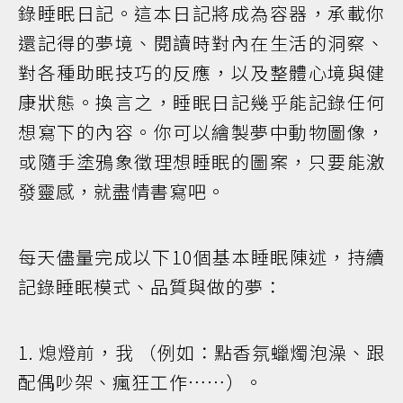
錄睡眠日記。這本日記將成為容器，承載你
還記得的夢境、閱讀時對內在生活的洞察、
對各種助眠技巧的反應，以及整體心境與健
康狀態。換言之，睡眠日記幾乎能記錄任何
想寫下的內容。你可以繪製夢中動物圖像，
或隨手塗鴉象徵理想睡眠的圖案，只要能激
發靈感，就盡情書寫吧。
每天儘量完成以下10個基本睡眠陳述，持續
記錄睡眠模式、品質與做的夢：
1. 熄燈前，我 （例如：點香氛蠟燭泡澡、跟
配偶吵架、瘋狂工作⋯⋯）。