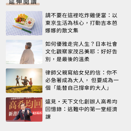
延伸閱讀
請不要在這裡吃炸雞便當：以
東京生活為核心，打動吉本芭
娜娜的散文集
如何優雅走完人生？日本社會
文化觀察家茂呂美耶：好好告
別，是最後的溫柔
律師父親寫給女兒的信：你不
必急著成為大人， 但要成為一
個「能替自己撐傘的大人」
遠見‧天下文化創辦人高希均
回憶錄：逃難中的第一堂經濟
課