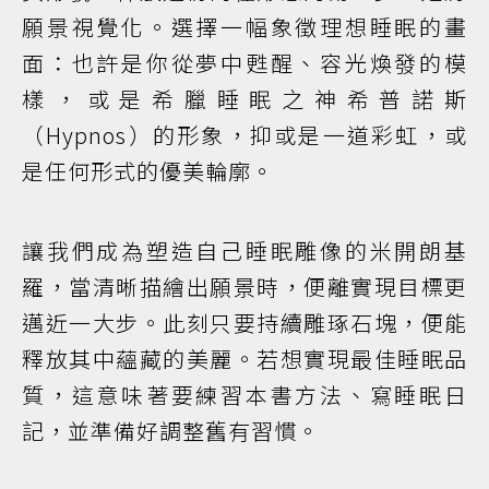
願景視覺化。選擇一幅象徵理想睡眠的畫
面：也許是你從夢中甦醒、容光煥發的模
樣，或是希臘睡眠之神希普諾斯
（Hypnos）的形象，抑或是一道彩虹，或
是任何形式的優美輪廓。
讓我們成為塑造自己睡眠雕像的米開朗基
羅，當清晰描繪出願景時，便離實現目標更
邁近一大步。此刻只要持續雕琢石塊，便能
釋放其中蘊藏的美麗。若想實現最佳睡眠品
質，這意味著要練習本書方法、寫睡眠日
記，並準備好調整舊有習慣。