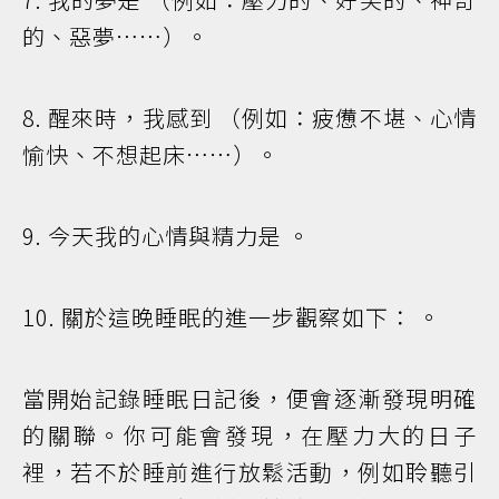
的、惡夢⋯⋯）。
8. 醒來時，我感到 （例如：疲憊不堪、心情
愉快、不想起床⋯⋯）。
9. 今天我的心情與精力是 。
10. 關於這晚睡眠的進一步觀察如下： 。
當開始記錄睡眠日記後，便會逐漸發現明確
的關聯。你可能會發現，在壓力大的日子
裡，若不於睡前進行放鬆活動，例如聆聽引