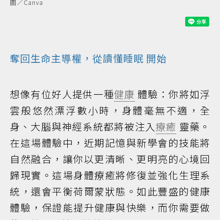
圖／Canva
奪回生命主導權，從讀懂
睡眠
開始
想像有位好人提供一種
健康
體驗：你將如浮
雲般悠然漂浮數小時，身體毫無不適，全
身、大腦與神經系統都將被注入
療癒
靈藥。
在這場體驗中，近期記憶與新學會的技能將
自然融合，讓你以更清晰、更明亮的心境回
歸現實。這場身體療癒將修復並強化生理系
統，還會平衡荷爾蒙狀態。如此豐盛的健康
體驗，保證能提升健康與快樂，而你需要做