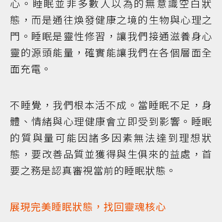
心。睡眠並非多數人以為的無意識空白狀
態，而是通往煥發健康之境的生物與心理之
門。睡眠是靈性修習，讓我們接通滋養身心
靈的源頭能量，確實能讓我們在各個層面全
面充電。
不睡覺，我們根本活不成。當睡眠不足，身
體、情緒與心理健康會立即受到影響。睡眠
的質與量可能因諸多因素無法達到理想狀
態，要改善品質並獲得與生俱來的益處，首
要之務是認真審視當前的睡眠狀態。
展現完美睡眠狀態，找回靈魂核心