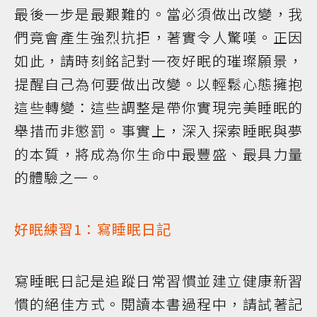
最後一步是最艱難的。當必須做出改變，我
們竟會產生強烈抗拒，著實令人驚嘆。正因
如此，請時刻銘記對一夜好眠的璀璨願景，
提醒自己為何要做出改變。以輕鬆心態擁抱
這些轉變：這些調整是帶你實現完美睡眠的
舉措而非懲罰。事實上，深入探索睡眠與夢
的本質，將成為你生命中最豐盛、最具力量
的體驗之一。
好眠練習1：寫睡眠日記
寫睡眠日記是追蹤日常習慣並建立健康新習
慣的絕佳方式。閱讀本書過程中，請試著記