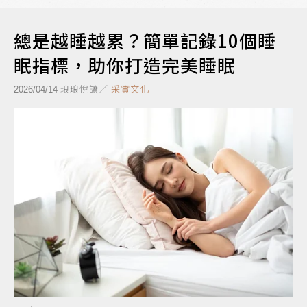
總是越睡越累？簡單記錄10個睡
眠指標，助你打造完美睡眠
琅琅悅讀／
采實文化
2026/04/14