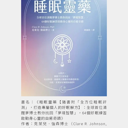
書名：《睡眠靈藥【隨書附「全方位睡眠評
測」，打造專屬個人的好眠解方】：全球首位清
醒夢博士教你找回「夢境智慧」，64個好眠練習
啟動身心靈的自癒奇蹟》
作者：克萊兒．強森博士（Clare R. Johnson,