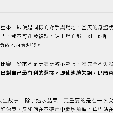
不重來，即使是同樣的對手與場地，當天的身體
瞬間，都不可能被複製。站上場的那一刻，你唯
勇敢地向前迎戰。
：比賽，從來不是比誰比較不緊張、誰完全不失
做出對自己最有利的選擇，即使連續失誤，仍願
人生故事，除了追求結果，更重要的是在一次
下好決策，又如何在不確定中繼續前進。這些站