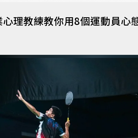
業心理教練教你用8個運動員心