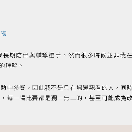
禮物
我長期陪伴與輔導選手。然而很多時候並非我
的理解。
然熱中參賽，因此我不是只在場邊觀看的人，同
楚，每一場比賽都是獨一無二的，甚至可能成為