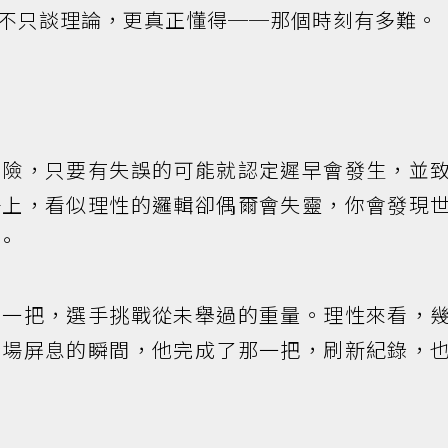
不只談理論，更真正懂得──那個時刻有多難。
風險，只要有失誤的可能就認定遲早會發生，並
場上，看似理性的邏輯卻偶爾會失靈，你會發現
。
後一把，選手挑戰從未舉過的重量。理性來看，
全場屏息的瞬間，他完成了那一把，刷新紀錄，