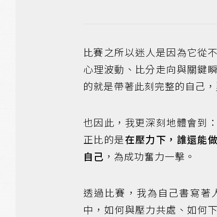
比賽之所以迷人是因為它從
心理波動、比分走向與關鍵
的就是帶著此刻完整的自己，
也因此，我更深刻地體會到
正比的是
在壓力下，誰還能
自己
，為成功奮力一擊。
透過比賽，我為自己書寫著
中，如何與壓力共處、如何