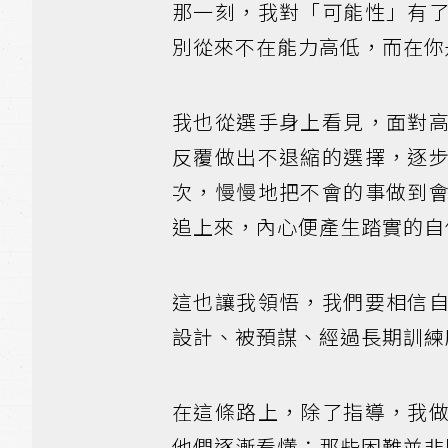
那一刻，我對「可能性」有
別從來不在能力高低，而在你
我也從選手身上看見，面對
反覆做出不退縮的選擇，逐
次，慢慢地把不會的事做到
追上來，內心便產生踏實的自
這也讓我領悟，我們要相信
設計、被預謀、經過長期訓練
在這條路上，除了指導，我
他們逐漸看懂：那些困難並非