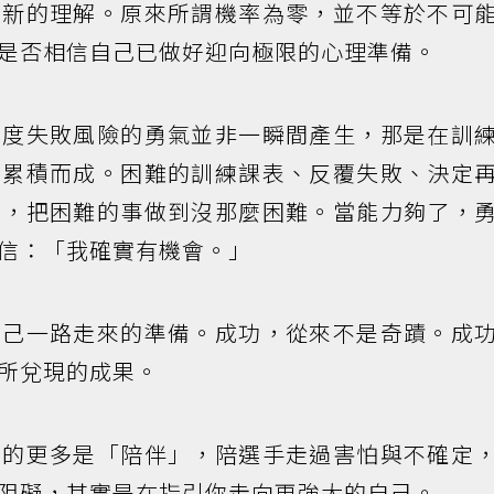
了新的理解。原來所謂機率為零，並不等於不可
是否相信自己已做好迎向極限的心理準備。
高度失敗風險的勇氣並非一瞬間產生，那是在訓
步累積而成。困難的訓練課表、反覆失敗、決定
會，把困難的事做到沒那麼困難。當能力夠了，
信：「我確實有機會。」
自己一路走來的準備。成功，從來不是奇蹟。成
所兌現的成果。
做的更多是「陪伴」，陪選手走過害怕與不確定
阻礙，其實是在指引你走向更強大的自己。