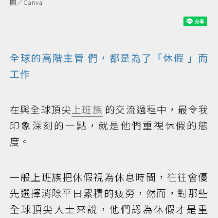
圖／Canva
全球的高階
主管
們，都是為了「
休假
」而
工作
在與全球頂尖
上班族
的交流過程中，最令我
印象深刻的一點，就是他們重視休假的態
度。
一般上班族把休假視為休息時間，往往會優
先選擇消除平日累積的疲勞，然而，對那些
全球頂尖人士來說，他們認為休假才是重