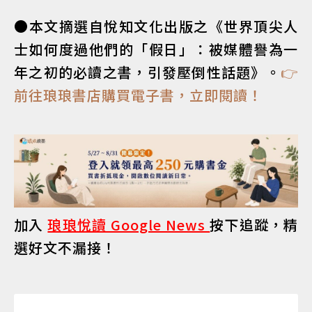
●本文摘選自悅知文化出版之《世界頂尖人
士如何度過他們的「假日」：被媒體譽為一
年之初的必讀之書，引發壓倒性話題》。
👉
前往琅琅書店購買電子書，立即閱讀！
加入
琅琅悅讀 Google News
按下追蹤，精
選好文不漏接！