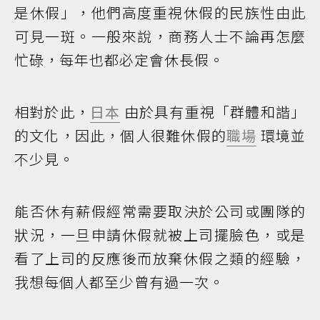
是休假」，他們高度重視休假的民族性由此
可見一斑。一般來說，商務人士不論再怎麼
忙碌，每年也都必定會休長假。
相對於此，
日本
由於具有重視「群體和諧」
的文化，因此，個人很難休假的
職場
環境並
不少見。
能否休有薪假經常需要取決於公司或團隊的
狀況，一旦申請休假就被上司擺臉色，或是
看了上司的反應後而放棄休假之類的經驗，
我想每個人都至少曾有過一次。