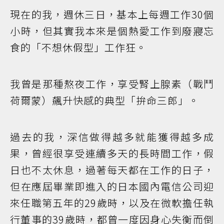
現在的我，週休三日，基本上每週工作30個
小時，但其實我本來是個熱愛工作到廢寢忘
食的「不想休假型」工作狂。
我曾是那種熬夜工作，享受腎上腺素（戰鬥
荷爾蒙）飆升快感的典型「拚命三郎」。
過去的我，深信做得越多就能獲得越多成
果，曾經很享受連續多天的長時間工作，假
日也不太休息，過著每天都在工作的日子，
但在應屆畢業即進入的日本國內電信公司迎
來任職第五年的29歲時，以及在微軟擔任執
行董事的39歲時，都曾一度因身心失衡而倒