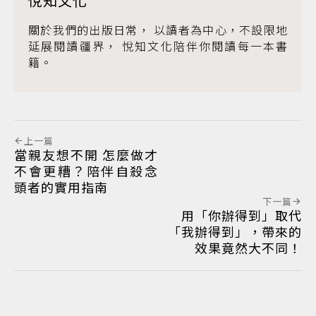
悅知文化
關於我們的出版日常， 以讀者為中心，不設限地
延展閱讀疆界， 悅知文化陪伴你閱讀每一本書
籍。
上一篇
當親友想不開 怎麼做才
不會更糟？陪伴自殺念
頭者的實用指南
下一篇
用「你辦得到」取代
「我辦得到」，帶來的
效果竟然大不同！