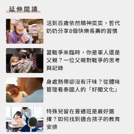
延伸閱讀
活到百歲依然精神奕奕，哲代
奶奶分享8個快樂長壽的習慣
當戰爭來臨時，你是軍人還是
父親？一位父親對戰爭的思考
與記錄
身處熱帶卻沒有汗味？從體味
管理看泰國人的「好聞文化」
特殊兒留在普通班是最好選
擇？如何找到適合孩子的教育
安排