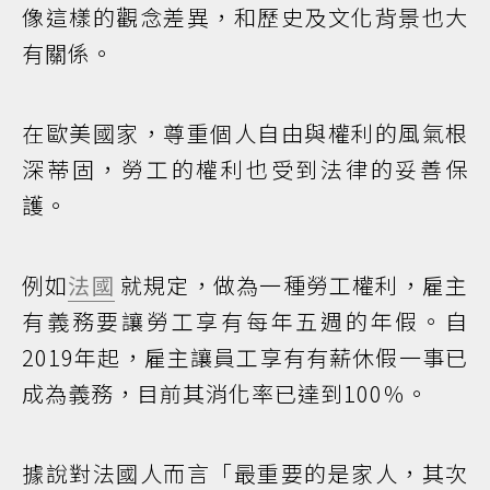
像這樣的觀念差異，和歷史及文化背景也大
有關係。
在歐美國家，尊重個人自由與權利的風氣根
深蒂固，勞工的權利也受到法律的妥善保
護。
例如
法國
就規定，做為一種勞工權利，雇主
有義務要讓勞工享有每年五週的年假。自
2019年起，雇主讓員工享有有薪休假一事已
成為義務，目前其消化率已達到100％。
據說對法國人而言「最重要的是家人，其次