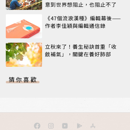
意到世界想阻止，也阻止不了
《47個流浪漢種》編輯幕後——
作者李佳穎與編輯通信錄
立秋來了！養生秘訣首重「收
斂補氣」，關鍵在養好肺部
猜你喜歡