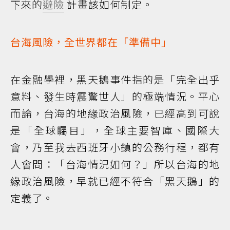
下來的
避險
計畫該如何制定。
台海風險，全世界都在「準備中」
在金融學裡，黑天鵝事件指的是「完全出乎
意料、發生時震驚世人」的極端情況。平心
而論，台海的地緣政治風險，已經高到可說
是「全球矚目」，全球主要智庫、國際大
會，乃至我去西班牙小鎮的公務行程，都有
人會問：「台海情況如何？」所以台海的地
緣政治風險，早就已經不符合「黑天鵝」的
定義了。