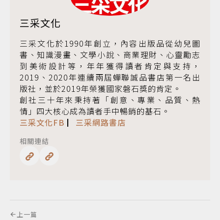
三采文化
三采文化於1990年創立，內容出版品從幼兒圖
書、知識漫畫、文學小說、商業理財、心靈勵志
到美術設計等，年年獲得讀者肯定與支持，
2019、2020年連續兩屆蟬聯誠品書店第一名出
版社，並於2019年榮獲國家磐石獎的肯定。
創社三十年來秉持著「創意、專業、品質、熱
情」四大核心成為讀者手中暢銷的基石。
三采文化FB
▏
三采網路書店
相關連結
上一篇