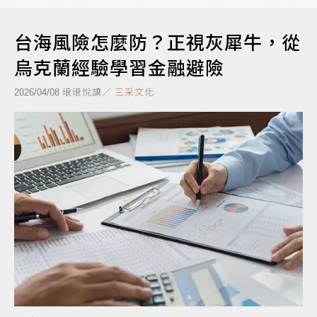
台海風險怎麼防？正視灰犀牛，從
烏克蘭經驗學習金融避險
琅琅悅讀／
三采文化
2026/04/08