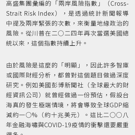
高盛集團彙編的「兩岸風險指數」（Cross-
Strait Risk Index），是透過統計新聞報導
中提及兩岸緊張的次數，來衡量地緣政治的
風險。從川普在二○二四年再次當選美國總
統以來，這個指數持續上升。
由於風險是這麼的「明顯」，因此許多智庫
或國際財經分析，都曾對這個題目做過深度
研究。例如美國彭博新聞社（全球最大的財
經資訊公司）就曾經做過一份預估，假設台
海真的發生極端情境，將會導致全球GDP縮
減約一○%（約十兆美元）。這比二○○八
年金融海嘯與COVID-19疫情的衝擊還要嚴重
得多。