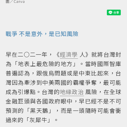
圖／Canva
戰爭
不是意外，是已知風險
早在二○二一年，《
經濟學
人》就將台灣封
為「地表上最危險的地方」。當時國際智庫
普遍認為，跟俄烏問題或是中東比起來，台
灣因為牽涉到中美兩國的霸權爭奪，最可能
成為引爆點。台灣的
地緣政治
風險，在全球
金融巨頭與各國政府眼中，早已經不是不可
預測的「黑天鵝」，而是一頭隨時可能會衝
過來的「灰犀牛」。