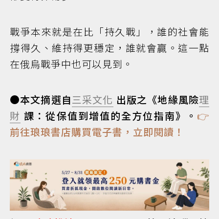
戰爭本來就是在比「持久戰」，誰的社會能
撐得久、維持得更穩定，誰就會贏。這一點
在俄烏戰爭中也可以見到。
●本文摘選自
三采文化
出版之《地緣風險
理
財
課：從保值到增值的全方位指南》。
👉
前往琅琅書店購買電子書，立即閱讀！