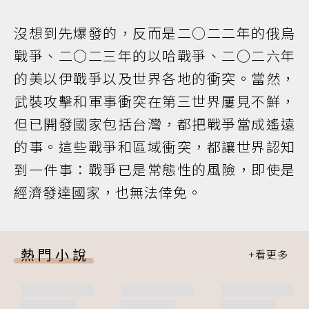
沒想到先爆發的，反而是二○二二年的俄烏
戰爭、二○二三年的以哈戰爭、二○二六年
的美以伊戰爭以及世界各地的衝突。當然，
武裝攻擊和軍事衝突在第三世界屢見不鮮，
但已開發國家包括台灣，都把戰爭當成遙遠
的事。這些戰爭和區域衝突，都讓世界認知
到一件事：戰爭已是常態性的風險，即使是
經濟發達國家，也無法倖免。
熱門小說