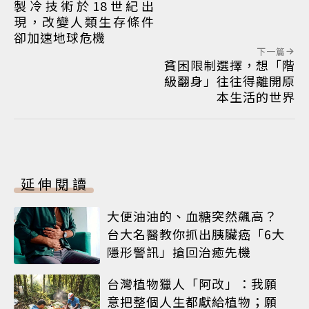
製冷技術於18世紀出
現，改變人類生存條件
卻加速地球危機
下一篇
貧困限制選擇，想「階
級翻身」往往得離開原
本生活的世界
延伸閱讀
大便油油的、血糖突然飆高？
台大名醫教你抓出胰臟癌「6大
隱形警訊」搶回治癒先機
台灣植物獵人「阿改」：我願
意把整個人生都獻給植物；願