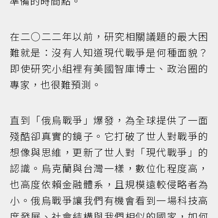
準備的時間點。
在二○二二年以前，研究相關議題的最大困
難就是：沒有人知道現代戰爭是何種面貌？
即使研究小組裡有美國智庫博士、政治圈的
專家，也很難預測。
直到「俄烏戰爭」爆發，為全球提供了一面
殘酷卻真實的鏡子。它打破了世人對戰爭的
想像與思維，更新了世人對「現代戰爭」的
認識。烏克蘭與台灣一樣，數位化程度高，
也高度依賴金融體系，且規模遠較侵略者為
小。俄烏戰爭讓我們有機會看到一場科技高
度發展、社會結構與我們相似的國家，如何