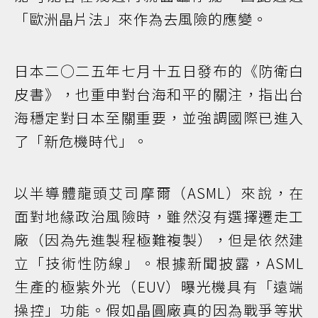
「歐洲晶片法」來作為去風險的應變。
日本二○二五年七月十五日發布的《防衛白
皮書》，也重申對台海和平的關注，指出台
海穩定對日本至關重要，並強調國際已進入
了「新危機時代」。
以半導體龍頭艾司摩爾（ASML）來說，在
面對地緣政治風險時，雖然沒有選擇遷走工
廠（因為先進製程極難複製），但是依然建
立「技術性防線」。根據新聞披露，ASML
生產的極紫外光（EUV）曝光機具有「遠端
操控」功能。假如晶圓廠真的因為戰爭等狀