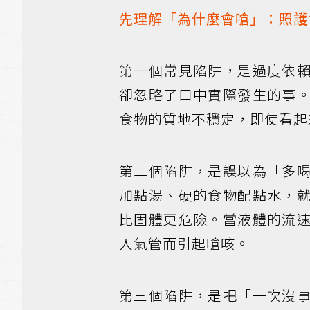
先理解「為什麼會嗆」：照護
第一個常見陷阱，是過度依
卻忽略了口中實際發生的事
食物的質地不穩定，即使看起
第二個陷阱，是誤以為「多
加點湯、硬的食物配點水，
比固體更危險。當液體的流
入氣管而引起嗆咳。
第三個陷阱，是把「一次沒