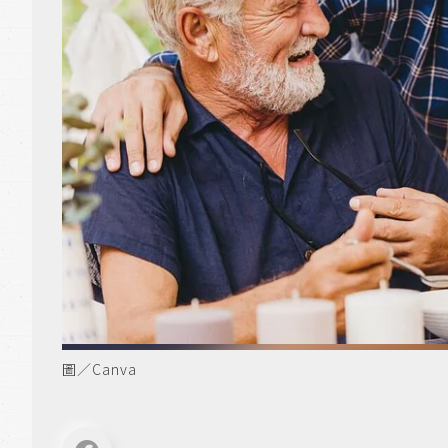
圖／Canva