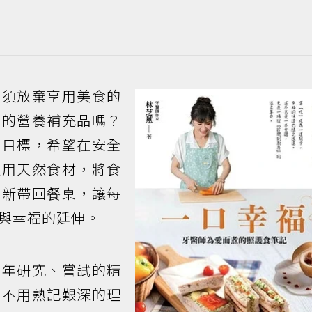
必須放棄享用美食的
狀的營養補充品嗎？
的目標，希望在安全
運用天然食材，將食
重新帶回餐桌，讓每
與幸福的延伸。
多年研究、嘗試的精
，不用熟記艱深的理