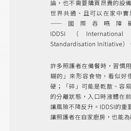
論，也不需要購買昂貴的設
世界共通、且可以在家中實
——國際吞嚥障
IDDSI（International 
Standardisation Initiative
許多照護者在備餐時，習慣
糊的」來形容食物，看似好
硬；「碎」可能是乾散、容
的分離狀態，入口時液體在
讓風險不降反升。IDDSI
讓照護者在自家廚房，也能為