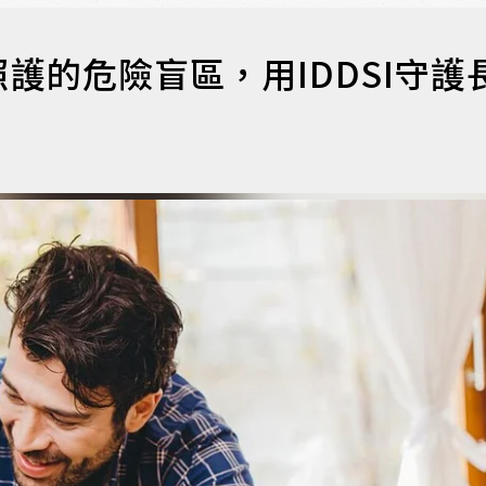
護的危險盲區，用IDDSI守護