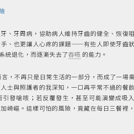
險
蛀牙、牙周病，協助病人維持牙齒的健全、恢復
棘手、也更讓人心疼的課題——有些人即使牙齒
系統退化，而逐漸失去了
吞嚥
的能力。
而言，不再只是日常生活的一部分，而成了一場
業人士與照護者的我深知，一口再平常不過的餐
而引發嗆咳；若反覆發生，甚至可能演變成吸
更加崎嶇。這樣可怕的風險，竟藏在每日三餐裡