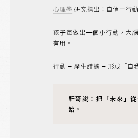
心理學
研究指出：自信＝行
孩子每做出一個小行動，大
有用。
行動 ⭢ 產生證據 ⭢ 形成「
軒哥說：把「未來」從
始。