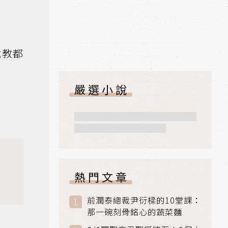
說教都
嚴選小說
熱門文章
前潤泰總裁尹衍樑的10堂課：
那一碗刻骨銘心的蔬菜麵