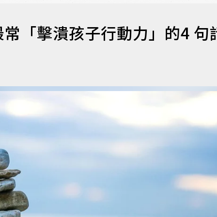
常「擊潰孩子行動力」的4 句