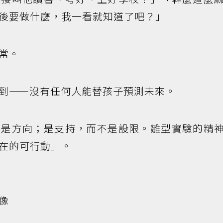
後要做什麼，我一看就知道了吧？」
常。
到——沒有任何人能替孩子預測未來。
不是方向；是支持，而不是設限。雛型實驗的精
在的可行動」。
像