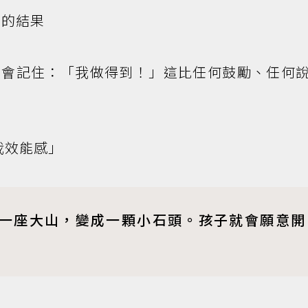
動的結果
腦會記住：「我做得到！」這比任何鼓勵、任何
自我效能感」
一座大山，變成一顆小石頭。孩子就會願意開