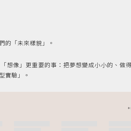
們的「未來樣貌」。
比「想像」更重要的事：把夢想變成小小的、做
型實驗」。