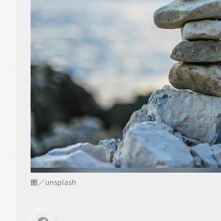
圖／unsplash