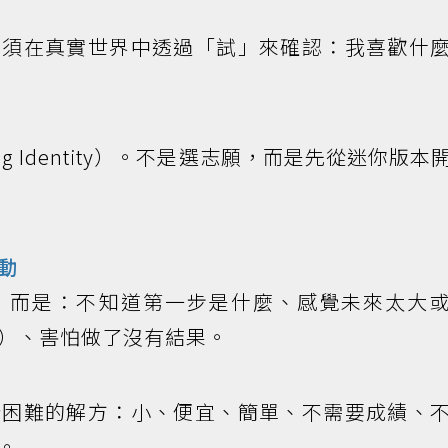
必須在真實世界中透過「試」來確認：我喜歡什
g Identity）。不是選志願，而是先從迷你版本
動
，而是：不知道第一步是什麼、感覺未來太大
）、害怕做了沒有結果。
些困難的解方：小、便宜、簡單、不需要成績、
。