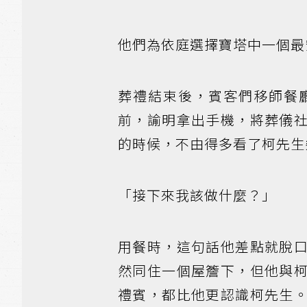
他們為依庭選擇寶塔中一個最
葬禮結束後，賓客們移師餐
前，諭明拿出手機，將葬儀
的時候，不由得多看了柯先生
「接下來我該做什麼？」
用餐時，這句話他差點就脫
然同住一個屋簷下，但他與
禮賓，都比他更認識柯先生