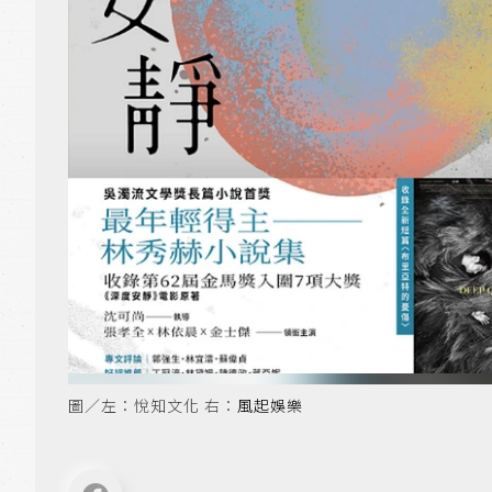
圖／左：悅知文化 右：
風起娛樂