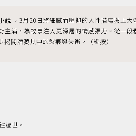
小說
，3月20日將細膩而壓抑的人性描寫搬上大
銜主演，為故事注入更深層的情感張力。從一段
步揭開潛藏其中的裂痕與失衡。（編按）
經過世。