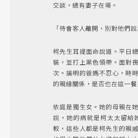
交談，總有妻子在場。
「待會客人離開，別對他們說
柯先生耳提面命說道。平日
裝，並打上黑色領帶。面對
次。諭明的爸媽不忍心，時
的親緣關係，是否也在這一餐
依庭是獨生女。她的母親在
說，她的病就是柯太太留給
較，這些人都是柯先生的親