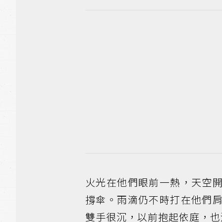
火光在他們眼前一熱，天空
撐傘。雨滴仍不時打在他們
雙手很沉，以前抱起依庭，也