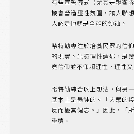
有些宣誓儀式（尤其是親衛
機會營造靈性氛圍，讓人聯
人認定他就是全能的領袖。
希特勒專注於培養民眾的信
的現實。光憑理性論述，是
竟信仰並不仰賴理性，理性又
希特勒綜合以上想法，與另
基本上是愚鈍的。「大眾的
反而極其健忘。」因此，「
重覆。