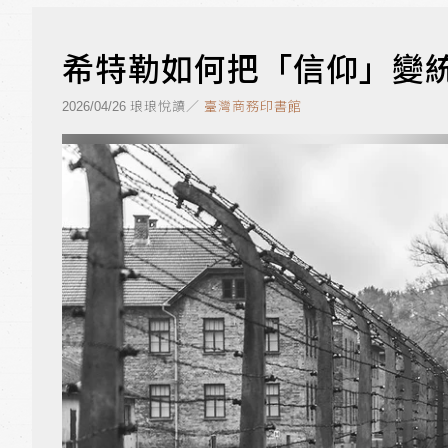
希特勒如何把「信仰」變統
琅琅悅讀／
臺灣商務印書館
2026/04/26