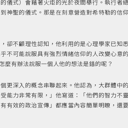
隊的儀式）會藉著火炬的光於夜間舉行。執行者
想到神聖的儀式。那是在刻意營造對希特勒的信
仰，卻不顧理性認知，他利用的是心理學家已知
幾乎不可能說服具有強烈情緒信仰的人改變心意
怎麼有辦法說服一個人他的想法是錯的呢？
一個更深入的概念串聯起來。他認為，大群體中
接受能力非常有限，」他寫道：「他們的智力不
所有有效的政治宣傳」都應當內容簡單明瞭，還