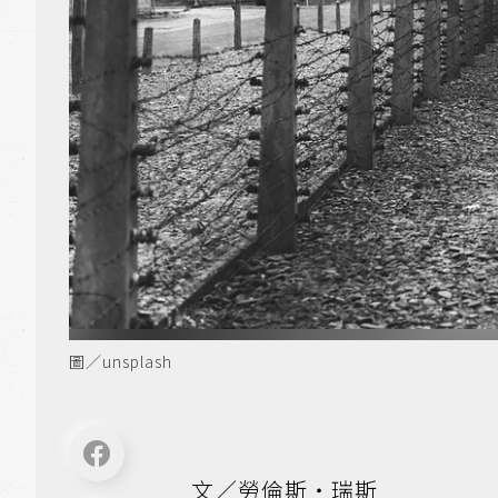
圖／unsplash
文／勞倫斯‧瑞斯