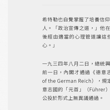
希特勒也自覺掌握了培養信
人。「政治宣傳之道，」他
後經由適當的心理管道讓這
心。」
一九三四年八月二日，總統
前一日，內閣才通過《德意志國家元首法
of the German Re
意志國的「元首」（Führ
公投於形式上無異議通過。