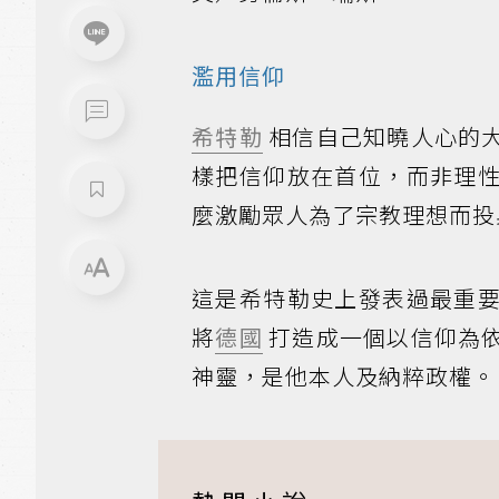
濫用
信仰
希特勒
相信自己知曉人心的
樣把信仰放在首位，而非理
麼激勵眾人為了宗教理想而投
這是希特勒史上發表過最重
將
德國
打造成一個以信仰為
神靈，是他本人及納粹政權。