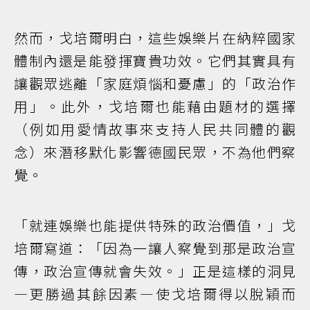
然而，戈培爾明白，這些娛樂片在納粹國家
體制內還是能發揮寶貴功效。它們其實具有
讓觀眾逃離「家庭煩惱和憂慮」的「政治作
用」。此外，戈培爾也能藉由題材的選擇
（例如用愛情故事來支持人民共同體的觀
念）來潛移默化影響德國民眾，不為他們察
覺。
「就連娛樂也能提供特殊的政治價值，」戈
培爾寫道：「因為一讓人察覺到那是政治宣
傳，政治宣傳就會失效。」正是這樣的洞見
—更勝過其餘因素—使戈培爾得以脫穎而