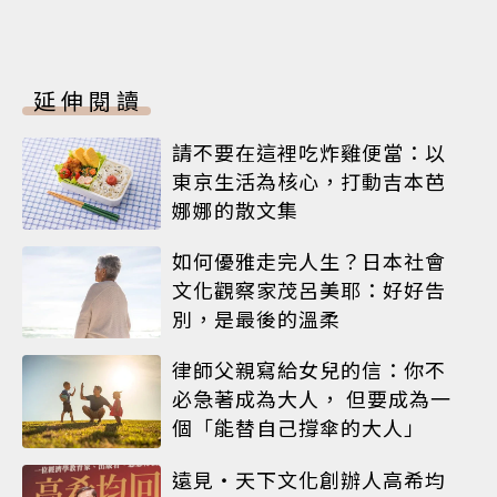
延伸閱讀
請不要在這裡吃炸雞便當：以
東京生活為核心，打動吉本芭
娜娜的散文集
如何優雅走完人生？日本社會
文化觀察家茂呂美耶：好好告
別，是最後的溫柔
律師父親寫給女兒的信：你不
必急著成為大人， 但要成為一
個「能替自己撐傘的大人」
遠見‧天下文化創辦人高希均