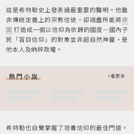
這是希特勒史上發表過最重要的聲明。他雖
非傳統定義上的宗教信徒，卻竭盡所能將
德
國
打造成一個以信仰為依歸的國度—國內子
民「盲目信仰」的對象並非超自然神靈，是
他本人及納粹政權。
熱門小說
希特勒也自覺掌握了培養信仰的最佳門道。