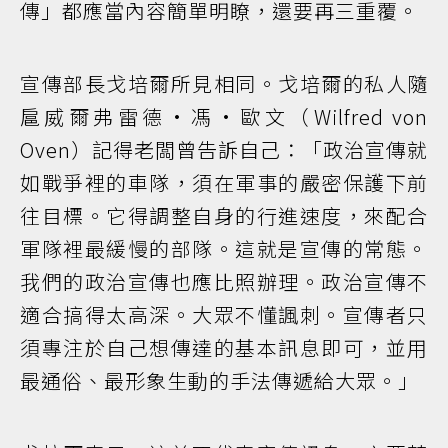
傳」都應當內容簡單明瞭，還要再三重覆。
宣傳部長戈培爾所見相同。戈培爾的私人隨
扈威爾弗雷德·馮·歐文（Wilfred von
Oven）記得老闆曾告訴自己：「政治宣傳就
如戰爭裡的車隊，須在軍事的嚴密保護下前
往目標。它得調整自身的行進速度，來配合
軍隊裡最緩慢的部隊。這就是宣傳的常態。
我們的政治宣傳也應比照辦理。政治宣傳不
適合搞得太高深。大眾不懂諷刺。宣傳者只
須專注於自己想傳達的基本訊息即可，並用
最通俗、最形象生動的手法傳遞給大眾。」