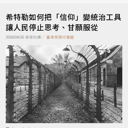
希特勒如何把「信仰」變統治工具
讓人民停止思考、甘願服從
琅琅悅讀／
臺灣商務印書館
2026/04/26