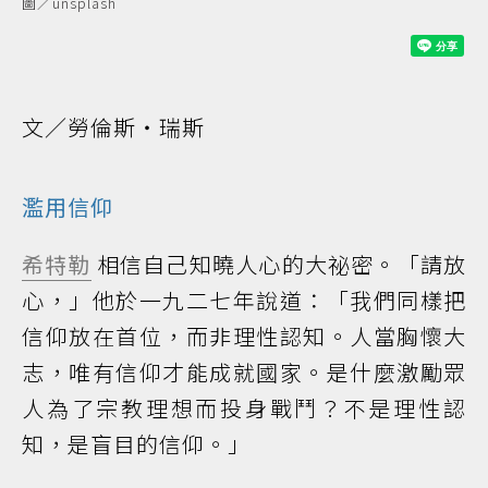
圖／unsplash
文／勞倫斯‧瑞斯
濫用
信仰
希特勒
相信自己知曉人心的大祕密。「請放
心，」他於一九二七年說道：「我們同樣把
信仰放在首位，而非理性認知。人當胸懷大
志，唯有信仰才能成就國家。是什麼激勵眾
人為了宗教理想而投身戰鬥？不是理性認
知，是盲目的信仰。」