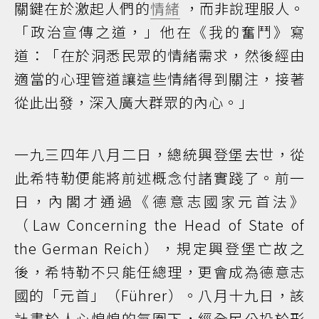
關鍵在於激起人們的
情緒
，而非說理服人。
「政治宣傳之道，」他在《我的奮鬥》寫
道：「在於洞悉民眾的情緒需求，然後經由
適當的心理管道讓這些情緒得到關注，接著
從此出發，深入廣大群眾的內心。」
一九三四年八月二日，總統興登堡去世，從
此希特勒便能將前述概念付諸實踐了。前一
日，內閣才通過《德意志國家元首法》
（Law Concerning the Head of State of
the German Reich），規定興登堡亡故之
後，希特勒不只能任總理，更會成為德意志
國的「元首」（Führer）。八月十九日，該
計畫於人心惶惶的氛圍下，經全民公投於形