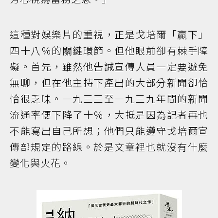
這種對娛樂片的重視，正是戈培爾「贏下」
四十八％的關鍵環節。但他眼前卻有棘手障
礙。首先，雖然他告誡宣傳人員一定要避免
無聊，但在他主持下產出的大部分新聞卻恰
恰很乏味。一九三三至一九三九年間的新聞
流通率便下降了十％，大抵是因為記者再也
不能寫出自己所想；他們只能遵守戈培爾宣
傳部規定的路線。於是文章裡也就沒有什麼
變化與火花。