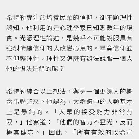
希特勒專注於培養民眾的信仰，卻不顧理性
認知，他利用的是心理學家已知悉數年的現
實。光憑理性論述，是幾乎不可能說服具有
強烈情緒信仰的人改變心意的。畢竟信仰並
不仰賴理性，理性又怎麼有辦法說服一個人
他的想法是錯的呢？
希特勒綜合以上想法，與另一個更深入的概
念串聯起來。他認為，大群體中的人類基本
上是愚鈍的。「大眾的接受能力非常有
限，」他寫道：「他們的智力不靈光，反而
極其健忘。」因此，「所有有效的政治宣