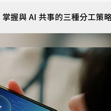
掌握與 AI 共事的三種分工策