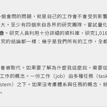
一個會問的問題，就是自己的工作會不會受到影
重大。至少有四個來自各界的研究團隊，嘗試量
疊。研究人員利用十分詳細的資料庫，研究1,01
究的結論都一樣：幾乎是我們所有的工作，全都
就會被取代。如果要了解為什麼我這麼說，需要
作的概念。一份工作（job）由多種任務（tas
ystem）之下。如果沒考慮體系與任務的概念，
。