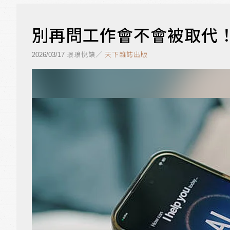
別再問工作會不會被取代！
琅琅悅讀／
天下雜誌出版
2026/03/17