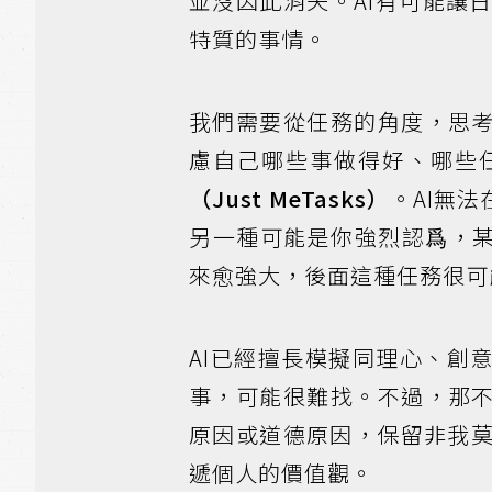
並沒因此消失。AI有可能讓
特質的事情。
我們需要從任務的角度，思考
慮自己哪些事做得好、哪些
（Just MeTasks）
。AI無
另一種可能是你強烈認爲，某
來愈強大，後面這種任務很可
AI已經擅長模擬同理心、創
事，可能很難找。不過，那不
原因或道德原因，保留非我
遞個人的價值觀。