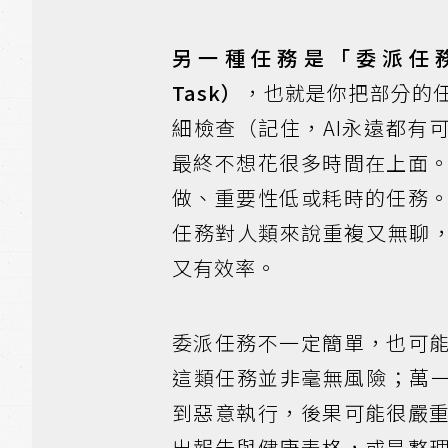
另一種任務是「委派任務」（
Task）
，也就是你把部分的任
細檢查（記住，AI永遠都有
最終不想花很多時間在上面
做、重要性低或耗時的任務
任務對人類來說重複又無聊，
又有效率。
委派任務不一定簡單，也可
這類任務並非毫無風險；萬一
到惡意執行，後果可能很嚴
出報告與健康表格，或是整