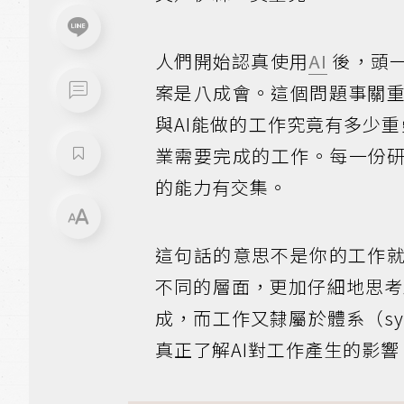
人們開始認真使用
AI
後，頭
案是八成會。這個問題事關
與AI能做的工作究竟有多少重
業需要完成的工作。每一份研
的能力有交集。
這句話的意思不是你的工作
不同的層面，更加仔細地思考工
成，而工作又隸屬於體系（s
真正了解AI對工作產生的影響