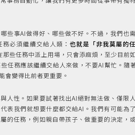
日常事務自動化，讓我們有更多時間從事帶有獨
哪些事AI做得好、哪些做不好。不過，我們也
任務必須繼續交給人類：
也就是「非我莫屬的
法在那些任務中派上用場，只會添麻煩，至少目前
些任務應該繼續交給人來做，不要AI幫忙。隨著
能會變得比前者更重要。
意與人性。如果要試著找出AI絕對無法做、僅限
代表我們就想要什麼都交給AI。我們有可能為
莫屬的任務，例如親自帶孩子、做重要的決定，