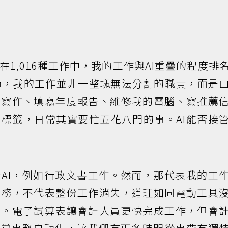
1,016種工作中，我的工作與AI重疊的程度排
過，我的工作並非一整塊無法分割的職責，而是
、寫作、填寫年度報告、維修我的電腦、寫推薦
標籤，日常其實要忙五花八門的事。AI能否接
AI，例如行政文書工作。然而，那代表我的工
任務，不代表整份工作消失，道理如同電動工具
率。電子試算表讓會計人員更快完成工作，但會