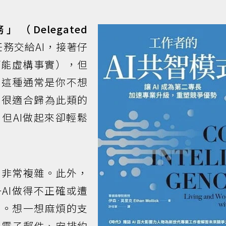
Delegated
務交給AI，接著仔
可能虛構事實），但
。這種通常是你不想
。很適合歸為此類的
但AI做起來卻輕鬆
能非常複雜。此外，
AI做得不正確或遭
重。想一想麻煩的支
理電子郵件、安排約