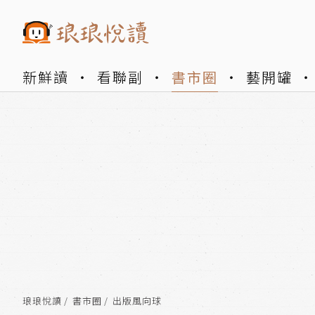
新鮮讀
看聯副
書市圈
藝開罐
琅琅悅讀
書市圈
出版風向球