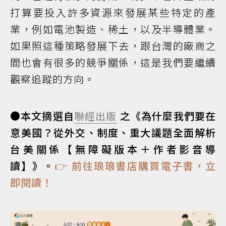
打算要投入許多資源來發展某些特定的產
業，例如電池製造、稀土，以及半導體業。
如果照這種策略發展下去，跟台灣的廠商之
間也會有很多的競爭關係，這是我們要繼續
觀察追蹤的方向。
●本文摘選自
聯經出版
之《為什麼我們要在
意美國？從外交、制度、重大議題全面解析
台美關係【無障礙版本＋作者影音導
讀】》。
👉 前往琅琅書店購買電子書，立
即閱讀！