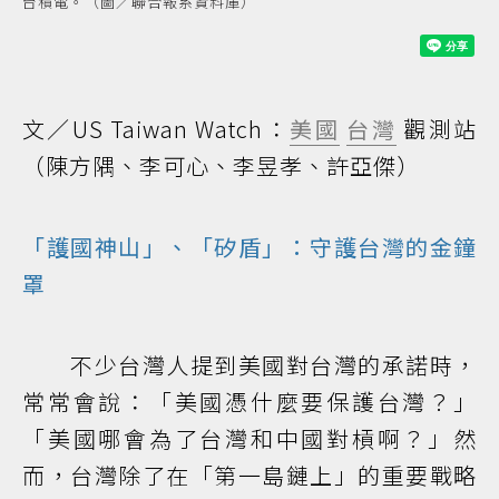
台積電。（圖／聯合報系資料庫）
文／US Taiwan Watch：
美國
台灣
觀測站
（陳方隅、李可心、李昱孝、許亞傑）
「護國神山」、「矽盾」：守護台灣的金鐘
罩
不少台灣人提到美國對台灣的承諾時，
常常會說：「美國憑什麼要保護台灣？」
「美國哪會為了台灣和中國對槓啊？」然
而，台灣除了在「第一島鏈上」的重要戰略