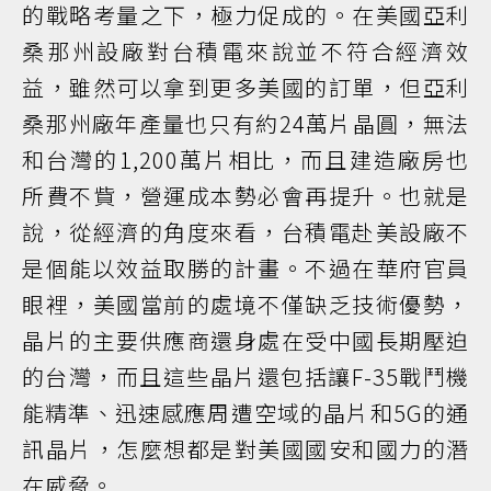
的戰略考量之下，極力促成的。在美國亞利
桑那州設廠對台積電來說並不符合經濟效
益，雖然可以拿到更多美國的訂單，但亞利
桑那州廠年產量也只有約24萬片晶圓，無法
和台灣的1,200萬片相比，而且建造廠房也
所費不貲，營運成本勢必會再提升。也就是
說，從經濟的角度來看，台積電赴美設廠不
是個能以效益取勝的計畫。不過在華府官員
眼裡，美國當前的處境不僅缺乏技術優勢，
晶片的主要供應商還身處在受中國長期壓迫
的台灣，而且這些晶片還包括讓F-35戰鬥機
能精準、迅速感應周遭空域的晶片和5G的通
訊晶片，怎麼想都是對美國國安和國力的潛
在威脅。