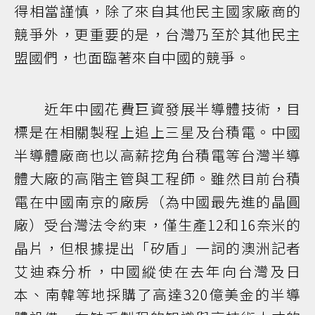
得相當謹慎，除了來自其他民主國家廠商的
競爭外，更重要的是，台灣乃至於其他民主
盟國們，也面臨著來自中國的競爭。
近年中國花費巨資發展半導體技術，目
標是在相關製程上追上三星及台積電。中國
半導體廠商也以高薪挖角台積電等台灣半導
體大廠的高階主管與工程師。雖然目前台積
電在中國南京的廠房（為中國最先進的晶圓
廠）受台灣法令約束，僅生產12和16奈米的
晶片，但根據提出「矽盾」一詞的澳洲記者
艾迪森分析，中國縱使在去年向台灣及日
本、南韓等地採購了高達320億美金的半導