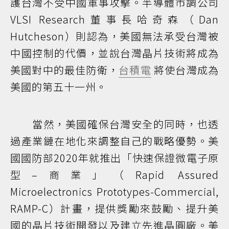
護台灣不受中國軍事攻擊。半導體市調公司
VLSI Research董事長哈奇森（Dan
Hutcheson）則認為，美國無法承受台灣被
中國控制的代價，並說台灣晶片技術將成為
美國對中的最佳防衛，
台積電
將使台灣成為
美國的第五十一州。
當然，美國確保台灣安全的同時，也透
過產業鏈在地化來調整自己的戰略優勢。美
國國防部2020年就推出「快速保證微電子原
型–商業」（Rapid Assured
Microelectronics Prototypes-Commercial,
RAMP-C）計畫，提供獎勵來鼓勵、提升美
國的晶片技術開發以及建立先進晶圓廠。美