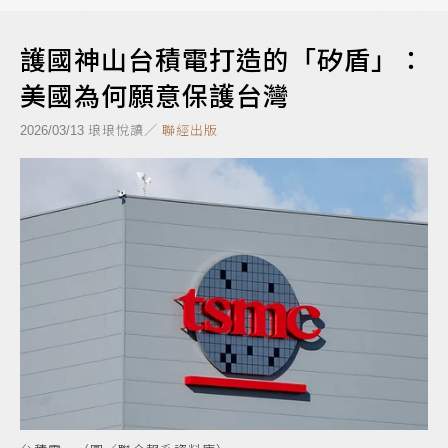
護國神山台積電打造的「矽盾」：
美國為何願意保護台灣
琅琅悅讀／
聯經出版
2026/03/13