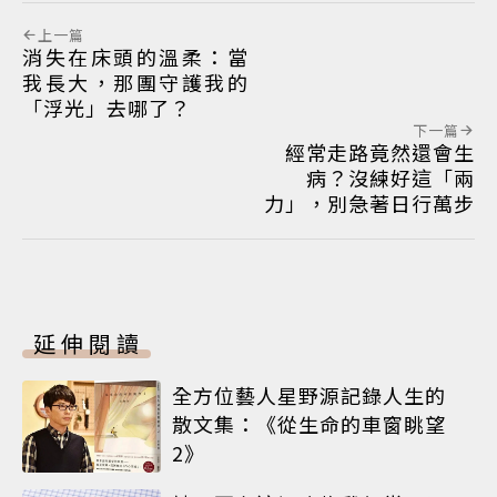
上一篇
消失在床頭的溫柔：當
我長大，那團守護我的
「浮光」去哪了？
下一篇
經常走路竟然還會生
病？沒練好這「兩
力」，別急著日行萬步
延伸閱讀
全方位藝人星野源記錄人生的
散文集：《從生命的車窗眺望
2》