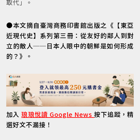
取代」。
●本文摘自臺灣商務印書館出版之《【東亞
近現代史】系列第三冊：從友好的鄰人到對
立的敵人──日本人眼中的朝鮮是如何形成
的？》。
加入
琅琅悅讀 Google News
按下追蹤，精
選好文不漏接！