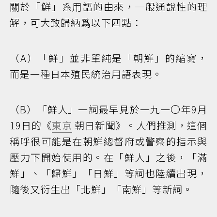
關於「鮮」系用語的由來，一般通說性的理
解，可大致歸納爲以下四點：
（A）「鮮」並非單純是「朝鮮」的縮寫，
而是一種日本殖民統治用語表現。
（B）「鮮人」一詞最早見於一九一〇年9月
19日的《
東京
朝日新聞》。人們推測，這個
稱呼很可能是在朝鮮總督府或警察的指示與
壓力下開始使用的。在「鮮人」之後，「滿
鮮」、「歸鮮」「日鮮」等詞也陸續出現，
隨後又衍生出「北鮮」「南鮮」等新詞。