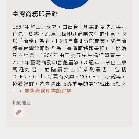
臺灣商務印書館
1897年於上海成立，由出身印刷業的夏瑞芳等四
位先生創辦，原意只做印刷商業文件的生意，故
以「商務」為名。1948年臺北分館開業，隔年商
務臺台灣分館改名為「臺灣商務印書館」，開始
獨立經營，1964年由王雲五先生擔任董事長，
2015年臺灣商務印書館屆滿 68 週年，業已出版
萬種好書，並陸續推出新系列叢書，包括
OPEN、Ciel、新萬有文庫、VOICE、U小說等，
極獲好評，為臺灣出版界重要的老字號出版社之
一。
臺灣商務印書館官網
相關連結