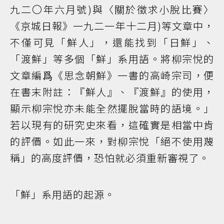
九二〇年六月號)與〈關於徵求小脫比賽〉
《京城日報》一九二一年十二月)等文章中，
不僅可見「鮮人」，還能找到「日鮮」、
「渡鮮」等多個「鮮」系用語。將柳宗悅的
文章編爲《思念朝鮮》一書的高崎宗司，便
在書末附註：『鮮人』、『渡鮮』的使用，
顯示柳宗悅亦未能全然擺脫當時的語境。」
若以現有的研究史來看，這確實是相當中肯
的評價。如此一來，對柳宗悅「絕不使用蔑
稱」的高度評價，恐怕就必須重新審視了。
「鮮」系用語的起源。