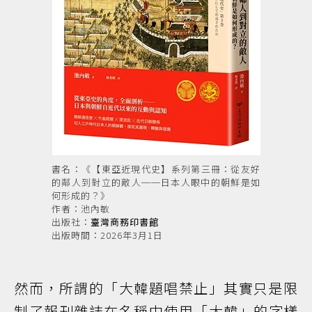
書名：《【東亞近現代史】系列第三冊：從友好
的鄰人到對立的敵人──日本人眼中的朝鮮是如
何形成的？》
作者：池內敏
出版社：
臺灣商務印書館
出版時間：2026年3月1日
然而，所謂的「大韓題唱禁止」其實只是限
制了報刊雜誌在名稱中使用「大韓」的字樣