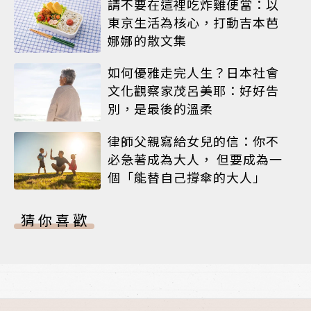
請不要在這裡吃炸雞便當：以
東京生活為核心，打動吉本芭
娜娜的散文集
如何優雅走完人生？日本社會
文化觀察家茂呂美耶：好好告
別，是最後的溫柔
律師父親寫給女兒的信：你不
必急著成為大人， 但要成為一
個「能替自己撐傘的大人」
猜你喜歡