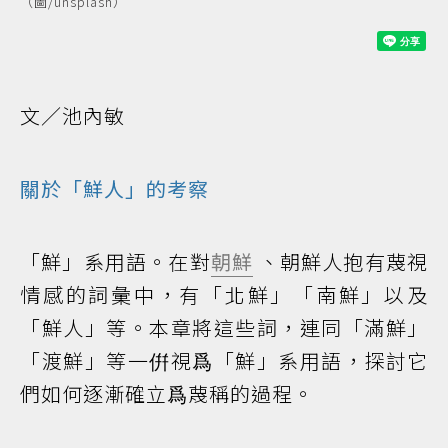
（圖/unsplash）
文／池內敏
關於「鮮人」的考察
「鮮」系用語。在對
朝鮮
、朝鮮人抱有蔑視
情感的詞彙中，有「北鮮」「南鮮」以及
「鮮人」等。本章將這些詞，連同「滿鮮」
「渡鮮」等一倂視爲「鮮」系用語，探討它
們如何逐漸確立爲蔑稱的過程。