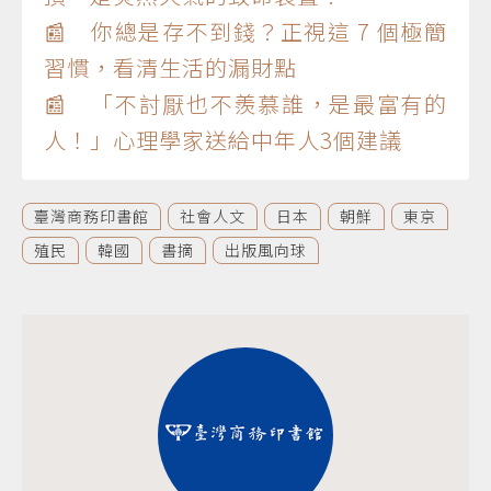
📰 你總是存不到錢？正視這 7 個極簡
習慣，看清生活的漏財點
📰 「不討厭也不羨慕誰，是最富有的
人！」心理學家送給中年人3個建議
臺灣商務印書館
社會人文
日本
朝鮮
東京
殖民
韓國
書摘
出版風向球