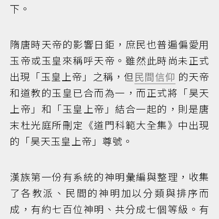
下。
隋唐時天帝的影響日鉅，庶民也普遍偏愛用
玉帝或玉皇來稱呼天帝。雖然此時尚未正式
出現「玉皇上帝」之稱，但
民間信仰
的天帝
和道教的玉皇已合而為一，而正式將「昊天
上帝」和「玉皇上帝」結合一起的，則是唐
末杜光庭所刪定《道門科範大全集》中出現
的「昊天玉皇上帝」尊號。
漢族第一份有系統的神明彙編與整理，收集
了各教派、民間的神明加以分類與排序而
成，有約七百位神明、共分成七個等級。有