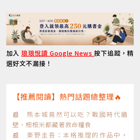
加入
琅琅悅讀 Google News
按下追蹤，精
選好文不漏接！
【推薦閱讀】熱門話題總整理🔥
📰 熊本城竟然可以吃？戰國時代牆
壁、榻榻米都藏著救命糧食
📰 東野圭吾：本格推理的作品中，