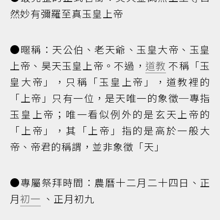
然妙有彌羅至真玉皇上帝
●暱稱：天公伯、老天爺、玉皇大帝、玉皇
上帝、昊天玉皇上帝。不過，
道教
不稱「玉
皇大帝」，只稱「玉皇上帝」，道教裡的
「上帝」只有一位，是天唯一的象徵─專指
玉皇上帝；唯一看似例外的是玄天上帝的
「上帝」，其「上帝」指的是高於一般大
帝、帝君的稱謂，並非象徵「天」
●專屬祭拜時間：農曆十二月二十四日、正
月
初一
、正月初九