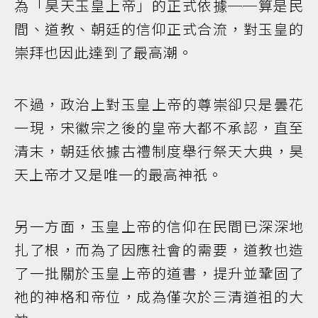
為「昊天玉皇上帝」的正式依據──算是民
間、道教、朝廷的信仰正式合流，對玉皇的
崇拜也因此達到了最高潮。
不過，政治上對玉皇上帝的尊崇卻只是曇花
一現，宋徽宗之後的皇帝大都不承認，直至
清末，朝廷依據古禮制度舉行祭天大典，昊
天上帝才又是唯一的最高神祇。
另一方面，玉皇上帝的信仰在民間已深深地
扎了根，而為了因應社會的需要，道教也造
了一批關於玉皇上帝的道書，提升並鞏固了
祂的神格和帝位，成為僅次於三清道祖的大