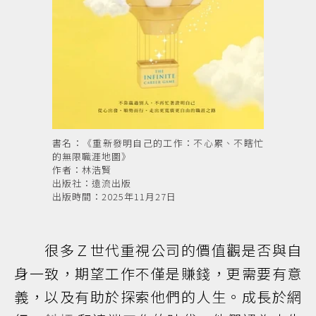
書名：《重新發明自己的工作：不心累、不瞎忙
的無限職涯地圖》
作者：林浩賢
出版社：遠流出版
出版時間：2025年11月27日
很多Ｚ世代重視公司的價值觀是否與自
身一致，期望工作不僅是賺錢，更需要有意
義，以及有助於探索他們的人生。成長於網