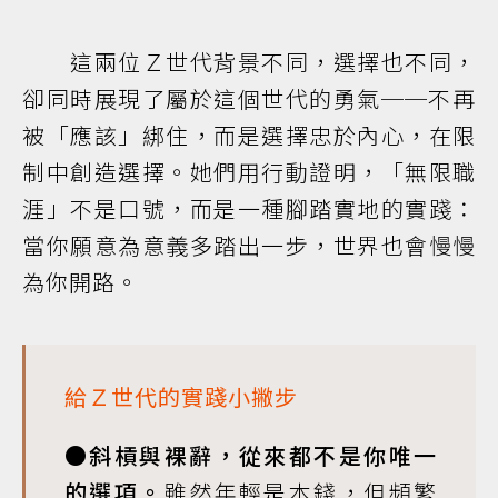
這兩位Ｚ世代背景不同，選擇也不同，
卻同時展現了屬於這個世代的勇氣──不再
被「應該」綁住，而是選擇忠於內心，在限
制中創造選擇。她們用行動證明，「無限職
涯」不是口號，而是一種腳踏實地的實踐：
當你願意為意義多踏出一步，世界也會慢慢
為你開路。
給Ｚ世代的實踐小撇步
●斜槓與裸辭，從來都不是你唯一
的選項。
雖然年輕是本錢，但頻繁