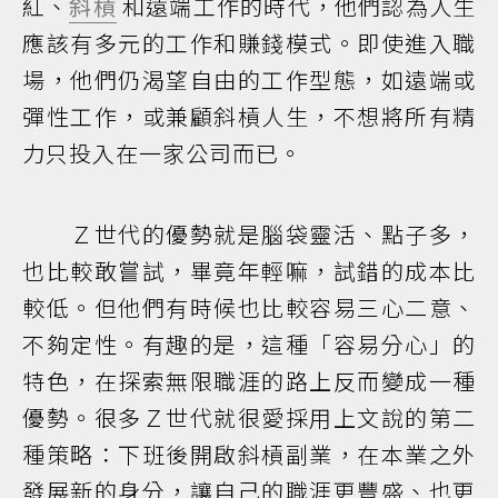
紅、
斜槓
和遠端工作的時代，他們認為人生
應該有多元的工作和賺錢模式。即使進入職
場，他們仍渴望自由的工作型態，如遠端或
彈性工作，或兼顧斜槓人生，不想將所有精
力只投入在一家公司而已。
Ｚ世代的優勢就是腦袋靈活、點子多，
也比較敢嘗試，畢竟年輕嘛，試錯的成本比
較低。但他們有時候也比較容易三心二意、
不夠定性。有趣的是，這種「容易分心」的
特色，在探索無限職涯的路上反而變成一種
優勢。很多Ｚ世代就很愛採用上文說的第二
種策略：下班後開啟斜槓副業，在本業之外
發展新的身分，讓自己的職涯更豐盛、也更