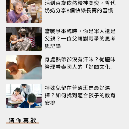
活到百歲依然精神奕奕，哲代
奶奶分享8個快樂長壽的習慣
當戰爭來臨時，你是軍人還是
父親？一位父親對戰爭的思考
與記錄
身處熱帶卻沒有汗味？從體味
管理看泰國人的「好聞文化」
特殊兒留在普通班是最好選
擇？如何找到適合孩子的教育
安排
猜你喜歡