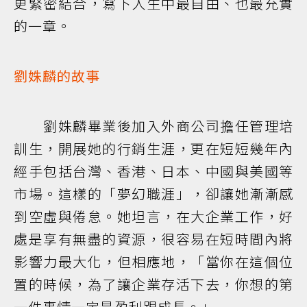
更緊密結合，寫下人生中最自由、也最充實
的一章。
劉姝麟的故事
劉姝麟畢業後加入外商公司擔任管理培
訓生，開展她的行銷生涯，更在短短幾年內
經手包括台灣、香港、日本、中國與美國等
市場。這樣的「夢幻職涯」，卻讓她漸漸感
到空虛與倦怠。她坦言，在大企業工作，好
處是享有無盡的資源，很容易在短時間內將
影響力最大化，但相應地，「當你在這個位
置的時候，為了讓企業存活下去，你想的第
一件事情一定是盈利跟成長。」