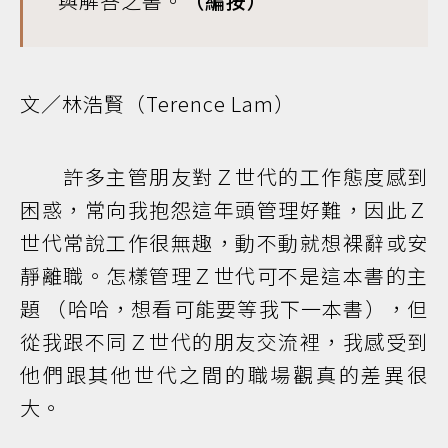
與解答之書。
（編按）
文／林浩賢（Terence Lam）
許多主管朋友對Ｚ世代的工作態度感到
困惑，常向我抱怨這年頭管理好難，因此Ｚ
世代常說工作很無趣，動不動就想裸辭或安
靜離職。怎樣管理Ｚ世代可不是這本書的主
題 （哈哈，想看可能要等我下一本書），但
從我跟不同Ｚ世代的朋友交流裡，我感受到
他們跟其他世代之間的職場觀真的差異很
大。