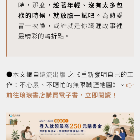
時，那麼，
趁著年輕、沒有太多包
袱的時候，就放膽一試吧。
為熱愛
冒一次險，或許就是你職涯故事裡
最精彩的轉折點。
●本文摘自
遠流出版
之《重新發明自己的工
作：不心累、不瞎忙的無限職涯地圖》。
👉
前往琅琅書店購買電子書，立即閱讀！