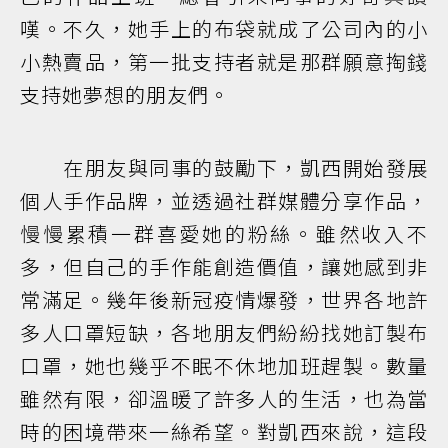
嘆。不久，她手上的布袋就成了公司內的小
小熱賣品，第一批支持者就是那群願意掏錢
支持她夢想的朋友們。
在朋友與同事的鼓勵下，凱西開始發展
個人手作品牌，並透過社群媒體分享作品，
慢慢累積一群喜愛她的粉絲。雖然收入不
多，但自己的手作能創造價值，讓她感到非
常滿足。幾年後新冠疫情爆發，世界各地許
多人口罩短缺，各地朋友們紛紛找她訂製布
口罩，她也幾乎不眠不休地加班趕製。數量
雖然有限，卻溫暖了許多人的生活，也為當
時的困境帶來一絲希望。對凱西來說，這段