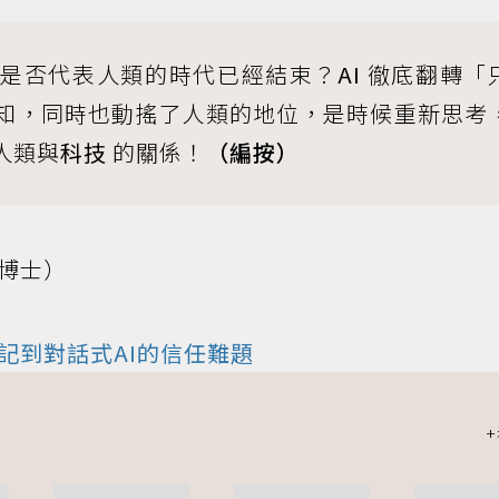
，是否代表人類的時代已經結束？
AI
徹底翻轉「
知，同時也動搖了人類的地位，是時候重新思考
人類與
科技
的關係！
（編按）
博士）
記到對話式AI的信任難題