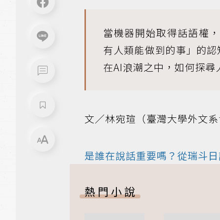
當機器開始取得話語權
有人類能做到的事」的認
在AI浪潮之中，如何探尋
文／林宛瑄（臺灣大學外文系
是誰在說話重要嗎？從瑞斗日
熱門小說