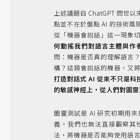
上述議題自 ChatGPT 
點並不在於盤點 AI 的技
從「機器會說話」這一現象
何動搖我們對語言主體與作
問：機器是否真的理解語言
構？這類會說話的機器，又
打造對話式 AI 從來不只
的敏感神經上，從人們對圖靈
圖靈測試是 AI 研究初期
義，我們也無法直接觀察其
法，將機器是否能夠使用語