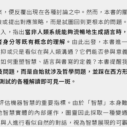
問世以來，便反覆出現在各種討論之中。然而，本書的
術風險或提出對應策略，而是試圖回到更根本的問題
切入，指出
當非人類系統能夠流暢地生成語言時
者身分等既有概念的理解。
由此出發，本書進
？抑或只是看似在與人類溝通？它們能否參與意
將如何重塑智慧、語言與書寫的定義？本書提醒
是科技問題，而是自始就涉及哲學問題，並踩在西方
測試的各種解讀即可見一斑。
用來評估機器智慧的重要指標。由於「智慧」本身
他智慧實體的內部運作，圖靈因此採取一種變
言與人進行看似自然的對話，視為智慧展現的可