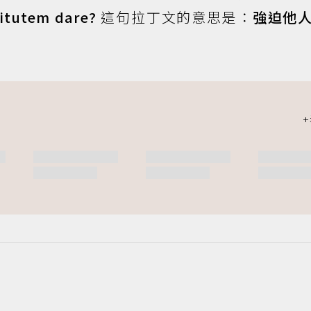
rvitutem dare?
這句拉丁文的意思是：
強迫他