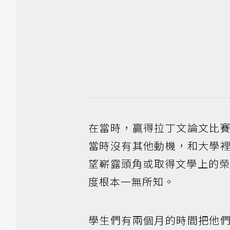
在當時，贏得拉丁文論文比
當時沒有其他動機，和大學
望嶄露頭角或取得文學上的
度根本一無所知。
學生們有兩個月的時間把他