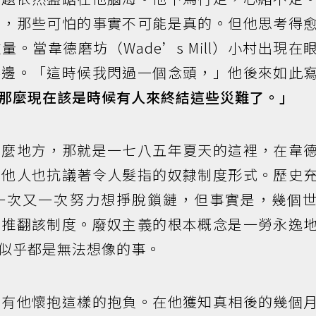
麼，那些可怕的事實不可能是真的。但他思考得
。當韋德磨坊（Wade’s Mill）小村出現在
路邊。「這時候我閃過一個念頭，」他後來如此
那麼現在該是時候有人來終結這些災難了。」
什麼地方，那就是一七八五年夏天的這裡，在韋
其他人也抗議著令人髮指的奴隸制度形式。歷史
一次又一次努力想掙脫鎖鏈，但事實是，幾個
法推翻該制度。廢奴主義的根本概念是一勞永逸
似乎都是無法想像的事。
只有他懷抱這樣的抱負。在他獲知真相後的幾個