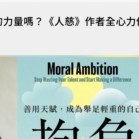
的力量嗎？《人慈》作者全心力