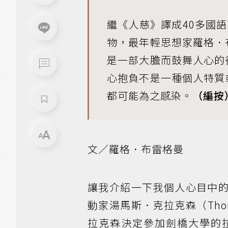
繼《人慈》譯成40多國
物，最年輕思想家羅格．
是一部大膽而鼓舞人心的
心抱負不是一種個人特質
都可能為之感染。
（編按
文／羅格．布雷格曼
讓我介紹一下我個人心目中
動家湯馬斯．克拉克森（Thom
拉克森決定參加劍橋大學的