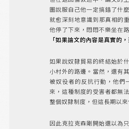
圖說服自己他一定搞錯了什
就愈深刻地意識到那真相的重量
他停了下來，悶悶不樂坐在
「如果論文的內容是真實的，
如果說奴隸貿易的終結始於
小村外的路邊。當然，還有
被奴役者的反抗行動，他們
來，這種制度的受害者都無
整個奴隸制度，但這長期以來
因此克拉克森剛開始還以為