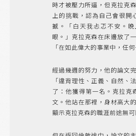
時才被壓力所逼，但克拉克
上的挑戰，認為自己會很開
撼。「白天我忐忑不安。晚
眼。」克拉克森在床邊放了
「在如此偉大的事業中，任何
經過幾週的努力，他的論文
「違背理性、正義、自然、
了：他獲得第一名。克拉克
文。他站在那裡，身材高大
顯示克拉克森的職涯前途無可
但在返回倫敦途中，論文的