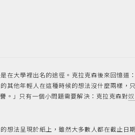
賽是在大學裡出名的途徑。克拉克森後來回憶道
裡的其他年輕人在這種時候的想法沒什麼兩樣，
榮譽。」只有一個小問題需要解決：克拉克森對
奴
們的想法呈現於紙上，雖然大多數人都在截止日