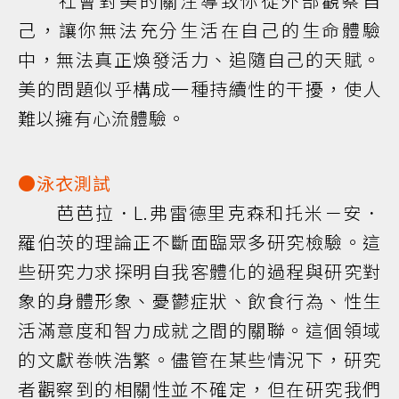
社會對美的關注導致你從外部觀察自
己，讓你無法充分生活在自己的生命體驗
中，無法真正煥發活力、追隨自己的天賦。
美的問題似乎構成一種持續性的干擾，使人
難以擁有心流體驗。
●泳衣測試
芭芭拉．L.弗雷德里克森和托米－安．
羅伯茨的理論正不斷面臨眾多研究檢驗。這
些研究力求探明自我客體化的過程與研究對
象的身體形象、憂鬱症狀、飲食行為、性生
活滿意度和智力成就之間的關聯。這個領域
的文獻卷帙浩繁。儘管在某些情況下，研究
者觀察到的相關性並不確定，但在研究我們