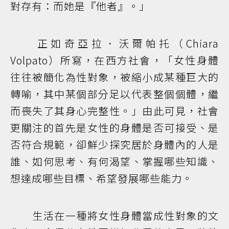
對存有：而她是『他者』。」
正如奇亞拉．沃爾帕托（Chiara
Volpato）所寫，在西方社會，「女性身體
往往被簡化為性對象，被縮小成某種巨大的
轉喻，其中某個部分足以代表整個個體，繼
而喪失了其身心完整性。」由此可見，社會
更關注的首先是女性的身體是否可接受、是
否符合規範，卻鮮少探究居於身體內的人是
誰、如何思考、有何渴望、掌握哪些知識、
想達成哪些目標、希望發展哪些能力。
生活在一種將女性身體當成性對象的文