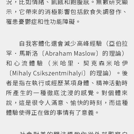
況，比如情緒、飢餓和飽腹感。無數研究顯
示，它帶來的消極影響包括飲食失調發作、
罹患憂鬱症和性功能障礙。
自我客體化還會減少高峰經驗（亞伯拉
罕．馬斯洛〔Abraham Maslow〕的理論）
和心流體驗（米哈里．契克森米哈伊
〔Mihaly Csikszentmihalyi〕的理論）。後
者是指在執行或經歷某項身體、精神活動時
所產生的一種徹底沈浸的感覺。對個體來
說，這是很令人滿意、愉快的時刻，而這種
體驗使得正在做的事情有了意義。