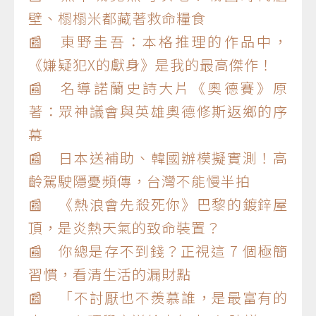
壁、榻榻米都藏著救命糧食
📰 東野圭吾：本格推理的作品中，
《嫌疑犯X的獻身》是我的最高傑作！
📰 名導諾蘭史詩大片《奧德賽》原
著：眾神議會與英雄奧德修斯返鄉的序
幕
📰 日本送補助、韓國辦模擬實測！高
齡駕駛隱憂頻傳，台灣不能慢半拍
📰 《熱浪會先殺死你》巴黎的鍍鋅屋
頂，是炎熱天氣的致命裝置？
📰 你總是存不到錢？正視這 7 個極簡
習慣，看清生活的漏財點
📰 「不討厭也不羨慕誰，是最富有的