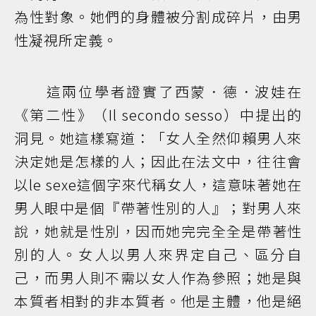
為性對象。她們的身體被分割成碎片，由男
性凝視所定義。
這兩位學者證實了西蒙．德．波娃在
《第二性》（Il secondo sesso）中提出的
洞見。她這樣寫道：「女人全然仰賴男人來
決定她是怎樣的人；因此在法文中，往往會
以le sexe這個字來代稱女人，這意味著她在
男人眼中是個『帶著性別的人』；對男人來
說，她就是性別，因而她完完全全是帶著性
別的人。女人以男人來界定自己、區分自
己，而男人則不需以女人作為參照；她是與
本質者相對的非本質者。他是主體，他是絕