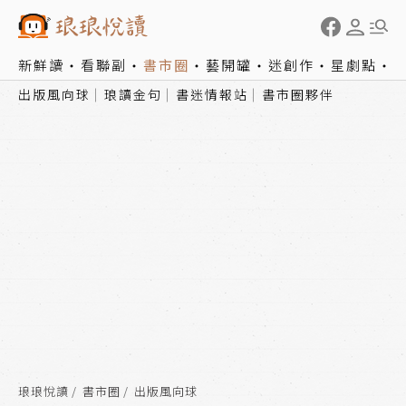
新鮮讀
看聯副
書市圈
藝開罐
迷創作
星劇點
出版風向球
琅讀金句
書迷情報站
書市圈夥伴
琅琅悅讀
書市圈
出版風向球