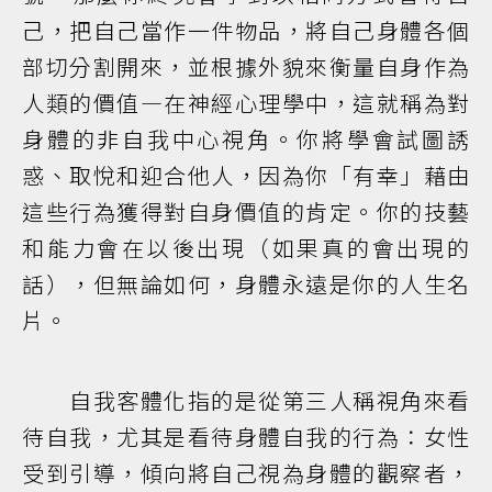
己，把自己當作一件物品，將自己身體各個
部切分割開來，並根據外貌來衡量自身作為
人類的價值—在神經心理學中，這就稱為對
身體的非自我中心視角。你將學會試圖誘
惑、取悅和迎合他人，因為你「有幸」藉由
這些行為獲得對自身價值的肯定。你的技藝
和能力會在以後出現（如果真的會出現的
話），但無論如何，身體永遠是你的人生名
片。
自我客體化指的是從第三人稱視角來看
待自我，尤其是看待身體自我的行為：女性
受到引導，傾向將自己視為身體的觀察者，