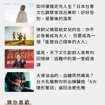
如何優雅走完人生？日本社會
文化觀察家茂呂美耶：好好告
別，是最後的溫柔
律師父親寫給女兒的信：你不
必急著成為大人， 但要成為一
個「能替自己撐傘的大人」
遠見‧天下文化創辦人高希均
回憶錄：逃難中的第一堂經濟
課
大便油油的、血糖突然飆高？
台大名醫教你抓出胰臟癌「6大
隱形警訊」搶回治癒先機
猜你喜歡