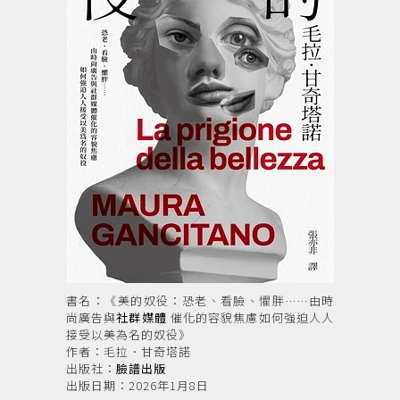
書名：《美的奴役：恐老、看臉、懼胖……由時
尚廣告與
社群媒體
催化的容貌焦慮如何強迫人人
接受以美為名的奴役》
作者：毛拉．甘奇塔諾
出版社：
臉譜出版
出版日期：2026年1月8日