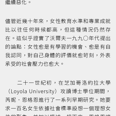
繼續惡化。
儘管近幾十年來，女性教育水準和專業成就
比以往任何時候都高，但這種情況仍然存
在。這似乎證實了沃爾夫一九九○年代提出
的論點：女性愈是有學習的機會、愈是有自
我認同，對自己身體的評價就愈苛刻，外表
承受的社會壓力也愈大。
二十一世紀初，在芝加哥洛約拉大學
（Loyola University）攻讀博士學位期間，
芮妮．恩格恩進行了一系列早期研究。她要
求一百名女生依據社會標準設想一個理想女