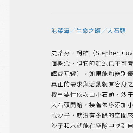
泡菜罈／生命之罐／大石頭
史蒂芬．柯維（Stephen 
個概念，但它的起源已不可
罈或瓦罐），如果能夠辨別
真正的需求與活動就有容身
按重要性依次由小石頭、沙
大石頭開始，接著依序添加
或沙子，就沒有多餘的空間
沙子和水就能在空隙中找到