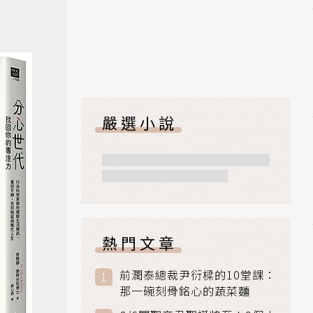
嚴選小說
熱門文章
前潤泰總裁尹衍樑的10堂課：
那一碗刻骨銘心的蔬菜麵