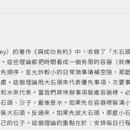
Covey）的著作《與成功有約》中，收錄了「大石
考。這些理論都把時間看成一個有限的容器（就
優先順序，並允許較小的日常瑣事填補空隙，那
之處。這個理論用大石頭來代表優先事項，次要
子和水來代表。當我們將待辦事項裝進容器裡，
小石頭、沙子，最後是水。如果先在容器裡裝滿
來裝大石頭。反過來，如果先放大石頭，那麼小
自己的位子。這個理論的重點在於：安排每日行