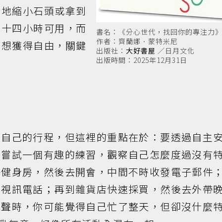
奇地縮小石頭或拿到
二十四小時可用，而
書名：《分心世代，找回你的專注力
作者：齊蘭娜．蒙特米尼
。想獲得自由，關鍵
出版社：
大好書屋
／日月文化
出版時間：2025年12月31日
畫自己的行程，但這裡的重點在於：要透過自主
以嘗試一個有趣的練習，觀察自己怎麼度過沒有
去健身房，然後去開會，中間不時收發電子郵件
個視訊電話；再到雜貨店快速採買，然後去外帶
尾聲時，你可能覺得自己忙了整天，但卻沒什麼