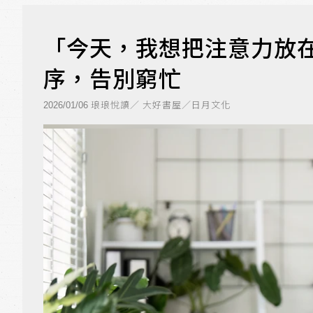
「今天，我想把注意力放
序，告別窮忙
琅琅悅讀／ 大好書屋／日月文化
2026/01/06