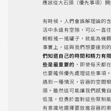
應該從大石頭（優先事項）開
有時候，人們會誤解理論的
活中永遠有空隙，可以一直
輕輕搖一搖罐子，就能為幾
事實上，這與我們想要達到
們知道自己的時間和精力有
些是最重要的
，即使每天都
也要確保優先處理這些事項
遇到一種情況，容器的空間
頭。雖然這可能讓我們感覺
低落，但勇於面對這些限制
有意識地選擇要放進容器的