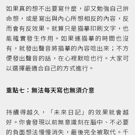
如果真的想不出要寫什麼，卻又勉強自己拚
命想，或是寫出與內心所想相反的內容，反
而會有反效果。就算只是描摹印刷文字，也
能確實發生作用。如果連描摹的時間也沒
有，就發出聲音將描摹的內容唸出來；不方
便發出聲音的話，在心裡默唸也行。大家可
以選擇最適合自己的方式進行。
重點七：無法每天寫也無須介意
持續得越久，「未來日記」的效果就會越
好。你會發現以前無意識刻在腦中、不必要
的負面想法慢慢消失，最後完全被取代。千