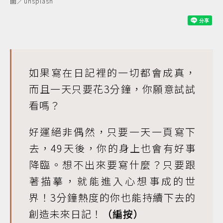
圖／unsplash
如果寫在日記裡的一切都會成真，
而且一天只要花3分鐘，你願意試試
看嗎？
好運絕非偶然，只要一天一頁寫下
去，49天後，你的身上也會有好事
降臨。想不出來要寫什麼？只要跟
著描摹，就能進入心想事成的世
界！3分鐘熱度的你也能持續下去的
創造未來日記！
（編按）