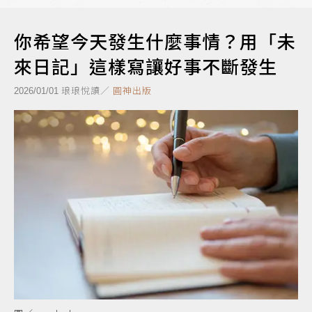
你希望今天發生什麼事情？用「未
來日記」這樣寫讓好事不斷發生
琅琅悅讀／
圓神出版
2026/01/01