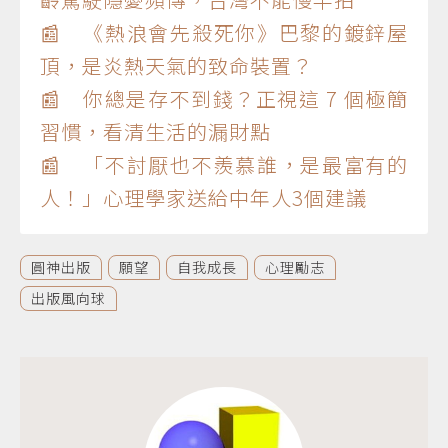
📰 《熱浪會先殺死你》巴黎的鍍鋅屋
頂，是炎熱天氣的致命裝置？
📰 你總是存不到錢？正視這 7 個極簡
習慣，看清生活的漏財點
📰 「不討厭也不羨慕誰，是最富有的
人！」心理學家送給中年人3個建議
圓神出版
願望
自我成長
心理勵志
出版風向球