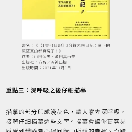
書名：《【1書+1日記】3分鐘未來日記：寫下的
願望真的都實現了！》
作者：山田弘美、濱田真由美
出版社：方智／圓神出版
出版時間：2021年11月1日
重點三：深呼吸之後仔細描摹
描摹的部分印成淺灰色，請大家先深呼吸，
接著仔細描摹這些文字。描摹會讓你更容易
感受到體驗者心得回饋中所說的幸運、奇蹟