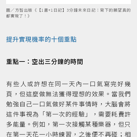
圖／方智出版《【1書+1日記】3分鐘未來日記：寫下的願望真的
都實現了！》
提升實現機率的十個重點
重點一：空出三分鐘的時間
有些人或許想在同一天內一口氣寫完好幾
頁，但這麼做無法獲得理想的效果。當我們
勉強自己一口氣做好某件事情時，大腦會將
這件事視為「第一次的經驗」，需要耗費許
多能量。例如，第一次接觸某種樂器，但只
在第一天花一小時練習，之後便不再碰；相