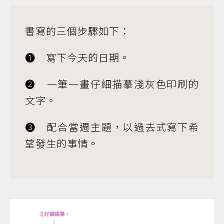
書寫的三個步驟如下：
➊ 寫下今天的日期。
➋ 一筆一畫仔細描摹淺灰色印刷的
文字。
➌ 配合當週主題，以過去式寫下希
望發生的事情。