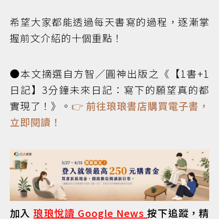
希望大家都能透過每天書寫的過程，逐漸掌
握前文介紹的十個重點！
●本文摘選自方智／圓神出版之《【1書+1
日記】3分鐘未來日記：寫下的願望真的都
實現了！》。
👉
前往琅琅書店購買電子書，
立即閱讀！
加入
琅琅悅讀 Google News
按下追蹤，精