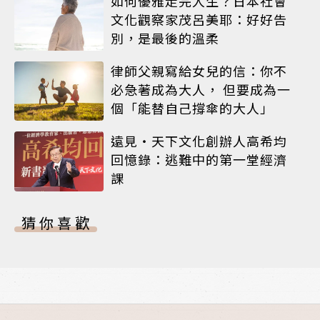
如何優雅走完人生？日本社會
文化觀察家茂呂美耶：好好告
別，是最後的溫柔
律師父親寫給女兒的信：你不
必急著成為大人， 但要成為一
個「能替自己撐傘的大人」
遠見‧天下文化創辦人高希均
回憶錄：逃難中的第一堂經濟
課
猜你喜歡