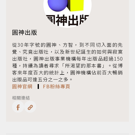
圓神出版
從30年字號的圓神、方智，到不同切入面的先
覺、究竟出版社，以及新世紀誕生的如何與寂寞
出版社，圓神出版事業機構每年出版品超過150
種，持續為讀者尋求「所渴望的那本書」。從博
客來年度百大的統計上，圓神機構佔前百大暢銷
出版品可達五分之一之多。
圓神官網
▎
FB粉絲專頁
相關連結