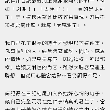
記得在日記最後加上感謝或開心的句子，例
如「謝謝！」「太棒了！」「真的是太好
了」等，這樣願望會比較容易實現。如果不
知道要寫什麼，就寫「太感謝了」。
我自己花了很長的時間才發現以下這件事。
凡事順利的人，經常帶著驚訝、開心、感恩
的情緒。如果只是寫下「因為這樣，所以那
樣」這類反射性的內容，雖然大腦容易產生
聯想，但從用心體會這點來看仍顯得不足。
請記得在日記結尾加入敘述好心情的句子，
讓自己完全沉浸在這件事情真的發生了、當
天晚上帶著好心情寫日記的情緒之中。就當