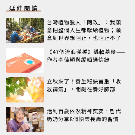
延伸閱讀
台灣植物獵人「阿改」：我願
意把整個人生都獻給植物；願
意到世界想阻止，也阻止不了
《47個流浪漢種》編輯幕後——
作者李佳穎與編輯通信錄
立秋來了！養生秘訣首重「收
斂補氣」，關鍵在養好肺部
活到百歲依然精神奕奕，哲代
奶奶分享8個快樂長壽的習慣