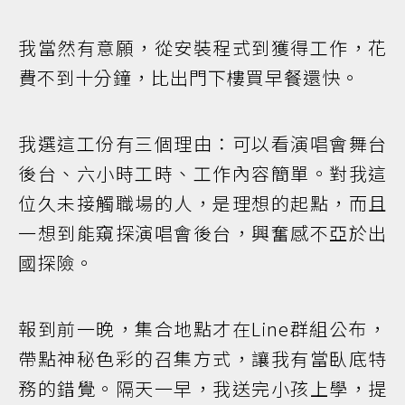
我當然有意願，從安裝程式到獲得工作，花
費不到十分鐘，比出門下樓買早餐還快。
我選這工份有三個理由：可以看演唱會舞台
後台、六小時工時、工作內容簡單。對我這
位久未接觸職場的人，是理想的起點，而且
一想到能窺探演唱會後台，興奮感不亞於出
國探險。
報到前一晚，集合地點才在Line群組公布，
帶點神秘色彩的召集方式，讓我有當臥底特
務的錯覺。隔天一早，我送完小孩上學，提