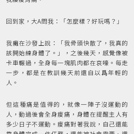
回到家，大A問我：「怎麼樣？好玩嗎？」
我癱在沙發上說：「我骨頭快散了，我真的
該開始練身體了。」，之後幾天，感覺像被
卡車輾過，全身每一塊肌肉都在哀嚎。每走
一步，都是在教訓幾天前還自以爲年輕的
人。
但這種痛是值得的，就像一陣子沒運動的
人，動過後會全身痠痛，身體在提醒主人有
多少日子不運動。痠痛對著我說，自己還能
靠身體完成一件任務，還能被社會需要、還