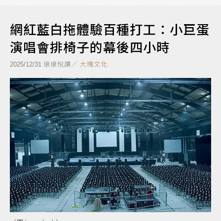
網紅藍白拖體驗百種打工：小巨蛋
演唱會排椅子的幕後四小時
琅琅悅讀／
大塊文化
2025/12/31