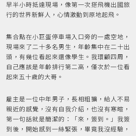
早半小時抵達現場，像第一次搭飛機出國旅
行的世界新鮮人，心情激動到原地起飛。
集合點在小巨蛋停車場入口旁的一處空地，
現場來了二十多名男生，年齡集中在二十出
頭，有幾位看起來還像學生。我環顧四周，
自己應該是年齡排行第二高，僅次於一位看
起來五十歲的大哥。
雇主是一位中年男子，長相粗獷，給人不易
親近的感覺，沒有自我介紹，也沒有寒暄，
第一句話就是簡潔的：「來，簽到。」我簽
到後，開始感到一絲緊張，畢竟我沒經驗，