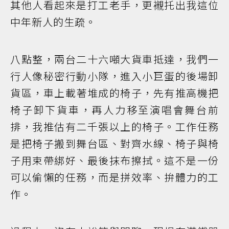
其他人看起來是打工老手，更襯托出我這位
中年新人的生疏。
八點整，兩台二十六噸大貨車抵達，我們一
行人像秘密行動小隊，進入小巨蛋的後場卸
貨區，車上載著堆成的椅子，先有推高機把
椅子卸下貨車，再人力移至演唱會舞台前
排，我推估有二千張以上的椅子。工作任務
是把椅子搬到舞台區、對齊水線、椅子與椅
子用束帶綁好、最後抹布擦拭。這不是一份
可以偷懶的任務，而是拼效率、拚體力的工
作。