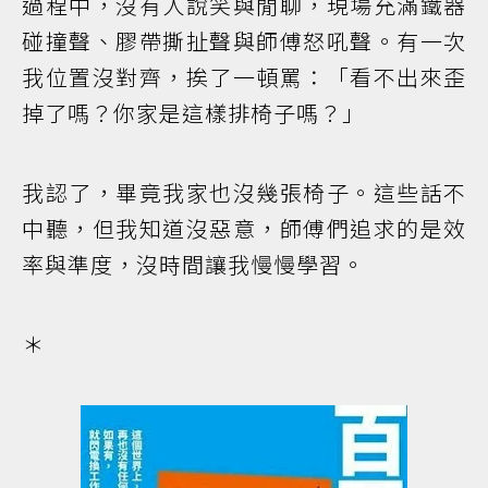
過程中，沒有人說笑與閒聊，現場充滿鐵器
碰撞聲、膠帶撕扯聲與師傅怒吼聲。有一次
我位置沒對齊，挨了一頓罵：「看不出來歪
掉了嗎？你家是這樣排椅子嗎？」
我認了，畢竟我家也沒幾張椅子。這些話不
中聽，但我知道沒惡意，師傅們追求的是效
率與準度，沒時間讓我慢慢學習。
＊