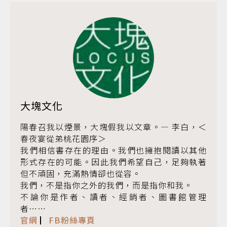
大塊文化
陽春召我以煙景，大塊假我以文章。— 李白，＜
春夜宴從弟桃花園序＞
我們相信書存在的理由。我們也擁抱閱讀以其他
形式存在的可能。因此我們希望自己，足夠執著
但不頑固，充滿熱情卻也從容。
我們，不是指你之外的我們，而是指你和我。
不論你是作者、讀者、經銷者、圖書館管理
者……
官網
▏
FB粉絲專頁