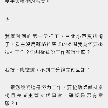
雙手與積極的態度。
＊
我應徵到的第一份打工，台北小巨蛋排椅
子，雇主沒用蘇格拉底式的提問我為何要來
這裡工作？你想從這份工作獲得什麼？
我按下應徵鍵，不到二分鐘立刻回訊：
「跟您說明這是勞力工作，要協助師傅排桌
椅且完成主管交代事宜，確認是否有意
願？」