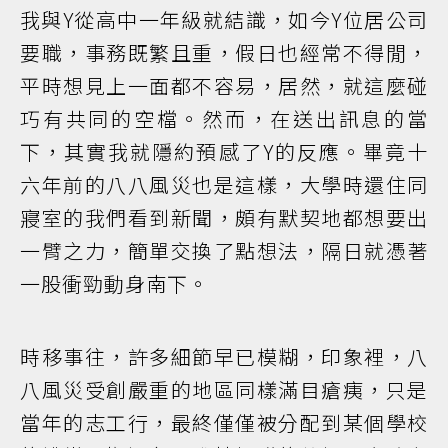
我與Y從高中一年級就結識，如今Y位居公司
要職，事務既繁且重，假日也經常不得閒，
平時想見上一面都不容易，居然，就這麼碰
巧有共同的空檔。然而，在送出訊息的當
下，其實我就隱約預感了Y的反應。畢竟十
六年前的八八風災也是這樣，大學時還住同
寢室的我們看到新聞，頗有默契地都想要出
一臂之力，簡單交換了點想法，隔日就憑著
一股衝勁動身南下。
時移事往，許多細節早已模糊，印象裡，八
八風災受創嚴重的地區同樣滿目瘡痍，只是
當年的志工行，最終僅僅被分配到某個學校