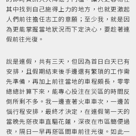
其中找到自己施得上力的地方，也就更激起
人們前往擔任志工的意願；至少我，就是因
為更能掌握當地狀況而下定決心，要趁著連
假前往光復。
說是連假，共有三天，但因為首日白天已有
安排，且假期結束後手邊還有繁瑣的工作需
先準備，再加上前往當地的車程頗長，零零
總總計算下來，能專心投注在災區的時間反
倒所剩不多。我一邊查著火車車次，一邊苦
惱行程安排，最終才決定，在連假第一天的
當晚先搭夜車直驅花蓮，深夜在市區簡便過
夜，隔日一早再搭區間車前往光復。如此一