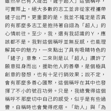
雖然早已有人提出「鏟子超人」這個稱呼，
可實際上，絕大多數的志工並非從家裡攜帶
鏟子出門。更重要的是，我並不確定是否真
的有那麼多志工是抱持著自詡為「超人」的
心情前往。至少，我，還有我認識的Ｙ，應
該都不是。我對這個稱呼並無反感，也能理
解其中的魅力，一來點出了具有吸睛特色的
「鏟子」意象，二來則是以「超人」讚許了
願意挺身而出，援助他人的善舉，是個極具
創意的發想，也有十足行銷效果；說不定，
會有那麼多善心匯聚，這個稱呼在其中也發
揮了不小的號召功勞。只是，我總覺得這個
稱呼不那麼切中自己的感受，似乎是有些過
譽，自稱時也會覺得疙瘩。「助人」與「為