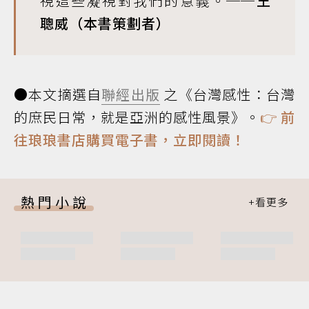
視這些凝視對我們的意義。
──王
聰威（本書策劃者）
●本文摘選自
聯經出版
之《台灣感性：台灣
的庶民日常，就是亞洲的感性風景》。
👉
前
往琅琅書店購買電子書，立即閱讀！
熱門小說