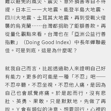
難以避免的風災、震災、意外損害等自不待
提，日本三一一大地震、能登半島大地震、
四川大地震、土耳其大地震，再到受戰火侵
襲的烏克蘭……台灣都捐助了鉅額善款。再
從量化觀點來看，台灣也在「亞洲公益行善
指數」（Doing Good Index）中長年蟬聯最
佳。可是到底，這是為什麼呢？
就我自己而言，比起透過助人來證明自己好
有能力，更多的可能是一種「不忍」吧——
不忍卒聽，不忍坐視，不忍他人痛，是因為
自己也會感覺疼痛。於是起而行，沒有悲
壯、英勇、果敢，只是默默地，先做了再
說。Ｙ會有類似的決意、想要同行，心裡的