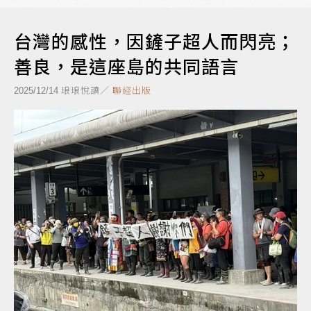
台灣的感性，因鏟子超人而閃亮；
善良，是這座島的共同語言
琅琅悅讀／
聯經出版
2025/12/14