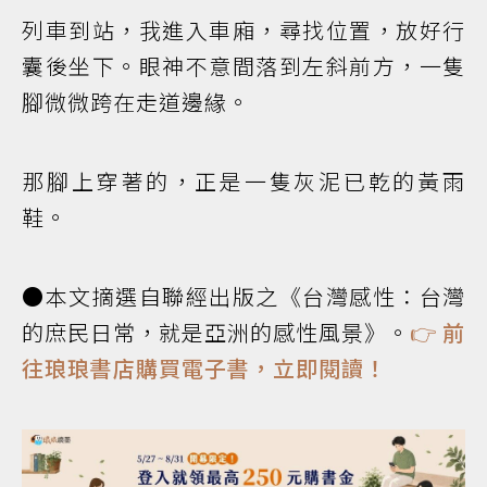
列車到站，我進入車廂，尋找位置，放好行
囊後坐下。眼神不意間落到左斜前方，一隻
腳微微跨在走道邊緣。
那腳上穿著的，正是一隻灰泥已乾的黃雨
鞋。
●本文摘選自聯經出版之《台灣感性：台灣
的庶民日常，就是亞洲的感性風景》。
👉
前
往琅琅書店購買電子書，立即閱讀！