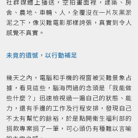
社群媒體上播送，空拍畫面裡，建築、房
舍、農地、車輛、人，全覆沒在一片灰黑淤
泥之下，像災難電影那樣誇張，真實到令人
感覺不真實。
未竟的遺憾，以行動補足
幾天之內，電腦和手機的視窗被災難景象占
據，看見這些，腦海閃過的念頭是「我能做
些什麼？」迅速檢視過一遍自己的狀態、能
力，還有手邊的工作及行程安排，發現自己
不太有幫忙的餘裕，於是點開衛生福利部的
捐款專案捐了一筆，可心頭仍有種難以言喻