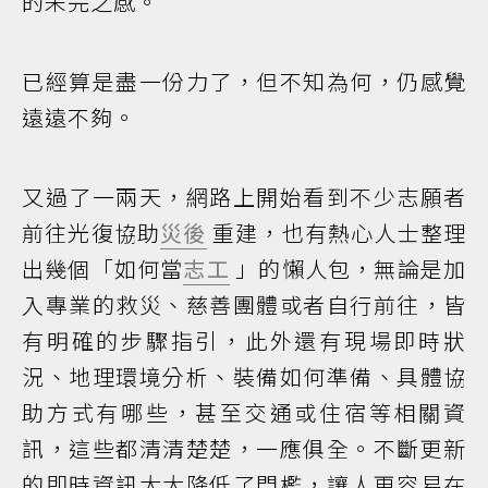
的未完之感。
已經算是盡一份力了，但不知為何，仍感覺
遠遠不夠。
又過了一兩天，網路上開始看到不少志願者
前往光復協助
災後
重建，也有熱心人士整理
出幾個「如何當
志工
」的懶人包，無論是加
入專業的救災、慈善團體或者自行前往，皆
有明確的步驟指引，此外還有現場即時狀
況、地理環境分析、裝備如何準備、具體協
助方式有哪些，甚至交通或住宿等相關資
訊，這些都清清楚楚，一應俱全。不斷更新
的即時資訊大大降低了門檻，讓人更容易在