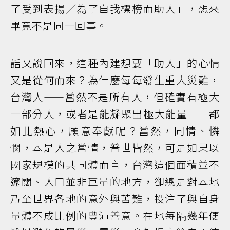
了受到表揚／為了自我標榜而助人」，想來
畢竟不是同一回事。
話又說回來，這種內建想要「助人」的心情
又是從何而來？為什麼每每發生重大災難，
台灣人——當然不是所有人，但確實有極大
一部分人，或者是能凝聚出極大能量——都
如此熱心，願意奉獻呢？當然，同情、憐
憫，本是人之常情，普世皆然，可是如果以
國家規模的共同體而言，台灣這個面積並不
遼闊、人口並非巨量的地方，卻總是對本地
乃至世界各地的意外與苦難，投注了與自身
量體不成比例的豐沛善意。在地每隔幾年便