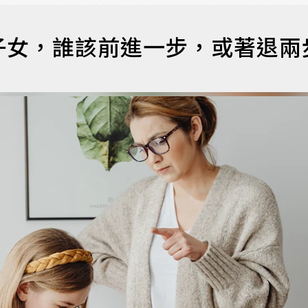
子女，誰該前進一步，或著退兩