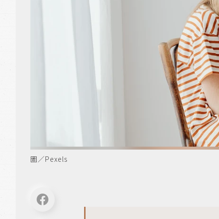
圖／Pexels