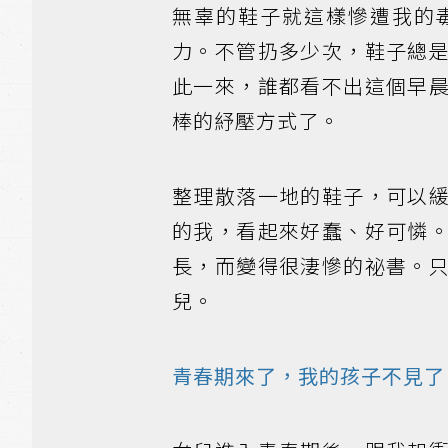
無辜的鞋子就這樣慘遭我的
力。不管扔多少次，鞋子總
此一來，誰都看不出這個早
棒的紓壓方式了。
整理散落一地的鞋子，可以
的我，看起來好蠢、好可憐
長，而變得很淒慘的祕書。
兒。
青春期來了，我的孩子不見了