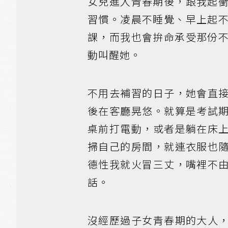
女兒進入青春期後，跟我起
習慣。凌晨不睡覺、早上起
課，而我也會拚命承受那份
動叫醒她。
不用去補習的日子，她會直
後在客廳晃悠。就算是考試
桌前打電動，或者是躺在床
掃自己的房間，就連衣服也
德性我就火冒三丈，嘴裡不
話。
沒經歷過子女青春期的大人