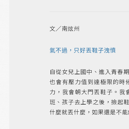
文／南炫州
氣不過，只好丟鞋子洩憤
自從女兒上國中、進入青春
也會有壓力值到達極限的時
力，我會朝大門丟鞋子。我
班、孩子去上學之後，撿起
什麼就丟什麼，如果還是不能