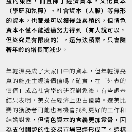
益的東西，而且除了經濟資本，文化資本
（學歷和執照）、社會資本（人脈）等無形
的資本，也都是可以獲得並累積的，但情色
資本不僅不能透過努力得到（有人說可以，
但終究是有限度的），還無法積累，只會隨
著年齡的增長而減少。
年輕漂亮成了大家口中的資本，但年輕漂亮
真的能產生經濟價值嗎？確實，在「外表的
價值」成為社會學的研究對象後，有些調查
結果表明，美女在經濟上更占優勢。選美比
賽的獲勝者可能也有機會找到更好的工作和
結婚對象，
但情色資本的含義更加露骨，因
為支付酬勞的性交易市場已經形成了。這樣