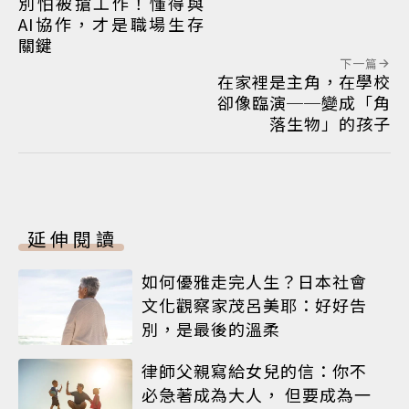
別怕被搶工作！懂得與
AI協作，才是職場生存
關鍵
下一篇
在家裡是主角，在學校
卻像臨演──變成「角
落生物」的孩子
延伸閱讀
如何優雅走完人生？日本社會
文化觀察家茂呂美耶：好好告
別，是最後的溫柔
律師父親寫給女兒的信：你不
必急著成為大人， 但要成為一