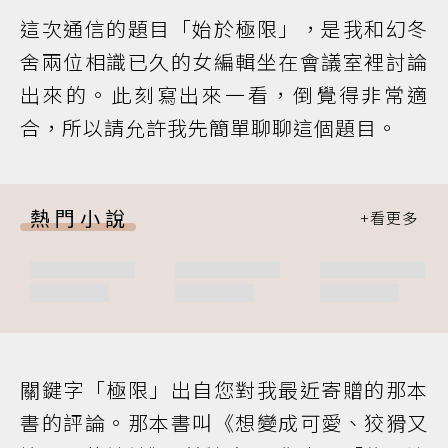
這次通信的題目「始於極限」，是我和幻冬
舍兩位相識已久的女編輯坐在會議室裡討論
出來的。此刻寫出來一看，倒覺得非常適
合，所以請允許我先簡單聊聊這個題目。
熱門小說
關鍵字「極限」出自您對我最近寄贈的那本
書的評論。那本書叫《想變成可愛、狡猾又