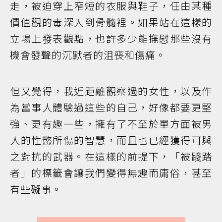
走，被迫穿上窄短的衣服與鞋子，任由某種
價值觀的毒深入到骨髓裡。如果站在這樣的
立場上發表觀點，也許多少能撫慰那些沒有
機會發聲的沉默者的沮喪和傷痛。
但又覺得，我近距離觀察過的女性，以及作
為當事人體驗過這些的自己，好像都要更堅
強、更有趣一些，擁有了不至於單方面被男
人的性慾所傷的智慧，而且也已經獲得可與
之對抗的武器。在這樣的前提下，「被踐踏
者」的標籤會讓我們變得無趣而庸俗，甚至
有些礙事。