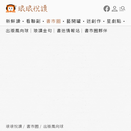
新鮮讀
看聯副
書市圈
藝開罐
迷創作
星劇點
出版風向球
琅讀金句
書迷情報站
書市圈夥伴
琅琅悅讀
書市圈
出版風向球