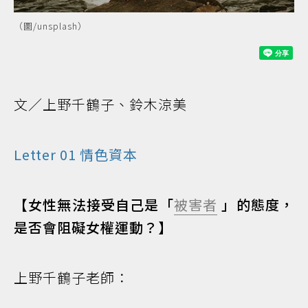
（圖/unsplash）
文／上野千鶴子、鈴木涼美
Letter 01 情色資本
【女性無法接受自己是「
被害者
」的態度，
是否會阻礙女權運動？】
上野千鶴子老師：