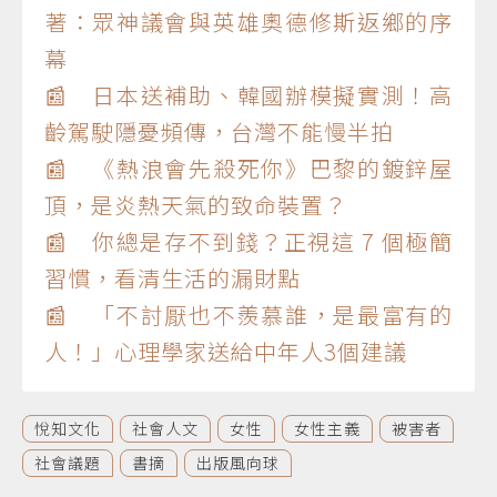
著：眾神議會與英雄奧德修斯返鄉的序
幕
📰 日本送補助、韓國辦模擬實測！高
齡駕駛隱憂頻傳，台灣不能慢半拍
📰 《熱浪會先殺死你》巴黎的鍍鋅屋
頂，是炎熱天氣的致命裝置？
📰 你總是存不到錢？正視這 7 個極簡
習慣，看清生活的漏財點
📰 「不討厭也不羨慕誰，是最富有的
人！」心理學家送給中年人3個建議
悅知文化
社會人文
女性
女性主義
被害者
社會議題
書摘
出版風向球