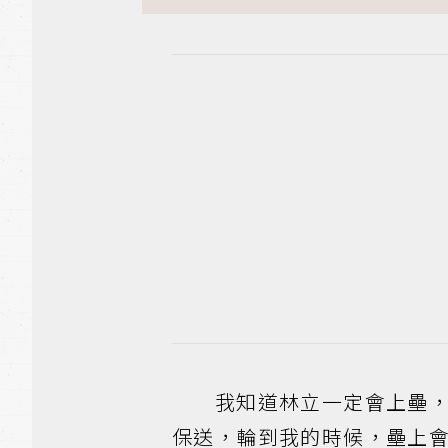
我知道林立一定會上壘，他
保送，輪到我的時候，壘上