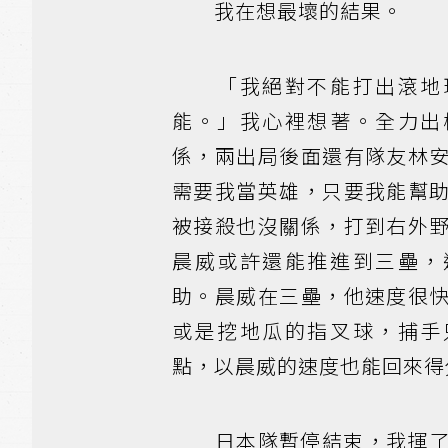
我在想最壞的結果。
「我絕對不能打出滾地球
能。」我心裡想著。全力出
係，兩出局後面還有隊友林
需要我當英雄，只要我能幫
被接殺也沒關係，打到右外
晨威或許還能推進到三壘，
助。晨威在三壘，他速度很
或是挖地瓜的指叉球，捕手
點，以晨威的速度也能回來得
日本隊暫停結束，我揮了揮