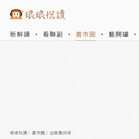
新鮮讀
看聯副
書市圈
藝開罐
琅琅悅讀
書市圈
出版風向球