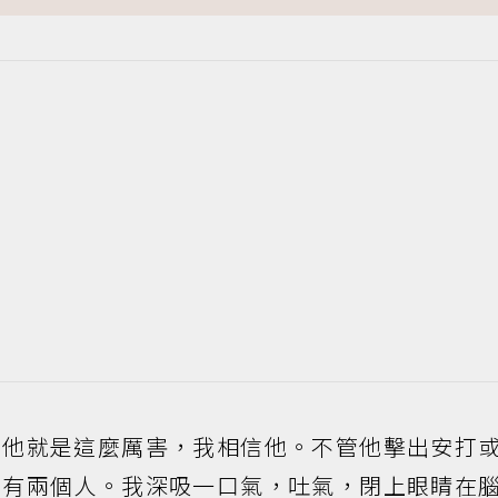
就是這麼厲害，我相信他。不管他擊出安打
會有兩個人。我深吸一口氣，吐氣，閉上眼睛在