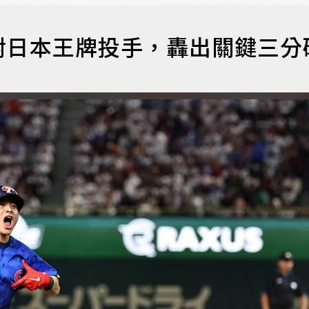
對日本王牌投手，轟出關鍵三分