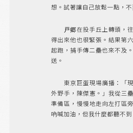
想。試著讓自己放鬆一點，不
戸郷在投手丘上轉頭，往左
得出來他也很緊張。結果第
起跑，捕手傳二壘也來不及
送。
東京巨蛋現場廣播：「現
外野手，陳傑憲。」我從三
準備區，慢慢地走向左打區
吶喊加油，但我什麼都聽不到