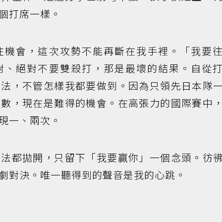
個打席一樣。
機會，這次攻勢不能再斷在我手裡。「我要往
對、絕對不要雙殺打，那是最壞的結果。自從
想法，不管怎樣我都要做到。因為只領先日本隊
分數，現在是難得的機會。在高張力的國際賽中
現一、兩次。
都拋開，只留下「我要贏你」一個念頭。彷
劇對決。唯一聽得到的聲音是我的心跳。