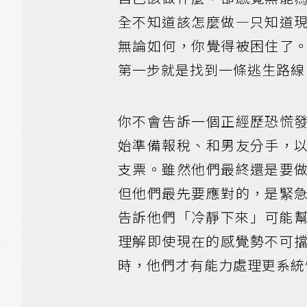
全不知道該怎麼做—只知道
無論如何，你覺得被困住了
第一步就是找到一條逃生路線
你不會告訴一個正經歷恐慌
始準備報稅、和男友分手，
支票。雖然他們最終還是要
但他們最先要應對的，是緊
告訴他們「冷靜下來」可能
理解即使現在的感覺勢不可
時，他們才有能力處理更系統