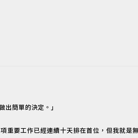
做出簡單的決定。」
一項重要工作已經連續十天排在首位，但我就是