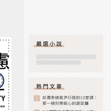
嚴選小說
熱門文章
前潤泰總裁尹衍樑的10堂課：
那一碗刻骨銘心的蔬菜麵