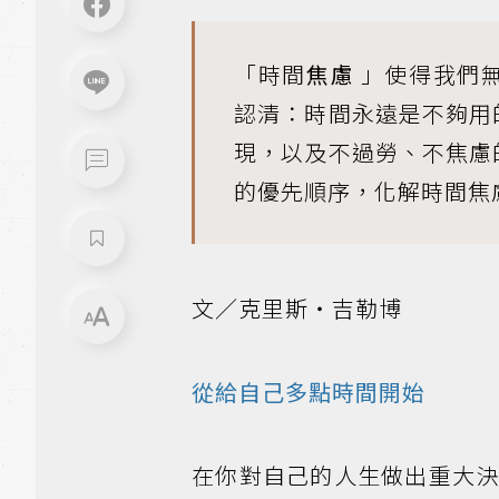
「時間
焦慮
」使得我們
認清：時間永遠是不夠用
現，以及不過勞、不焦慮
的優先順序，化解時間焦
文／克里斯・吉勒博
從給自己多點時間開始
在你對自己的人生做出重大