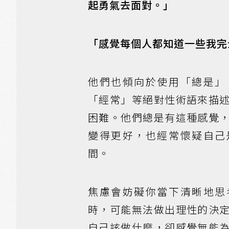
起勇氣去面對。」
「感覺每個人都知道一些我完
他們也傾向於使用「總是」
「經常」等絕對性術語來描
困難。他們總是有這種感覺
變得更好，也經常懷疑自己
間。
焦慮會妨礙你當下清晰地思
時，可能無法做出理性的決
自己該做什麼，卻感覺無能