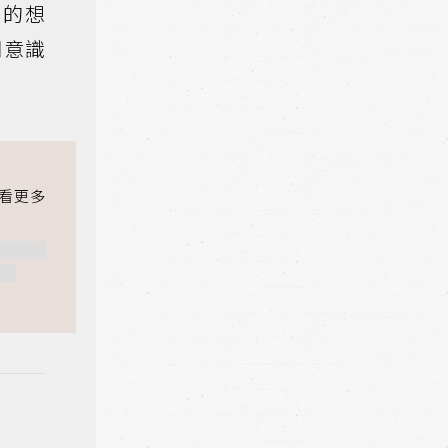
案的想
們意識