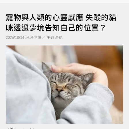
寵物與人類的心靈感應 失蹤的貓
咪透過夢境告知自己的位置？
琅琅悅讀／ 生命潛能
2025/10/14