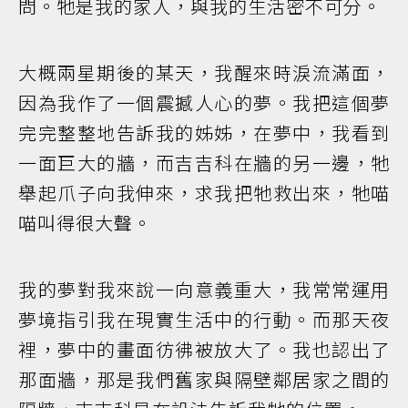
問。牠是我的家人，與我的生活密不可分。
大概兩星期後的某天，我醒來時淚流滿面，
因為我作了一個震撼人心的夢。我把這個夢
完完整整地告訴我的姊姊，在夢中，我看到
一面巨大的牆，而吉吉科在牆的另一邊，牠
舉起爪子向我伸來，求我把牠救出來，牠喵
喵叫得很大聲。
我的夢對我來說一向意義重大，我常常運用
夢境指引我在現實生活中的行動。而那天夜
裡，夢中的畫面彷彿被放大了。我也認出了
那面牆，那是我們舊家與隔壁鄰居家之間的