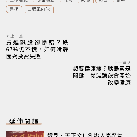
書摘
出版風向球
上一篇
買進飆股卻慘賠？跌
67%仍不慌，如何冷靜
面對投資失敗
下一篇
想要健康瘦？胰島素是
關鍵！從減醣飲食開始
改變健康
延伸閱讀
遠見‧天下文化創辦人高希均