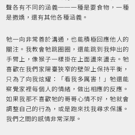
聲各有不同的涵義──一種是要食物，一種
是撒嬌，還有其他各種涵義。
牠一向非常善於溝通，也能積極回應他人的
關注。我教會牠跳圈圈，還能跳到我伸出的
手臂上，像猴子一樣掛在上面盪來盪去。牠
喜歡在我們家陽臺狹窄的壁架上保持平衡，
只為了向我炫耀：「看我多厲害！」牠還能
察覺家裡每個人的情緒，做出相應的反應。
如果我那不喜歡牠的哥哥心情不好，牠就會
調整自己的行為，或是跑來找我尋求保護。
我們之間的感情非常深厚。