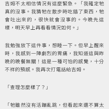
吉姆不太相信情況有這麼緊急。「我確定牠
真的沒事。我猜牠在散步時吃錯了東西，牠
會吐出來的，很快就會沒事的。今晚先這
樣，明天早上再看看情況如何。」
我勉強放下這件事，想睡一下。但早上醒來
時，我感到一陣劇烈的胃痛，我知道這與昨
晚的晚餐無關！這是一種可怕的感覺，十分
不祥的預感。我再次打電話給吉姆。
「查理怎麼樣了？」
「牠雖然沒有活蹦亂跳，但看起來還不算太