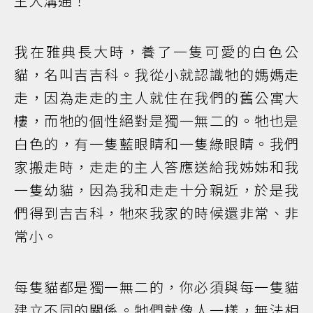
主人溝通！
我在雅典長大時，養了一隻可愛的白色公
貓，名叫吉吉科。我從小就認識牠的媽媽走
走，因為走走的主人就住在我們的舊公寓大
樓，而牠的個性絕對是獨一無二的。牠也是
白色的，有一隻藍眼睛和一隻綠眼睛。我們
家搬走時，走走的主人答應送給我姊姊和我
一隻幼貓，因為我和走走十分親近，於是我
們得到吉吉科，牠來我家的時候還非常、非
常小。
每隻貓都是獨一無二的，你必須與每一隻貓
建立不同的關係。牠們就像人一樣，無法相