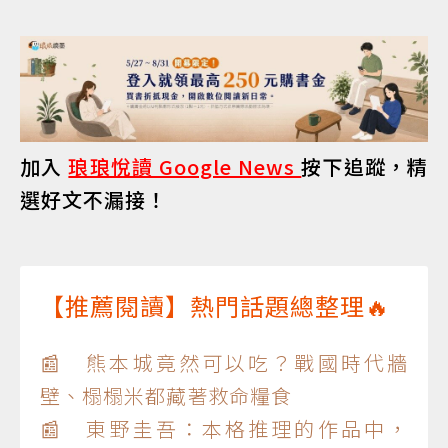
加入
琅琅悅讀 Google News
按下追蹤，精
選好文不漏接！
【推薦閱讀】熱門話題總整理🔥
📰 熊本城竟然可以吃？戰國時代牆
壁、榻榻米都藏著救命糧食
📰 東野圭吾：本格推理的作品中，