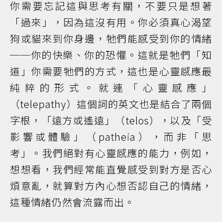
你需要忘記這與思考有關，不要只是想著
「過來」，因為這沒有用。你必須真心渴望
狗或貓來到你身邊，牠們能感受到你的情緒
──你的快樂、你的恐懼。這就是牠們「知
道」你需要牠們的方式，這也是心靈感應最
純粹的形式。就連「心靈感應」
（telepathy）這個詞的英文也是結合了兩個
字根，「遠方或遙遠」（telos），以及「受
影響或體驗」（patheia），而非「思
考」。我們絕對有心靈感應的能力，例如，
想想看，我們經常能直覺感受到對方是否心
煩意亂，就算對方內心想否認自己的情緒，
這種情緒仍然會流露而出。