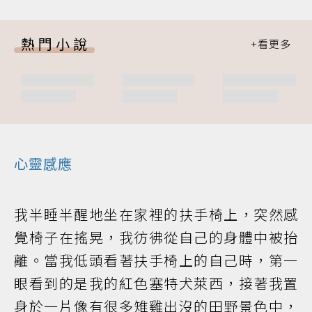
熱門小說
心靈感應
我半睡半醒地坐在家裡的扶手椅上，突然感
覺椅子在搖晃，我彷彿從自己的身體中被抬
離。當我低頭看著扶手椅上的自己時，第一
眼看到的是我的紅色塞特犬萊西，接著我置
身於一片像有很多雉雞出沒的田野景色中，