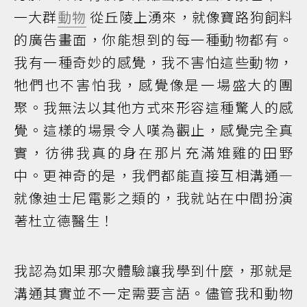
一大群
動物
從丘陵上湧來，就像寶路狗飼料
的廣告畫面，你能想到的每一種動物都有。
我有一種奇妙的感覺，我不害怕這些動物，
牠們也不害怕我，感覺像是一場盛大的團
聚。我無法以其他方式來形容這種驚人的感
覺。這樣的場景令人嘆為觀止，感覺完全真
實，彷彿我真的身在那片充滿雉雞的田野
中。更神奇的是，我們都能直接互相溝通—
就像迪士尼電影之類的，我就站在中間扮演
著杜立德醫生！
我認為如果那次體驗讓我學到什麼，那就是
溝通其實並不一定需要言語。儘管我和動物