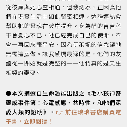
從彼岸與她心靈相通。但我認為，正因為他
們在現實生活中如此緊密相連，這種連結會
幫助牠的靈魂在彼岸提升。身為貓的吉吉科
不會憂心不已，牠已經完成自己的使命，不
會一再回來報平安，因為伊萊妮的信念讓牠
無需這麼做。讓我感觸最深的是，他們的友
誼從一開始就是完整的──他們真的是天生
相契的靈魂。
●本文摘選自生命潛能出版之《毛小孩神奇
靈感事件簿：心電感應、共時性，和牠們深
愛人類的證明》。
👉 前往琅琅書店購買電
子書，立即閱讀！