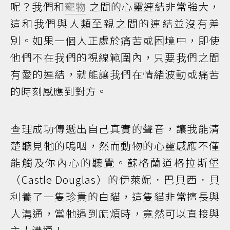
呢？我們和
寵物
之間的心靈連結非常強大，
這和我們與人類至親之間的連結並沒有差
別。如果一個人正處於痛苦或困境中，即使
他們不在我們的視線範圍內，只要我們之間
有愛的連結，就能讓我們在情緒波動或痛苦
的時刻感應到對方。
查理成功傳遞出自己真實的聲音，讓我能清
楚聽見牠的嗚咽，然而動物的心靈感應不僅
能觸及你內心的聽覺。蘇格蘭道格拉斯堡
（Castle Douglas）的伊萊妮．巴貝西．貝
利養了一隻珍貴的白貓，這隻貓非常擅長與
人溝通，當牠遇到麻煩時，竟然可以直接與