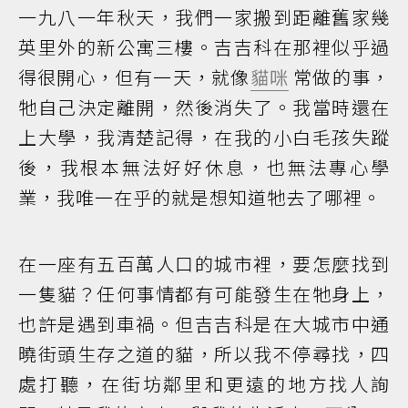
一九八一年秋天，我們一家搬到距離舊家幾
英里外的新公寓三樓。吉吉科在那裡似乎過
得很開心，但有一天，就像
貓咪
常做的事，
牠自己決定離開，然後消失了。我當時還在
上大學，我清楚記得，在我的小白毛孩失蹤
後，我根本無法好好休息，也無法專心學
業，我唯一在乎的就是想知道牠去了哪裡。
在一座有五百萬人口的城市裡，要怎麼找到
一隻貓？任何事情都有可能發生在牠身上，
也許是遇到車禍。但吉吉科是在大城市中通
曉街頭生存之道的貓，所以我不停尋找，四
處打聽，在街坊鄰里和更遠的地方找人詢