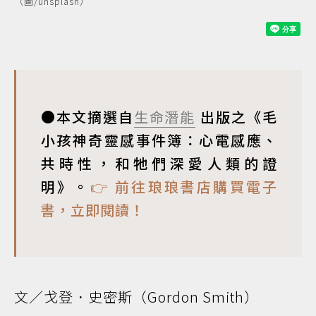
（圖/unsplash）
●本文摘選自
生命潛能
出版之《毛
小孩神奇靈感事件簿：心電感應、
共時性，和牠們深愛人類的證
明》。
👉 前往琅琅書店購買電子
書，立即閱讀！
文／戈登．史密斯（Gordon Smith）