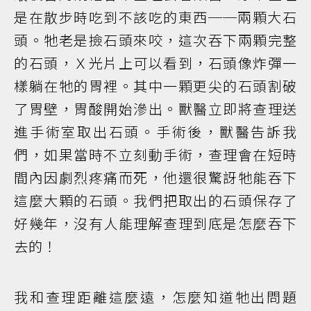
是在散步時吃到不該吃的東西──兩顆大石
頭。牠老是撿石頭來咬，這次吞下兩顆完整
的石頭，Ｘ光片上可以看到，石頭像炸彈一
樣躺在牠的胃裡。其中一顆更尖的石頭割破
了胃壁，胃酸開始滲出。獸醫立即將查理送
進手術室取出石頭。手術後，獸醫告訴我
們，如果當時不立刻動手術，查理會在短時
間內因劇烈疼痛而死，他還很驚訝牠能吞下
這麼大顆的石頭。我們把取出的石頭保存了
好幾年，沒有人能理解查理到底是怎麼吞下
去的！
我和查理距離這麼遠，怎麼知道牠出問題