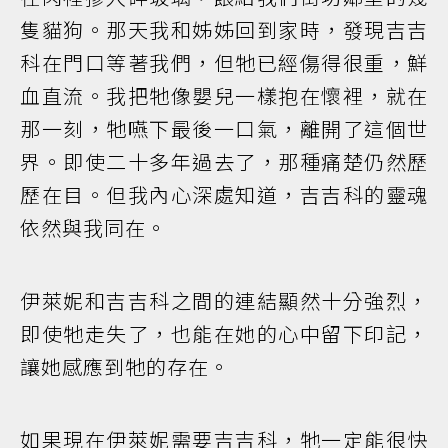
隻貓狗。那天我和姊姊回到家時，發現吉吉
科在門口等著我們，但牠已經傷得很重，鮮
血直流。我把牠像嬰兒一樣抱在懷裡，就在
那一刻，牠嚥下最後一口氣，離開了這個世
界。即使二十多年過去了，那種痛楚仍然歷
歷在目。但我內心深處知道，吉吉科的靈魂
依然與我同在。
伊萊妮和吉吉科之間的連結顯然十分強烈，
即使牠走失了，也能在她的心中留下印記，
讓她感應到牠的存在。
如果現在伊萊妮需要吉吉科，牠一定能很快