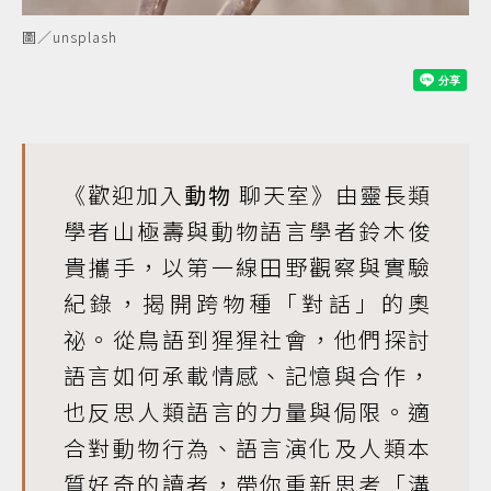
圖／unsplash
《歡迎加入
動物
聊天室》由靈長類
學者山極壽與動物語言學者鈴木俊
貴攜手，以第一線田野觀察與實驗
紀錄，揭開跨物種「對話」的奧
祕。從鳥語到猩猩社會，他們探討
語言如何承載情感、記憶與合作，
也反思人類語言的力量與侷限。適
合對動物行為、語言演化及人類本
質好奇的讀者，帶你重新思考「溝