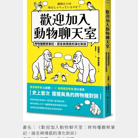
書名：《歡迎加入動物聊天室：跨物種觀察筆
記，語言與情感的演化對談》