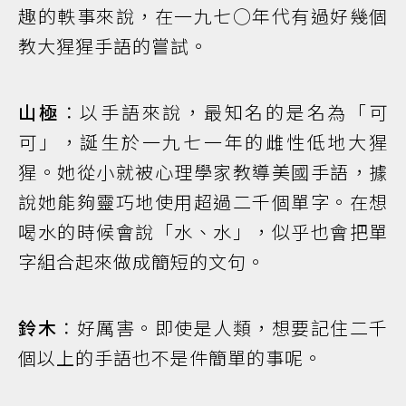
趣的軼事來說，在一九七○年代有過好幾個
教大猩猩手語的嘗試。
山極
：以手語來說，最知名的是名為「可
可」，誕生於一九七一年的雌性低地大猩
猩。她從小就被心理學家教導美國手語，據
說她能夠靈巧地使用超過二千個單字。在想
喝水的時候會說「水、水」，似乎也會把單
字組合起來做成簡短的文句。
鈴木
：好厲害。即使是人類，想要記住二千
個以上的手語也不是件簡單的事呢。