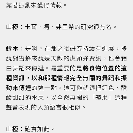
靠著振動來獲得情報。
山極
：卡爾．馮．弗里希的研究很有名。
鈴木
：是啊。在那之後研究持續有進展，據
說對蜜蜂來說是天敵的虎頭蜂資訊，也會藉
由舞蹈來傳遞。最重要的是
將食物位置的這
種資訊，以和那種情報完全無關的舞蹈和振
動來傳達
的這一點。這可能就跟把紅色、酸
酸甜甜的水果，以全然無關的「蘋果」這種
聲音表現的人類語言很相似。
山極
：確實如此。