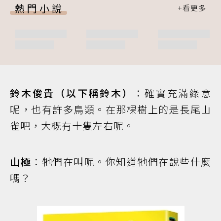
熱門小說
鈴木俊貴（以下稱鈴木）
：確實充滿綠意
呢，也有許多鳥類。在那棵樹上的是長尾山
雀吧，大概有十隻左右呢。
山極
：牠們在叫呢。你知道牠們在說些什麼
嗎？