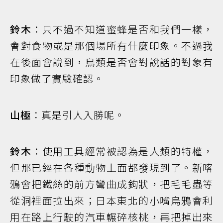
鈴木
：只不過不知道蜜蜂是否和我們一樣，
會對食物或是那個場所有什麼印象。不過我
在後面會說到，鳥類是否會對說話的對象有
印象做了實驗確認。
山極
：真是引人入勝呢。
鈴木
：使用工具經常被認為是人類的特權，
但那已經在各種動物上面都發現到了。新喀
鴉會把鐵絲的前方彎曲成鉤狀，把毛毛蟲等
從洞裡面拉出來；日本東北的小嘴烏鴉會利
用在路上行駛的汽車輾碎核桃，再把掉出來