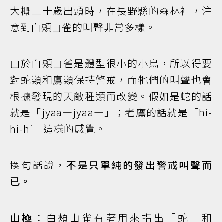
大概二十歲出頭時，在長野縣的森林裡，注
意到白頰山雀的叫聲非常多樣。
由於白頰山雀是體型很小的小鳥，所以得要
對蛇類和鷹類保持警戒，而牠們的叫聲也會
根據發現的天敵種類而改變。假如是蛇的話
就是「jyaa—jyaa—」；老鷹的話就是「hi-
hi-hi」這樣的感覺。
換句話說，
不是只單純的發出警戒叫聲而
已。
山極
：白頰山雀有著用來指出「蛇」和