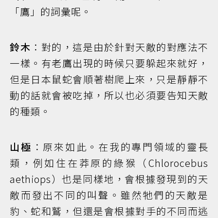
「鷹」的詞彙呢。
鈴木
：對的，這是由於針對天敵的對應法不
一樣。有老鷹出現的時候只要躲起來就好，
但是日本鼠蛇會順著樹爬上來，只是靜靜不
動的話就會被吃掉，所以也必須要告知天敵
的種類。
山極
：原來如此。在我的專門領域的靈長
類，例如住在莽原的綠猴（Chlorocebus
aethiops）也是同樣地，會根據發現到的天
敵而發出不同的叫聲。雖然牠們的天敵是
豹、蛇和鷲，但還是會根據對手的不同而逃