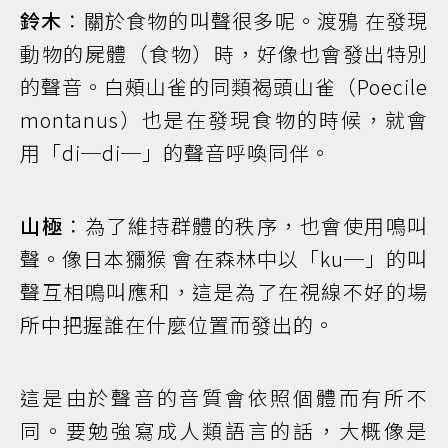
鈴木
：關於食物的叫聲很多呢。渡鴉 在發現
動物的屍體（食物）時，好像也會發出特別
的聲音。白頰山雀的同類褐頭山雀（Poecile
montanus）也是在發現食物的時候，就會
用「di─di─」的聲音呼喚同伴。
山極
：為了維持群體的秩序，也會使用鳴叫
聲。像日本獼猴 會在森林中以「ku─」的叫
聲互相鳴叫應和，這是為了在視線不好的場
所中把握誰在什麼位置而發出的。
這是由於聲音的音質會依照個體而有所不
同。要勉強寫成人類語言的話，大概像是