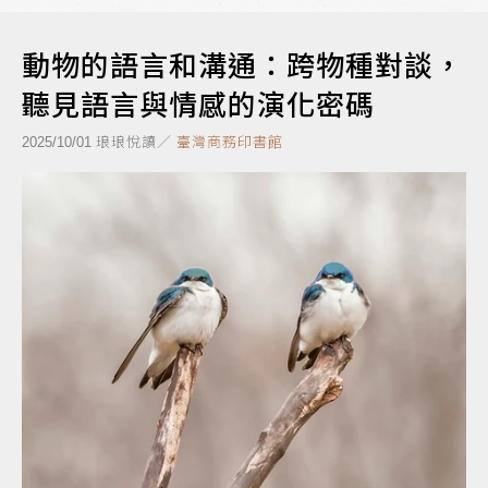
動物的語言和溝通：跨物種對談，
聽見語言與情感的演化密碼
琅琅悅讀／
臺灣商務印書館
2025/10/01