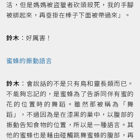
活，但是媽媽被盜獵者砍頭殺死，我的手腳
被綁起來，再垂掛在棒子下面被帶過來」。
鈴木
：好厲害！
蜜蜂的振動語言
鈴木
：會說話的不是只有鳥和靈長類而已。
不能夠忘記的，是蜜蜂為了告訴同伴有蜜的
花的位置時的舞蹈。雖然那被稱為「舞
蹈」，不過因為是在漆黑的巢中，以腹部的
振動告知食物的位置，所以是一種語言。其
他的蜜蜂也是藉由碰觸跳舞蜜蜂的腹部，再