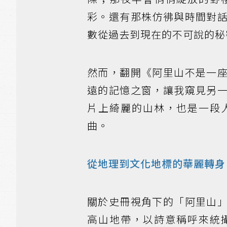
彩。還有那株仿彿與時間對
數從過去到現在的不可說的秘
然而，翻開《阿里山不是一
遠的記憶之窗，讓我窺見另
片上綺麗的山林，也是一段
曲。
從地理到文化地標的華麗轉身
關於史冊視角下的「阿里山
高山地帶，以詩意稱呼來統