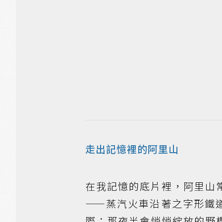
走出記憶裡的阿里山
在我記憶的底片裡，阿里山
——蒸汽火車沿著之字形鐵
際；那夜半會悄悄綻放的野