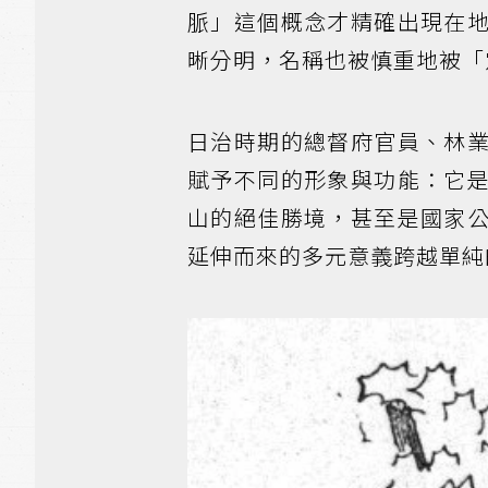
脈」這個概念才精確出現在
晰分明，名稱也被慎重地被「
日治時期的總督府官員、林
賦予不同的形象與功能：它
山的絕佳勝境，甚至是國家
延伸而來的多元意義跨越單純