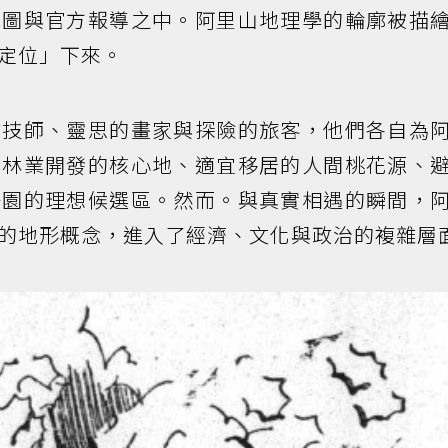
地圖與官方報導之中。阿里山地理學的輪廓被描
定位」下來。
業技師、靈思的畫家與探險的旅客，他們各自為
是林業開發的核心地、適宜移居的人間桃花源、
公園的理想候選區。然而。與真實相遇的瞬間，
的地形概念，進入了經濟、文化與政治的複雜層