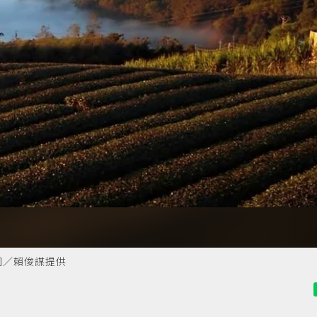
圖／賴俊謀提供