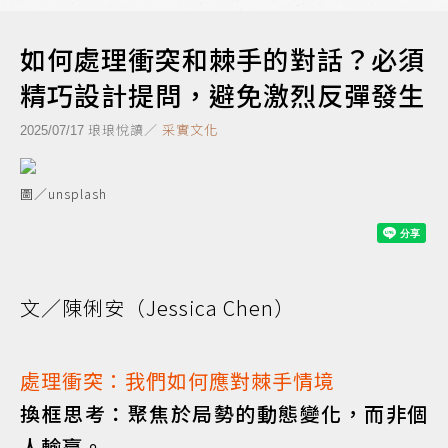
如何處理衝突和棘手的對話？必須
精巧設計提問，避免激烈反彈發生
琅琅悅讀／
采實文化
2025/07/17
圖／unsplash
文／陳俐安（Jessica Chen）
處理衝突：我們如何應對棘手情境
換框思考：聚焦於局勢的動態變化，而非個
人輸贏。