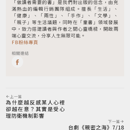
「做讀者需要的書」是我們對出版的信念，由充
滿熱血的編輯行銷團隊組成。擅長「生活」、
「健康」、「兩性」、「手作」、「文學」、
「親子」等生活議題，同時在「童書」領域發展
中，致力搭建讀者與作者之間心靈橋樑，開啟兩
端心靈交流，分享人生無限可能。
FB粉絲專頁
相關連結
上一篇
為什麼越反感某人心裡
卻越在意？其實是受心
理防衛機制影響
下一篇
台劇《親密之海》7/18