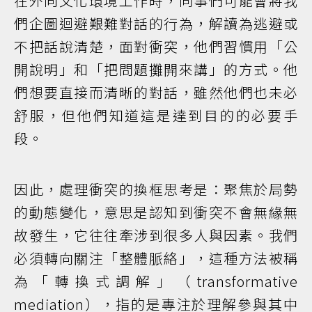
在外向文化環境工作時，同事們可能會將我
們企圖迴避艱難對話的行為，解讀為逃避或
不把話說清楚，面對衝突，他們習慣用「公
開說明」和「把問題攤開來講」的方式。他
們想要直接而清晰的對話，雖然他們也未必
舒服，但他們知道這是達到目的的必要手
段。
因此，處理衝突的換框思考是：聚焦於局勢
的動態變化，意思是認知到衝突不會無緣無
故發生，它往往牽涉到很多人與因素。我們
必須轉向關注「整體脈絡」，這種方法被稱
為「轉換式調解」（transformative
mediation），指的是專注於理解參與其中