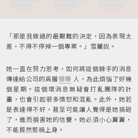
「那是我做過的最艱難的決定，因為表現太
差，不得不停掉一個專案。」雪麗說。
她一直在努力思考，如何將這個棘手的消息
傳達給公司的高層
領導
人，為此煩惱了好幾
個星期。這個壞消息無疑會打亂團隊的計
畫，也會引起很多憤怒和混亂。此外，她若
是表達得不好，甚至可能讓人覺得是她搞砸
了，進而損害她的信譽。她必須小心翼翼，
不能貿然惹禍上身。