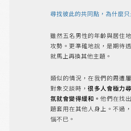
尋找彼此的共同點，為什麼只
雖然五名男性的年齡與居住
攻勢。更準確地說，是期待
就馬上再換其他主題。
類似的情況，在我們的周遭
對象交談時，
很多人會極力
氛就會變得緩和。
他們在找
題套用在其他人身上。不過
惱不已。