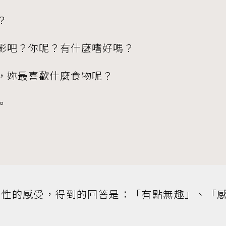
？
影吧？你呢？有什麼嗜好嗎？
，妳最喜歡什麼食物呢？
。
女性的感受，得到的回答是：「有點無趣」、「