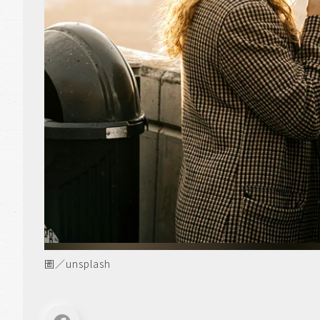
圖／unsplash