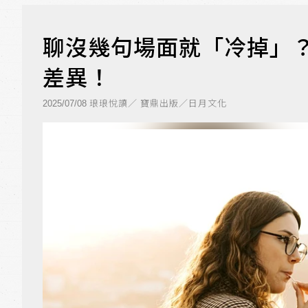
聊沒幾句場面就「冷掉」
差異！
琅琅悅讀／ 寶鼎出版／日月文化
2025/07/08