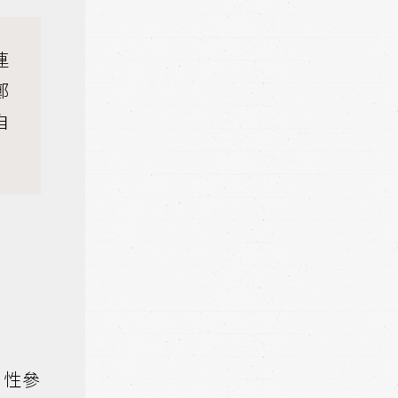
連
鄭
自
男性參