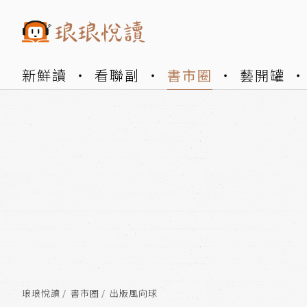
新鮮讀
看聯副
書市圈
藝開罐
琅琅悅讀
書市圈
出版風向球