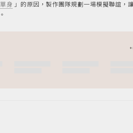
胎
單身
」的原因，製作團隊規劃一場模擬聯誼，
。