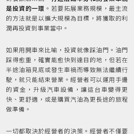
是投資的一環
。若要拓展業務規模，最主流
的方法就是以擴大規模為目標，將獲取的利
潤再投資到事業當中。
如果用開車來比喻，投資就像踩油門。油門
踩得愈重，確實能愈快到達目的地，但若在
半途油箱見底或發生車禍而導致無法繼續行
駛，就只能結束營業。經營者可以運用手邊
的資金，升級汽車設備，讓這台車變得更
快、更舒適，或是購買汽油為更長途的旅程
做準備。
一切都取決於經營者的決策。經營者不僅要