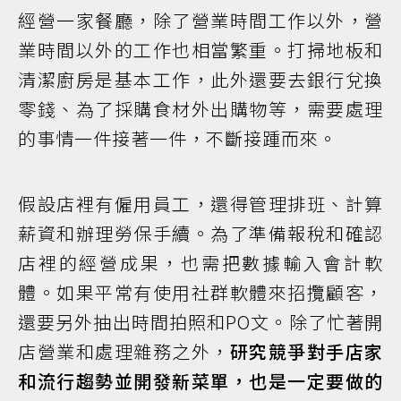
經營一家餐廳，除了營業時間工作以外，營
業時間以外的工作也相當繁重。打掃地板和
清潔廚房是基本工作，此外還要去銀行兌換
零錢、為了採購食材外出購物等，需要處理
的事情一件接著一件，不斷接踵而來。
假設店裡有僱用員工，還得管理排班、計算
薪資和辦理勞保手續。為了準備報稅和確認
店裡的經營成果，也需把數據輸入會計軟
體。如果平常有使用社群軟體來招攬顧客，
還要另外抽出時間拍照和PO文。除了忙著開
店營業和處理雜務之外，
研究競爭對手店家
和流行趨勢並開發新菜單，也是一定要做的