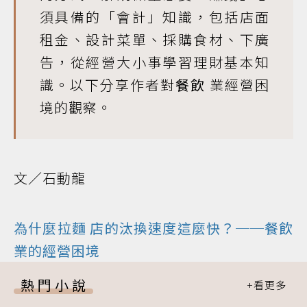
須具備的「會計」知識，包括店面
租金、設計菜單、採購食材、下廣
告，從經營大小事學習理財基本知
識。以下分享作者對
餐飲
業經營困
境的觀察。
文／石動龍
為什麼
拉麵
店的汰換速度這麼快？──餐飲
業的經營困境
熱門小說