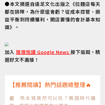
●本文摘選自遠足文化出版之《拉麵店每天
都在排隊，為什麼還會虧？從成本控管、損
益平衡到持續獲利，開店要懂的會計基本知
識》。
加入
琅琅悅讀 Google News
按下追蹤，精
選好文不漏接！
【推薦閱讀】熱門話題總整理🔥
📰 熊本城竟然可以吃？戰國時代牆