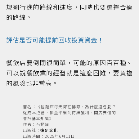
規劃行進的路線和速度，同時也要選擇合適
的路線。
評估是否可能提前回收投資資金！
餐飲店要倒閉很簡單，可能的原因百百種。
可以說餐飲業的經營就是這麼困難，要負擔
的風險也非常高。
書名：《拉麵店每天都在排隊，為什麼還會虧？
從成本控管、損益平衡到持續獲利，開店要懂的
會計基本知識》
作者：石動龍
出版社：
遠足文化
出版時間：2025年6月11日