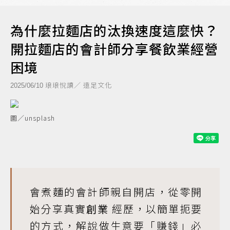
為什麼拉麵店的汰換速度這麼快？
開拉麵店的會計師分享餐飲業經營
困境
琅琅悅讀／ 遠足文化
2025/06/10
圖／unsplash
會煮麵的會計師親自開店，從零開
始分享真實
創業
經歷，以簡單扼要
的方式，解說做生意要「賺錢」必