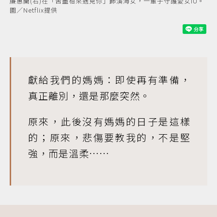
廉惠蘭(右)在「苦盡柑來遇見你」飾演海女，一輩子守護愛女IU。
圖／Netflix提供
獻給我們的媽媽：即使再有準備，
真正離別，還是那麼突然。
原來，此後沒有媽媽的日子是這樣
的；原來，悲傷要教我的，不是堅
強，而是溫柔……