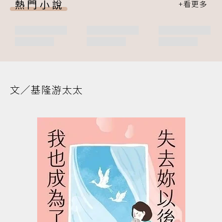
熱門小說
文／基隆游太太