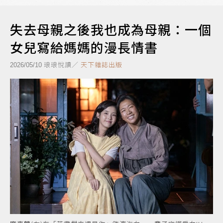
失去母親之後我也成為母親：一個
女兒寫給媽媽的漫長情書
琅琅悅讀／
天下雜誌出版
2026/05/10