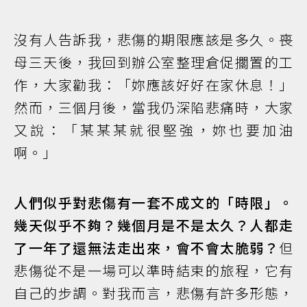
沒有人告訴我，悲傷的期限應該是多久。喪
母三天後，我回到辦公室整理倉促擱置的工
作，大家勸我：「妳應該好好在家休息！」
然而，三個月後，當我仍深陷悲痛時，大家
又說：「某某某就很堅強，妳也要加油
啊。」
人們似乎對悲傷有一套不成文的「時限」。
幾天似乎不夠？幾個月是不是太久？人都走
了一年了還無法走出來，會不會太脆弱？
但
悲傷從不是一場可以準時結束的旅程，它有
自己的步調。對我而言，悲傷有許多形態，