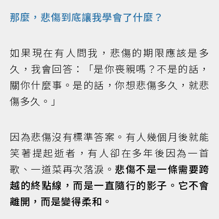
那麼，悲傷到底讓我學會了什麼？
如果現在有人問我，悲傷的期限應該是多
久，我會回答：「是你喪親嗎？不是的話，
關你什麼事。是的話，你想悲傷多久，就悲
傷多久。」
因為悲傷沒有標準答案。有人幾個月後就能
笑著提起逝者，有人卻在多年後因為一首
歌、一道菜再次落淚。
悲傷不是一條需要跨
越的終點線，而是一直隨行的影子。它不會
離開，而是變得柔和。