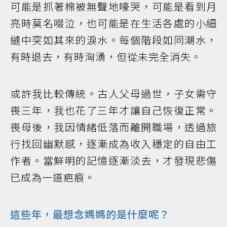
可能是抓著棉被無聲地嚎哭，可能是看到月
亮時莫名啜泣，也可能是在生活各處的小細
縫中突如其來的淚水。每個階段如同潮水，
有時退去，有時洶湧，但從未完全消失。
或許我比較傳統。古人父母過世，子女需守
喪三年，我也花了三年才讓自己恢復正常。
喪母後，我因情緒低落而離開職場，透過旅
行找回幽默感，逐漸成為收入穩定的自由工
作者。當鮮明的記憶逐漸淡去，才發現悲傷
已成為一道疤痕。
這些年，最想念媽媽的是什麼呢？