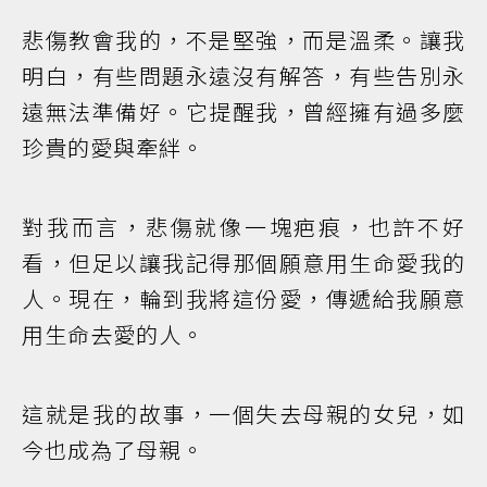
悲傷教會我的，不是堅強，而是溫柔。讓我
明白，有些問題永遠沒有解答，有些告別永
遠無法準備好。它提醒我，曾經擁有過多麼
珍貴的愛與牽絆。
對我而言，悲傷就像一塊疤痕，也許不好
看，但足以讓我記得那個願意用生命愛我的
人。現在，輪到我將這份愛，傳遞給我願意
用生命去愛的人。
這就是我的故事，一個失去母親的女兒，如
今也成為了母親。