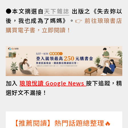
●本文摘選自
天下雜誌
出版之《失去妳以
後，我也成為了媽媽》。
👉 前往琅琅書店
購買電子書，立即閱讀！
加入
琅琅悅讀 Google News
按下追蹤，精
選好文不漏接！
【推薦閱讀】熱門話題總整理🔥