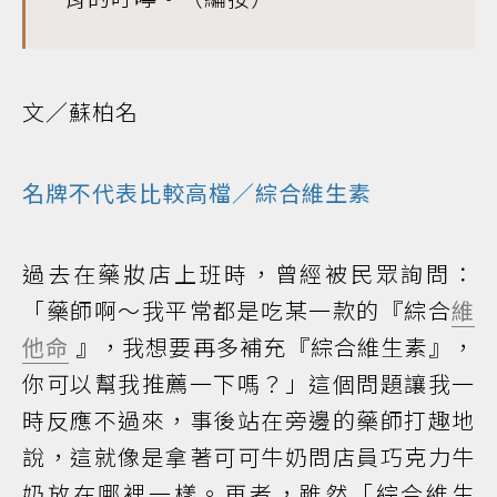
文／蘇柏名
名牌不代表比較高檔／綜合維生素
過去在藥妝店上班時，曾經被民眾詢問：
「藥師啊～我平常都是吃某一款的『綜合
維
他命
』，我想要再多補充『綜合維生素』，
你可以幫我推薦一下嗎？」這個問題讓我一
時反應不過來，事後站在旁邊的藥師打趣地
說，這就像是拿著可可牛奶問店員巧克力牛
奶放在哪裡一樣。再者，雖然「綜合維生