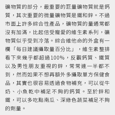
礦物質的部分，最重要的巨量礦物質就是鈣
質，其次重要的微量礦物質是鐵和鋅。不過
市面上許多綜合性產品，礦物質的量通常都
沒有加滿，比起倍受寵愛的維生素系列，礦
物質似乎受到冷落。綜合維他命的外盒有一
欄「每日建議攝取量百分比」，維生素整排
看下來幾乎都超過100%，反觀鈣質、鐵質
以及男性朋友重視的鋅，常常連一半都不
到，然而如果不想再額外多攝取單方保健食
品，其實也很容易透過食物補充，可以從牛
奶、小魚乾中補足不夠的鈣質。至於鋅和
鐵，可以多吃點南瓜、深綠色蔬菜補足不夠
的劑量。