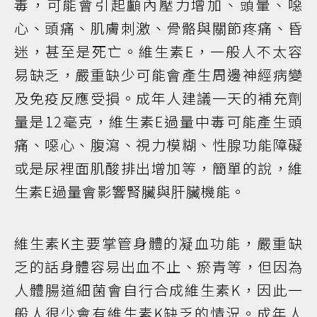
毒，可能會引起顱內壓力增加、頭暈、噁
心、頭痛、肌膚刺激、骨骼與關節疼痛、昏
迷，甚至是死亡。維生素E，一般人不太容
易缺乏，嚴重缺少可能會產生周邊神經病變
及免疫反應受損。成年人建議一天的補充劑
量是12毫克，維生素E過量中毒可能產生頭
痛、噁心、腹瀉、視力模糊、性腺功能障礙
或是尿裡面肌酸排出增加等，簡單的說，維
生素E過量會影響腎臟與肝臟機能。
維生素K主要掌管身體的凝血功能，嚴重缺
乏的話身體容易出血不止、瘀青等，但因為
人體腸道細菌會自行合成維生素K，因此一
般人很少會有維生素K缺乏的情況。成年人