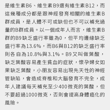
是維生素B6、維生素B9還有維生素B12，而
這幾種成分都是跟神經發育相關的維生素B
群成員，是人體不可或缺但也不可以補充過
量的B群成員。以一個成年人而言，維生素B
群的B9缺乏盛行率雖為0，但平均邊緣缺乏
盛行率為13.6%，而B6與B12的缺乏盛行率
則各自為10.8%與3.1%。B9又叫做葉酸，
缺乏葉酸容易產生貧血的症狀，懷孕婦女如
果缺乏葉酸，小朋友容易出現先天性的神經
管缺陷，會造成脊椎和大腦發育不完全，成
年人建議每天補充至少400微克的葉酸，但
不要超過1000微克，否則會提高身體癌化的
風險。