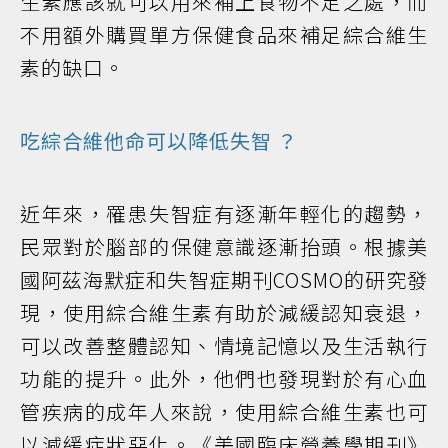
生素應該就可以用來補上食物不足之處，而
不用額外購買單方保健食品來補足綜合維生
素的缺口。
吃綜合維他命可以降低
失智
？
近年來，罹患失智症有逐漸年輕化的趨勢，
民眾對於腦部的保健意識逐漸抬頭。根據美
國阿茲海默症和失智症期刊COSMO的研究發
現，使用綜合維生素有助於減緩認知衰退，
可以改善整體認知、情境記憶以及生活執行
功能的提升。此外，他們也發現對於有心血
管疾病的成年人來說，使用綜合維生素也可
以減緩症狀惡化。《美國臨床營養學期刊》