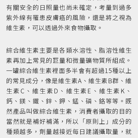
有關安全的日照量也尚未確定，考量到過多
紫外線有罹患皮膚癌的風險，還是將之視為
維生素，可以透過外來食物攝取。
綜合維生素主要是各類水溶性、脂溶性維生
素再加上常見的巨量和微量礦物質所組成。
一罐綜合維生素裡面多半會有超過15種以上
的常見成分，像是維生素A、維生素B群、維
生素C、維生素D、維生素E、維生素K、
鈣、鎂、鐵、鋅、鉀、錳、磷、鉻等等。既
然產品叫做綜合維生素，消費者攝取的目的
當然就是補好補滿，所以「原則上」成分的
種類越多，劑量越接近每日建議攝取量，就