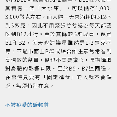
其實有一個「大水庫」，可以儲存1,000-
3,000微克左右，而人體一天會消耗的B12不
到3微克，因此不用緊張兮兮認為每天都要
吃到B12才行。至於其餘的B群成員，像是
B1和B2，每天的建議量雖然是1-2毫克不
等，不過市面上B群或綜合維生素常常看到
高倍數的劑量，倒也不需要擔心，長期攝取
對身體的影響有限。至於B5、B7這兩種，
在臺灣只要有「固定進食」的人就不會缺
乏，無須特別在意。
不被疼愛的礦物質