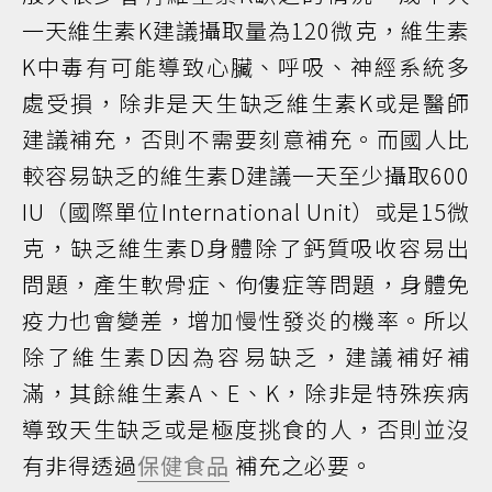
一天維生素K建議攝取量為120微克，維生素
K中毒有可能導致心臟、呼吸、神經系統多
處受損，除非是天生缺乏維生素K或是醫師
建議補充，否則不需要刻意補充。而國人比
較容易缺乏的維生素D建議一天至少攝取600
IU（國際單位International Unit）或是15微
克，缺乏維生素D身體除了鈣質吸收容易出
問題，產生軟骨症、佝僂症等問題，身體免
疫力也會變差，增加慢性發炎的機率。所以
除了維生素D因為容易缺乏，建議補好補
滿，其餘維生素A、E、K，除非是特殊疾病
導致天生缺乏或是極度挑食的人，否則並沒
有非得透過
保健食品
補充之必要。