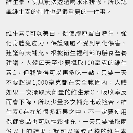
維生素，使其無法透過喝水來排除，所以認
識維生素的特性也是很重要的一件事。
維生素C可以美白、促使膠原蛋白增生，強
化身體免疫力，保護細胞不受到氧化傷害，
建議每天補充。根據衛生福利部的膳食營養
建議，人體每天至少要攝取100毫克的維生
素C，但我覺得可以再多吃一點，只要一天
不要超過1,000毫克都在安全範圍內，人體
如果一次攝取大劑量的維生素C，吸收率反
而會下降，所以少量多次補充比較適合。維
生素C存在於很多蔬果之中，不一定要使用
保健食品也可以輕鬆補充，一天只要攝取兩
份以上的蔬果，就可以獲取足夠的維生素