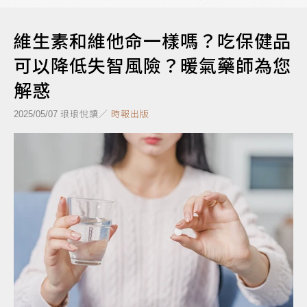
維生素和維他命一樣嗎？吃保健品
可以降低失智風險？暖氣藥師為您
解惑
琅琅悅讀／
時報出版
2025/05/07