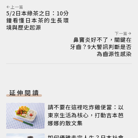
上一篇
5/2日本綠茶之日：10分
鐘看懂日本茶的生長環
境與歷史起源
下一篇
鼻竇炎好不了，關鍵在
牙齒？9大警訊判斷是否
為齒源性感染
延伸閱讀
請不要在這裡吃炸雞便當：以
東京生活為核心，打動吉本芭
娜娜的散文集
如何優雅走完人生？日本社會