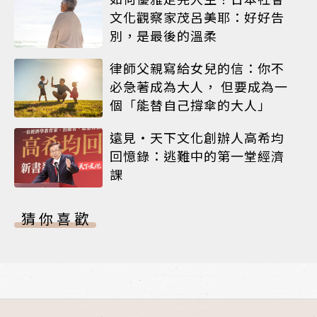
文化觀察家茂呂美耶：好好告
別，是最後的溫柔
律師父親寫給女兒的信：你不
必急著成為大人， 但要成為一
個「能替自己撐傘的大人」
遠見‧天下文化創辦人高希均
回憶錄：逃難中的第一堂經濟
課
猜你喜歡