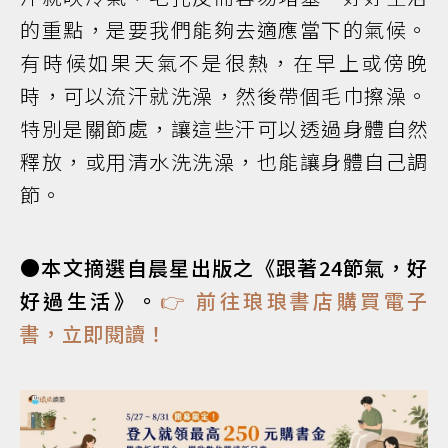
的重點，是要我們能夠去適應當下的氣候。
有時候如果天氣不是很熱，在早上或傍晚
時，可以流汗就洗澡，然後帶個毛巾擦澡。
特別是關節處，讓這些汗可以透過身體自然
釋放，或用清水洗洗澡，也能讓身體自己調
節。
●本文摘選自晨星出版之《跟著24節氣，好
好過生活》。
👉 前往琅琅書店購買電子
書，立即閱讀！