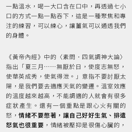
一點溫水，喝一大口含在口中，再透過七小
口的方式一點一點吞下，這是一種聚焦和專
注的練習，可以練心，讓薑氣可以通透我們
的身體。
《黃帝內經》中的〈素問．四氣調神大論〉
指出「夏三月……無厭於日，使度志無怒，
使華英成秀，使氣得泄。」意指不要討厭太
陽，是我們要去適應天氣的變遷。溫室效應
的溫度越來越高，不能調適的人就會有很多
症狀產生。還有一個重點是跟心火有關的
怒，
情緒不要憋著，讓自己好好生氣、排遣
怒氣也很重要
，情緒被壓抑是很傷心臟的，