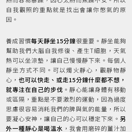
自我觀照的重點就是找出會讓你憋氣的原
因。
養成習慣
每天靜坐15分鐘
很重要。靜坐能夠
幫助我們大腦自我修復、產生T細胞，天氣
熱可以坐涼墊，讓自己慢慢靜下來。每個人
靜坐方式不同。可以燭火靜心，觀靜物靜
心，
也可以快走、或走15分鐘什麼都不想，
就專注在自己的步伐
。靜心能讓身體有移動
或區隔，重點是不要激烈的運動，因為過度
思慮很容易消耗我們的脾與氣的能量，所以
要凝心安神，讓自己的心可以穩定下來。
另
外一種靜心是喝溫水
，我會用磨碎的薑汁加