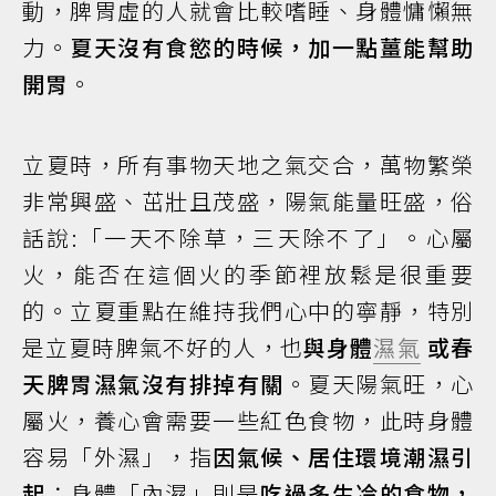
動，脾胃虛的人就會比較嗜睡、身體慵懶無
力。
夏天沒有食慾的時候，加一點薑能幫助
開胃
。
立夏時，所有事物天地之氣交合，萬物繁榮
非常興盛、茁壯且茂盛，陽氣能量旺盛，俗
話說:「一天不除草，三天除不了」。心屬
火，能否在這個火的季節裡放鬆是很重要
的。立夏重點在維持我們心中的寧靜，特別
是立夏時脾氣不好的人，也
與身體
濕氣
或春
天脾胃濕氣沒有排掉有關
。夏天陽氣旺，心
屬火，養心會需要一些紅色食物，此時身體
容易「外濕」，指
因氣候、居住環境潮濕引
起
；身體「內濕」則是
吃過多生冷的食物，