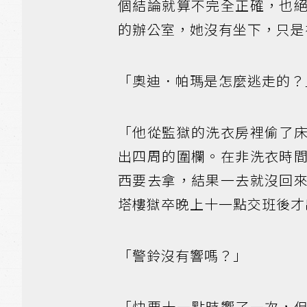
個結論就算不完全正確，也
的辦公室，她沒有坐下，只是
「奧迪．帕瑪是怎麼逃走的？
「他從監獄的洗衣房裡偷了
出四周的圍欄。在非洗衣時
西要去拿，結果一去就沒回
塔樓獄卒晚上十一點交班後才
「警鈴沒有響嗎？」
「快要十一點時響了一次，