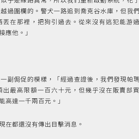
檔越過圍欄的。警犬一路追到喬克谷水庫，但我
西丟在那裡，把狗引過去。從來沒有逃犯能游
接應他。」
，一副侷促的模樣，「經過查證後，我們發現帕
領出最高限額一百六十元，但幾乎沒在販賣部
能高達一千兩百元。」
現在都還沒有傳出目擊消息。