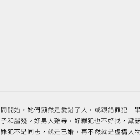
時間開始，她們顯然是愛錯了人，或跟錯罪犯―
騙子和腦殘。好男人難尋，好罪犯也不好找，黛
好罪犯不是同志，就是已婚，再不然就是虛構人