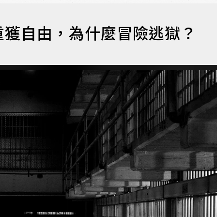
重獲自由，為什麼冒險逃獄？