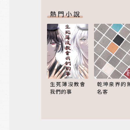
熱門小說
乾坤泉界的
生死簿沒教會
名客
我們的事