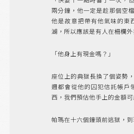
兩分鐘，他一定是趁那個空
他是故意把帶有他氣味的東
湖，所以應該是有人在柵欄外
「他身上有現金嗎？」
座位上的典獄長換了個姿勢
週都會從他的囚犯信託帳戶
西，我們預估他手上的金額可
帕瑪在十六個鐘頭前逃獄，到