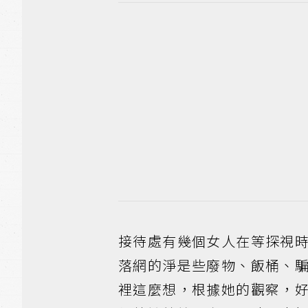
接待處有幾個女人在等探視
落網的淨是些廢物、飯桶、
裡這麼想，根據她的觀察，