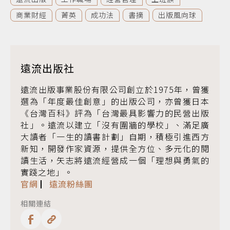
商業財經
菁英
成功法
書摘
出版風向球
遠流出版社
遠流出版事業股份有限公司創立於1975年，曾獲
選為「年度最佳創意」的出版公司，亦曾獲日本
《台灣百科》評為「台灣最具影響力的民營出版
社」。遠流以建立「沒有圍牆的學校」、滿足廣
大讀者「一生的讀書計劃」自期，積極引進西方
新知，開發作家資源，提供全方位、多元化的閱
讀生活，矢志將遠流經營成一個「理想與勇氣的
實踐之地」。
官網
▏
遠流粉絲團
相關連結