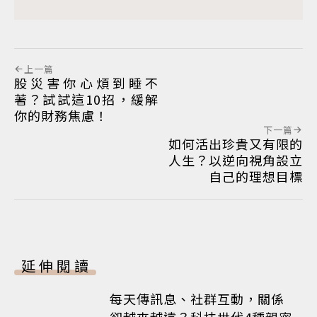
上一篇
股災害你心煩到睡不
著？試試這10招，緩解
你的財務焦慮！
下一篇
如何活出珍貴又有限的
人生？以逆向視角設立
自己的理想目標
延伸閱讀
每天傳訊息、社群互動，關係
卻越來越遠？科技世代4種親密