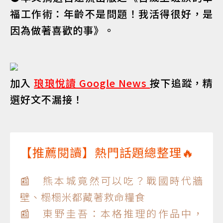
福工作術：年齡不是問題！我活得很好，是
因為做著喜歡的事》。
加入
琅琅悅讀 Google News
按下追蹤，精
選好文不漏接！
【推薦閱讀】熱門話題總整理🔥
📰 熊本城竟然可以吃？戰國時代牆
壁、榻榻米都藏著救命糧食
📰 東野圭吾：本格推理的作品中，