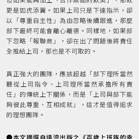
更是如虎添翼。如果上司只是下達指示，卻
以「尊重自主性」為由忽略後續跟進，那麼
部下最終可能會離心離德。同樣地，如果部
下忽略「報聯商」，卻在出了問題後將責任
全推給上司，那也是不可取的。
真正強大的團隊，應該超越「部下理所當然
聽從上司指令、上司理所當然承擔所有責
任」的傳統上下關係，而是「上司與部下能
夠彼此尊重、互相成就」，這才是值得追求
的理想團隊。
●本文摘選自遠流出版之《百歲上班族的幸