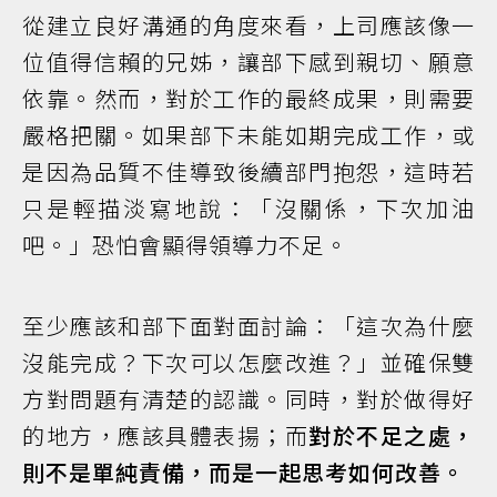
從建立良好溝通的角度來看，上司應該像一
位值得信賴的兄姊，讓部下感到親切、願意
依靠。然而，對於工作的最終成果，則需要
嚴格把關。如果部下未能如期完成工作，或
是因為品質不佳導致後續部門抱怨，這時若
只是輕描淡寫地說：「沒關係，下次加油
吧。」恐怕會顯得領導力不足。
至少應該和部下面對面討論：「這次為什麼
沒能完成？下次可以怎麼改進？」並確保雙
方對問題有清楚的認識。同時，對於做得好
的地方，應該具體表揚；而
對於不足之處，
則不是單純責備，而是一起思考如何改善。