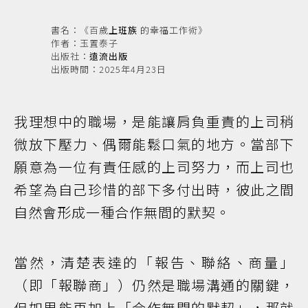
書名：《百歲
上班族
的幸福工作術》
作者：玉置泰子
出版社：
遠流出版
出版時間：2025年4月23日
我理想中的職場，是能讓肩負重責的上司稍
微放下壓力、偶爾能鬆口氣的地方。當部下
願意為一位有責任感的上司努力，而上司也
希望為自己珍惜的部下多付出時，彼此之間
自然會形成一種合作無間的默契。
當然，清楚表達的「報告、聯絡、商量」
（即「報聯商」）仍然是職場溝通的關鍵，
但如果能再加上「合作無間的默契」，那就