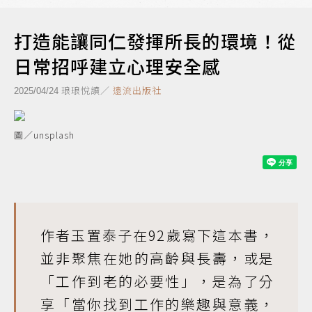
打造能讓同仁發揮所長的環境！從
日常招呼建立心理安全感
琅琅悅讀／
遠流出版社
2025/04/24
圖／unsplash
作者玉置泰子在92歲寫下這本書，
並非聚焦在她的高齡與長壽，或是
「工作到老的必要性」，是為了分
享「當你找到工作的樂趣與意義，