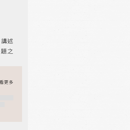
，講述
話題之