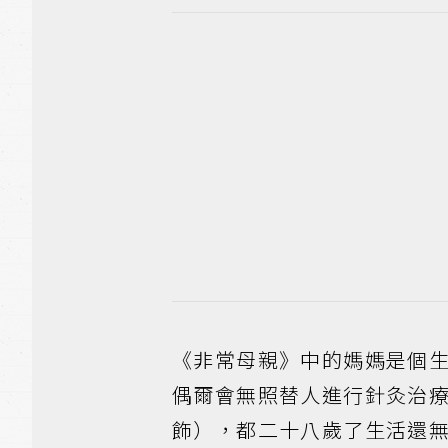
《非常母親》中的媽媽是個
偶爾會無照替人進行針灸治
飾），都二十八歲了生活還