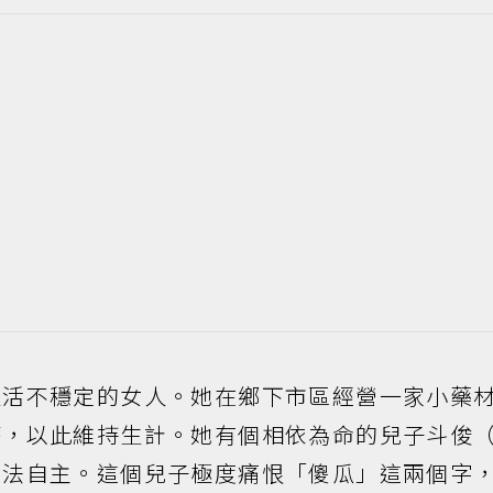
生活不穩定的女人。她在鄉下市區經營一家小藥
療，以此維持生計。她有個相依為命的兒子斗俊
無法自主。這個兒子極度痛恨「傻瓜」這兩個字