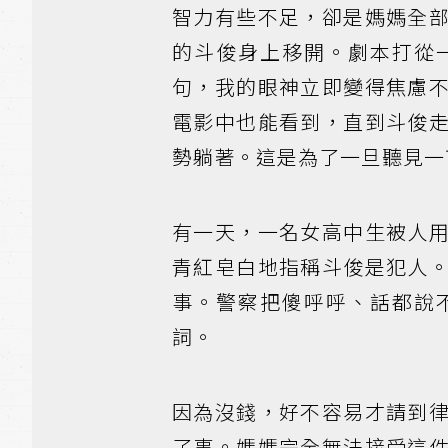
智力有些不足，卻是媽媽全
的斗俊身上移開。劇本打從
句，我的眼神立即變得焦慮
電影中也能看到，直到斗俊
勢躺著。這是為了一旦聽見一
有一天，一名女高中生被人
青紅皂白地指稱斗俊是犯人
事。警察把傻呼呼、話都說
詞。
因為沒錢，好不容易才請到
了事。媽媽完全無法接受這