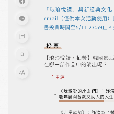
「琅琅悅讀」與
新經典文化
email（僅供本次活動使用
書投票時間至5/11 23:5
投票
【琅琅悅讀‧抽獎】韓國影
在哪一部作品中的演出呢？
* 單選
《我親愛的朋友們》：飾
老年展開幽默又動人的人生
《非常母親》：飾演為了