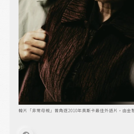
韓片「非常母親」曾角逐2010年奧斯卡最佳外語片，由金