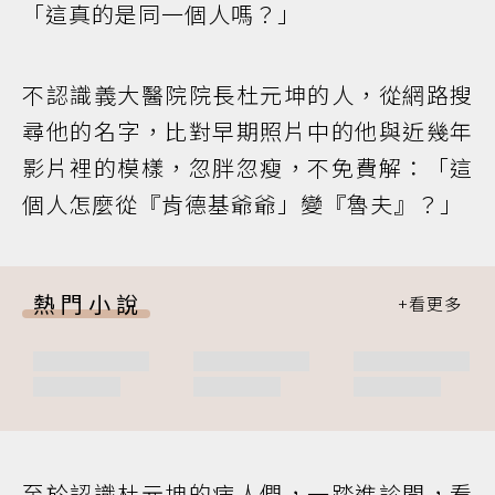
「這真的是同一個人嗎？」
不認識義大醫院院長杜元坤的人，從網路搜
尋他的名字，比對早期照片中的他與近幾年
影片裡的模樣，忽胖忽瘦，不免費解：「這
個人怎麼從『肯德基爺爺」變『魯夫』？」
熱門小說
至於認識杜元坤的病人們，一踏進診間，看