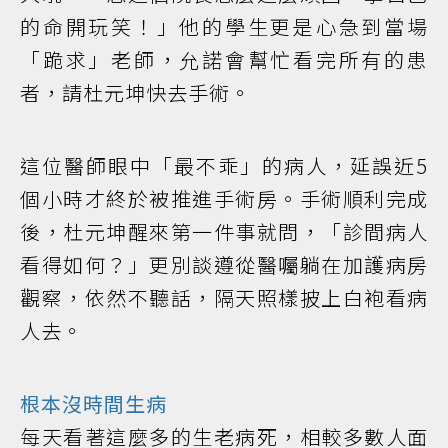
的命開玩笑！」他的學生更是心急到當場
「跪求」老師，允諾會幫忙看完所有的患
者，請杜元坤快去手術。
這位醫師眼中「最不乖」的病人，延誤近5
個小時才終於被推進手術房。手術順利完成
後，杜元坤醒來第一件事就問，「診間病人
看得如何？」更別談遵從醫囑躺在加護病房
觀察，依然不聽話，隔天照樣披上白袍看病
人去。
根本沒時間生病
每天看著這麼多的生老病死，相較多數人面