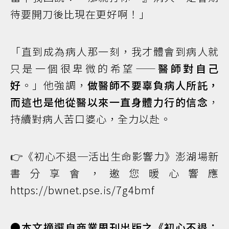
待要開刀後比現在更好啊！」
「直到成為病人那一刻，我才體會到病人就
只是一個很卑微的希望——
醫師對自己
好
。」他強調，
做醫師不要辜負病人所託，
而這也是他從醫以來一直身體力行的信念
，
持續對病人苦口婆心，全力以赴。
👉《初心不退─活出生命影響力》澎湖場新
書分享會，邀您暖心響應
https://bwnet.pse.is/7g4bmf
●本文摘選自商業周刊出版之《初心不退：