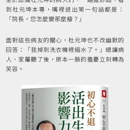
到杜元坤本尊，嘴裡迸出第一句話都是：
「院長，您怎麼變那麼瘦？」
面對這些病友的關心，杜元坤也不改幽默的
回答：「我掉到洗衣機裡縮水了。」總讓病
人、家屬聽了後，原本一臉的擔憂立刻轉為
笑容。