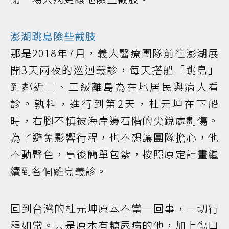
澎湖跳島險些截肢
那是2018年7月，義大醫療團隊前往澎湖展
開3天兩夜的巡迴義診，每天搭船「跳島」
到鄰近二、三級離島為在地居民與病人看
診。孰料，進行到第2天，杜元坤在下船
時，右腳不慎被海岸邊石階的尖銳處劃傷。
為了避免影響行程，也不想讓團隊擔心，他
不動聲色，事後簡單包紮，按照原定計畫繼
續到各個離島義診。
回到台灣的杜元坤原本不當一回事，一切行
程如常。只是原本有糖尿病的他，加上傷口