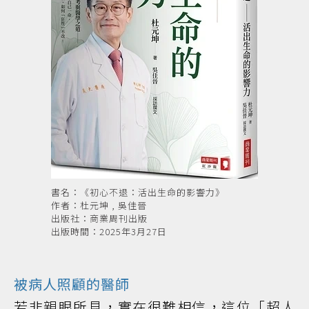
書名：《初心不退：活出生命的影響力》
作者：杜元坤 , 吳佳晉
出版社：商業周刊出版
出版時間：2025年3月27日
被病人照顧的
醫師
若非親眼所見，實在很難相信，這位「超人