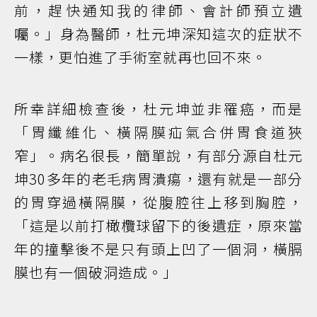
前，趕快通知我的律師、會計師預立遺
囑。」身為醫師，杜元坤深知這次的症狀不
一樣，更怕進了手術室就再也回不來。
所幸詳細檢查後，杜元坤並非罹癌，而是
「胃纖維化、橫隔膜疝氣合併胃食道狹
窄」。病名很長，簡單說，有部分源自杜元
坤30多年的老毛病胃潰瘍，還有就是一部分
的胃穿過橫隔膜，從腹腔往上移到胸腔，
「這是以前打橄欖球留下的後遺症，原來當
年的撞擊後不是只有頭上凹了一個洞，橫膈
膜也有一個破洞造成。」