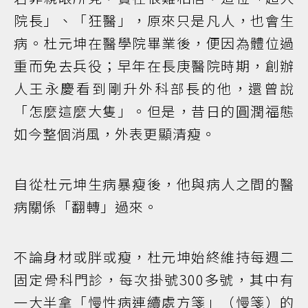
院長」、「狂醫」，原來只是凡人，也會生
病。杜元坤在醫學院畢業後，便因為體位過
重而免去兵役；早年在長庚醫院時期，創辦
人王永慶看到剛升外科部長的他，還曾說
「怎麼這麼大隻」。但是，昔日的圓潤福態
如今整個消風，外表更顯清瘦。
自從杜元坤生病暴瘦後，他與病人之間的醫
病關係「翻轉」過來。
不論身材或胖或瘦，杜元坤始終維持每週二
固定骨科門診，每次掛號300多號，其中有
一大半拿「慢性病連續處方箋」（慢箋）的