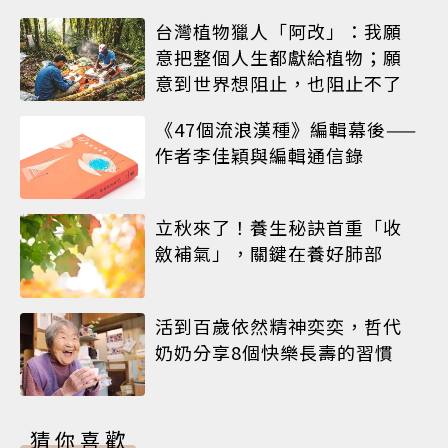
台灣植物獵人「阿改」：我願
意把整個人生都獻給植物；願
意到世界想阻止，也阻止不了
《47個流浪漢種》編輯幕後——
作者李佳穎與編輯通信錄
立秋來了！養生秘訣首重「收
斂補氣」，關鍵在養好肺部
活到百歲依然精神奕奕，哲代
奶奶分享8個快樂長壽的習慣
猜你喜歡