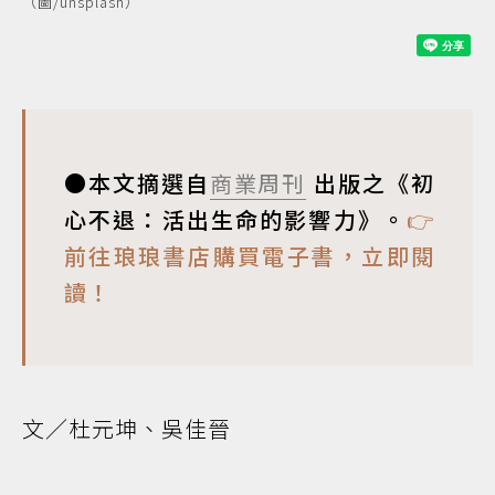
（圖/unsplash）
●本文摘選自
商業周刊
出版之《初
心不退：活出生命的影響力》。
👉
前往琅琅書店購買電子書，立即閱
讀！
文／杜元坤、吳佳晉