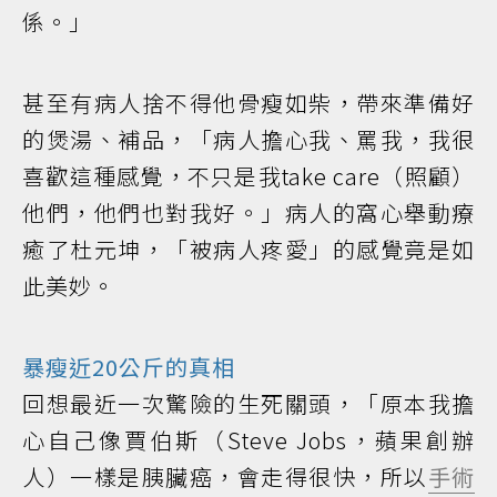
係。」
甚至有病人捨不得他骨瘦如柴，帶來準備好
的煲湯、補品，「病人擔心我、罵我，我很
喜歡這種感覺，不只是我take care（照顧）
他們，他們也對我好。」病人的窩心舉動療
癒了杜元坤，「被病人疼愛」的感覺竟是如
此美妙。
暴瘦近20公斤的真相
回想最近一次驚險的生死關頭，「原本我擔
心自己像賈伯斯（Steve Jobs，蘋果創辦
人）一樣是胰臟癌，會走得很快，所以
手術