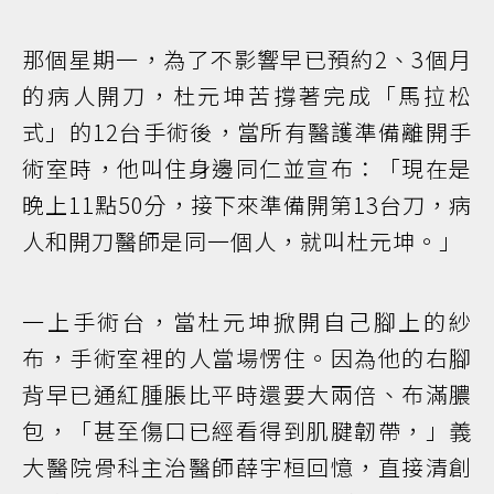
那個星期一，為了不影響早已預約2、3個月
的病人開刀，杜元坤苦撐著完成「馬拉松
式」的12台手術後，當所有醫護準備離開手
術室時，他叫住身邊同仁並宣布：「現在是
晚上11點50分，接下來準備開第13台刀，病
人和開刀醫師是同一個人，就叫杜元坤。」
一上手術台，當杜元坤掀開自己腳上的紗
布，手術室裡的人當場愣住。因為他的右腳
背早已通紅腫脹比平時還要大兩倍、布滿膿
包，「甚至傷口已經看得到肌腱韌帶，」義
大醫院骨科主治醫師薛宇桓回憶，直接清創