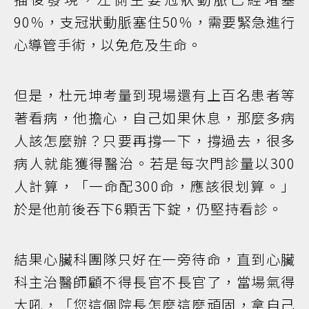
90％，支冠狀動脈塞住50％，需要緊急進行
心導管手術，以免危及生命。
但是，杜元坤考量到現場還有上百名患者等
著看病，他擔心，自己如果休息，那麼多病
人該怎麼辦？只要再撐一下，撐過去，很多
病人就能獲得醫治。若是每次門診量以300
人計算，「一命配300命，應該很划算。」
於是他前後吞下6顆舌下錠，仍堅持看診。
結果心臟科團隊只好在一旁待命，直到心臟
科主治醫師顧不得長官不長官了，當場氣得
大吼，「您這個院長怎麼這麼頑固，拿自己