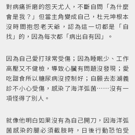
對病痛折磨的怨天尤人，不斷自問「為什麼
會是我？」但當主角變成自己，杜元坤根本
沒時間抱怨老天爺，認為這一切都是「自
找」的，因為每次都「病出自有因」。
因為自己愛打球常受傷；因為睡眠少、工作
高壓又不健檢，導致心臟有問題沒發現；愛
吃甜食所以糖尿病沒控制好；自願去澎湖義
診不小心受傷，感染了海洋弧菌……沒有一
項怪得了別人。
就像他明白如果沒有為自己開刀，因海洋弧
菌感染的腿必須截肢時，日後行動恐怕受