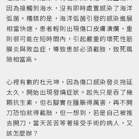
因為接觸到海水，沒有即時處置感染了海洋
弧菌。糟糕的是，海洋弧菌引發的感染進展
相當快速，患者輕則出現傷口皮膚潰爛，重
則很可能在短時間內，引起嚴重的壞死性筋
膜炎與敗血症，導致患部必須截肢，致死風
險相當高。
心裡有數的杜元坤，因為傷口感染發炎拖延
太久，開始出現發燒症狀。起先只是吞了幾
顆抗生素，但右腳實在腫脹得厲害，再不開
刀恐怕就得截肢，但一想到，若是自己被推
去開刀，當天苦苦等著接受手術的病人，又
該怎麼辦？