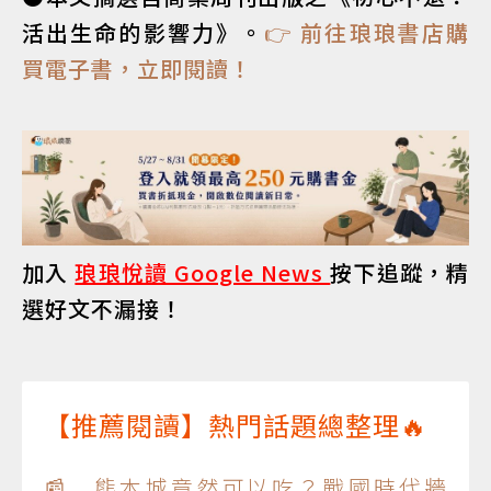
活出生命的影響力》。
👉 前往琅琅書店購
買電子書，立即閱讀！
加入
琅琅悅讀 Google News
按下追蹤，精
選好文不漏接！
【推薦閱讀】熱門話題總整理🔥
📰 熊本城竟然可以吃？戰國時代牆