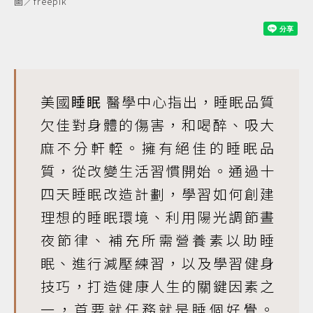
圖／freepik
美國
睡眠
醫學中心指出，睡眠品質
欠佳對身體的傷害，和喝醉、吸大
麻不分軒輊。擁有絕佳的睡眠品
質，從改變生活習慣開始。通過十
四天睡眠改造計劃，學習如何創建
理想的睡眠環境、利用陽光調節晝
夜節律、補充所需營養素以助睡
眠、進行減壓練習，以及學習健身
技巧，打造健康人生的關鍵因素之
一，首要就任務就是睡個好覺。