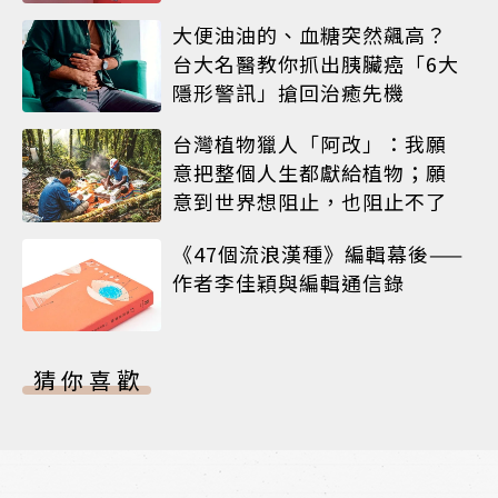
大便油油的、血糖突然飆高？
台大名醫教你抓出胰臟癌「6大
隱形警訊」搶回治癒先機
台灣植物獵人「阿改」：我願
意把整個人生都獻給植物；願
意到世界想阻止，也阻止不了
《47個流浪漢種》編輯幕後——
作者李佳穎與編輯通信錄
猜你喜歡