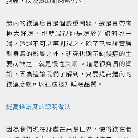
胞膜，以及幫助肌肉鬆弛。」
體內的鎂濃度會是個嚴重問題，還是會帶來
極大好處，那就端視你是處於光譜的哪一
端，這絕不可以等閒視之。除了已經證實鎂
對身體的影響之外，研究也顯示缺鎂症的主
要病徵之一就是慢性
失眠
。這是很寶貴的資
訊，因為這讓我們了解到，只要提高體內的
鎂濃度就可以迅速提升睡眠品質。
提高鎂濃度的聰明做法
因為我們現在身處在高壓世界，使得鎂在體