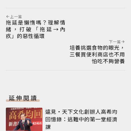
上一篇
拖延是懶惰嗎？理解情
緒，打破「拖延→內
疚」的惡性循環
下一篇
培養挑選食物的眼光，
三餐買便利商店也不用
怕吃不夠營養
延伸閱讀
遠見‧天下文化創辦人高希均
回憶錄：逃難中的第一堂經濟
課