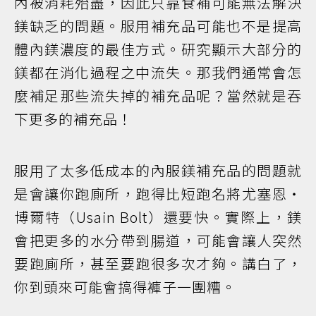
內被消耗殆盡，因此只靠食補可能無法解決
鎂缺乏的問題。服用補充品可能也不是提高
體內鎂濃度的最佳方式。研究顯示大部分的
鎂都在消化過程之中流失。那我們通常會怎
麼補足那些流失掉的補充品呢？當然就是吞
下更多的補充品！
服用了太多低成本的內服鎂補充品的問題就
是會讓你跑廁所，跑得比短跑名將尤塞恩‧
博爾特（Usain Bolt）還要快。實際上，鎂
會把更多的水分帶到腸道，可能會讓人突然
要跑廁所，甚至要跑很多次才夠。講白了，
你到頭來可能會搞得褲子一團糟。