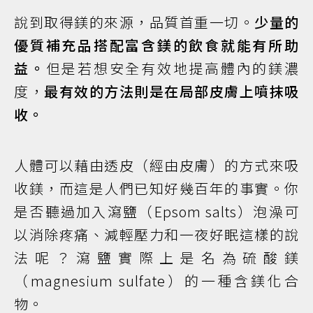
說到取得鎂的來源，品質首重一切。
少量的
優質補充品搭配富含鎂的飲食就能有所助
益。
但是若想安全有效地提高體內的鎂濃
度，
最有效的方法則是在局部皮膚上噴抹吸
收。
人體可以藉由透皮（經由皮膚）的方式來吸
收鎂，而這是人們已知好幾百年的事實。你
是否聽過加入瀉鹽（Epsom salts）泡澡可
以消除疼痛、減輕壓力和一夜好眠這樣的說
法呢？瀉鹽實際上是名為硫酸鎂
（magnesium sulfate）的一種含鎂化合
物。