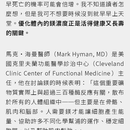
早死亡的機率可能會倍增。我不知道讀者怎
麼想，但是我可不想要時候沒到就早早上天
堂。
優化體內的鎂濃度正是活得健康又長壽
的關鍵。
馬克‧海曼醫師（Mark Hyman, MD）是美
國克里夫蘭功能醫學診治中心（Cleveland
Clinic Center of Functional Medicine）主
任，他在討論鎂的時候表明：「這個重要礦
物質實際上與超過三百種酶反應有關，散布
於所有的人體組織中──但主要是在骨骼、
肌肉和腦部。人需要鎂才能讓細胞產生能
量、協助許多不同化學幫浦的運作、穩定細