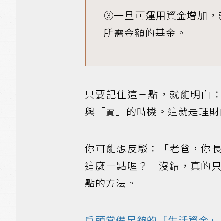
③一旦可運用資金增加，
所需金額的基金。
只要記住這三點，就能明白
與「賣」的時機。這就是理財
你可能想反駁：「老爸，你
這麼一點喔？」沒錯，真的
點的方法。
戶頭常備足夠的「生活資金」