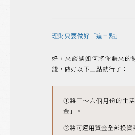
理財只要做好「這三點」
好，來談談如何將你賺來的
錢，做好以下三點就行了：
①將三～六個月份的生
金」。
②將可運用資金全部投資