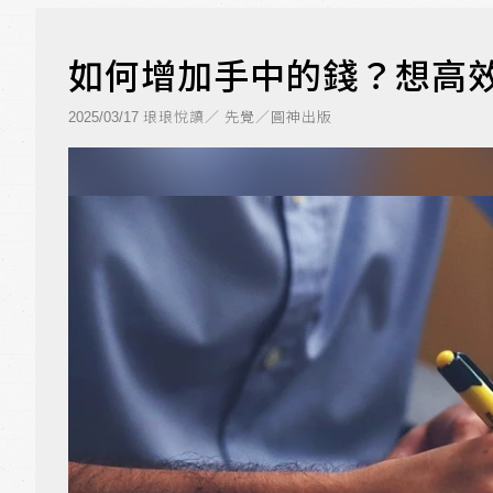
如何增加手中的錢？想高
琅琅悅讀／ 先覺／圓神出版
2025/03/17