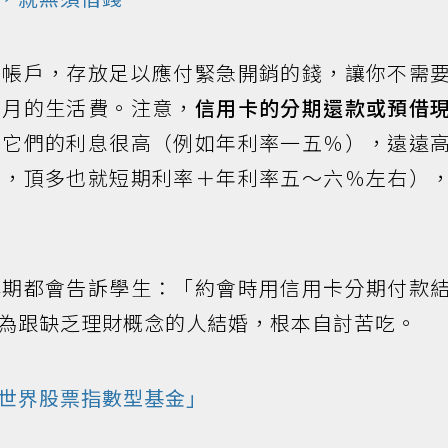
金帳戶，存放足以應付緊急開銷的錢，讓你不需
個月的生活費。注意，
信用卡的分期還款或預借
。
它們的利息很高（例如年利率一五％），遠遠
票，頂多也就短期利率＋年利率五～六％左右）
學期都會告訴學生：「約會時用信用卡分期付款
為跟缺乏理財概念的人結婚，根本自討苦吃。
世界股票指數型基金」