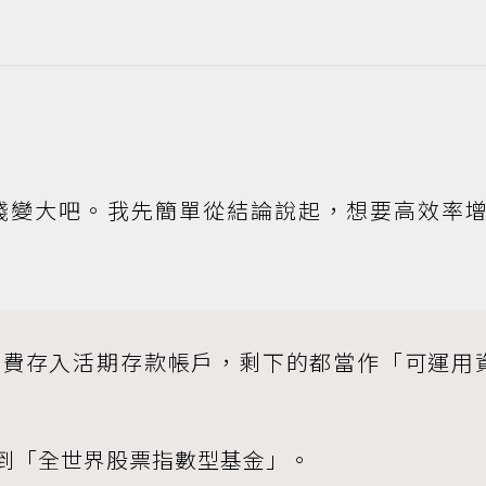
錢變大吧。我先簡單從結論說起，想要高效率
活費存入活期存款帳戶，剩下的都當作「可運用
到「全世界股票指數型基金」。