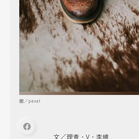
圖／pexel
文／理查．V．李維