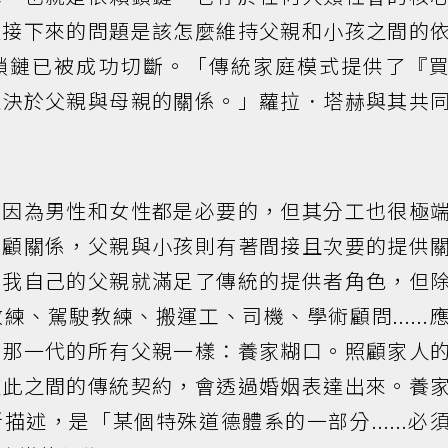
但接下來的問題是該怎麼維持父親和小孩之間的
鎖鏈已被成功切斷。「傳統家庭模式提供了『
取決於父親與母親的關係。」蘿拉．塔赫與其共
，因為男性和女性都是必要的，但其分工也很極
照顧關係，父親與小孩則有著間接且次要的提供
，我自己的父親就滿足了傳統的提供者角色，但
、駕駛教練、搬運工、司機、學術顧問......
他那一代的所有父親一樣：養家糊口。照顧家人
彼此之間的傳統契約，會透過婚姻表達出來。養
述，是「某個特殊道德體系的一部分......必