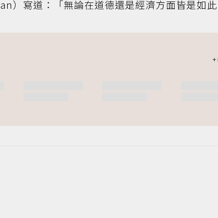
organ）寫道：「無論在道德還是經濟方面皆是如