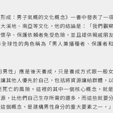
的形成：男子氣概的文化概念》一書中發表了一
、大溪地、南亞等文化，他的結論是：「我們觀
性懷孕、保護依賴者免受危險，並且提供親戚朋
將這種準全球性的角色稱為『男人兼播種者、保護者
的男性」應是後天養成，只是養成方式跟一般
要讓其他人優先於自己，包括將資源讓給群體，
至死亡的風險。這裡的其中一個核心概念，就
資源，比他們自己生存所需的還多，而這些就要
者這個概念，是建構男性身分的重大要素之一，