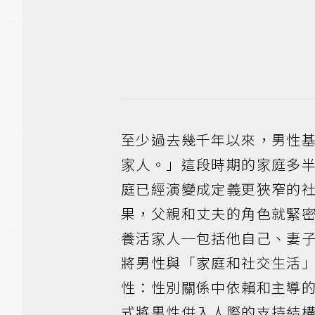
至少過去幾千年以來，男性
家人。」這段時期的家庭多
庭已經演變成定義更狹窄的
果，父親和丈夫的角色就緊
養活家人─包括他自己、妻
將男性與「家庭和社交生活
性：性別關係中依賴和主導
式將男性併入人際的支持結