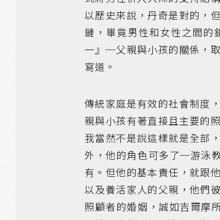
以歷史來說，丹奇是對的，
鏈，畢竟男性和女性之間的
一』─父親與小孩的關係，
寫道。
傳統家庭是有效的社會制度
親與小孩有著直接且主要的
我當然不是說這樣就是全部
外，他的角色可多了─游泳教練
有。但他的基本責任，就跟
以及養活家人的父親，他們
照顧者的婚姻，誠如吉爾摩所描