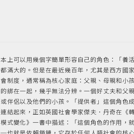
基本上可以用幾個字簡單形容自己的角色：「養
半都滿大的。但是在最近幾百年，尤其是西方國
社會制度，通常稱為核心家庭：父親、母親和小
密的綁在一起，幾乎無法分辨。一個好丈夫和父
子或伴侶以及他們的小孩。「提供者」這個角色
」連結起來，正如英國社會學家傑夫．丹奇在《
的模式變化》一書中描述：「這個角色的作用，
構─也就是依賴鎖鏈，它存於任何人類社會的核