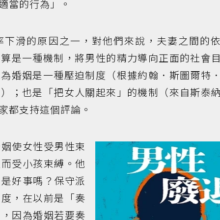
適當的行為」。
率下滑的原因之一，對他們來說，夫妻之間的
這算是一種機制，將男性的精力導向正面的社會
認為婚姻是一種壓迫制度（根據約翰．斯圖爾特
」）；也是「把女人關起來」的機制（來自斯泰
家都支持這個評論。
婚姻使女性受男性束
進而受小孩束縛。他
算是好事嗎？保守派
制度，在以前是「奏
的，因為婚姻若要奏