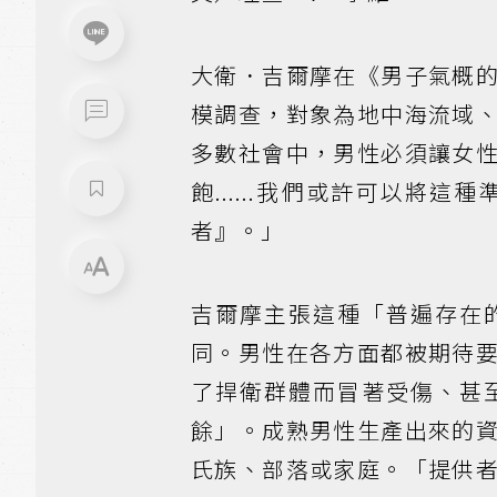
大衛．吉爾摩在《男子氣概
模調查，對象為地中海流域
多數社會中，男性必須讓女
飽......我們或許可以
者』。」
吉爾摩主張這種「普遍存在
同。男性在各方面都被期待
了捍衛群體而冒著受傷、甚
餘」。成熟男性生產出來的
氏族、部落或家庭。「提供