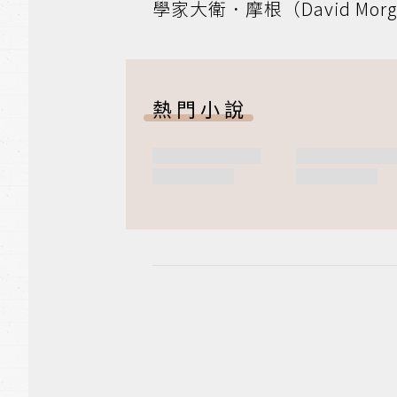
學家大衛．摩根（David M
熱門小說