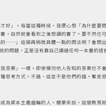
書才好」。每當這種時候，我便心想「為什麼要
本書，自然就會看到之後想讀的書了。要不然也
想的……」這類再稍微具體一點的問法吧？會問
統的問題，正是沒有靠自己讀過任何一本書的證
訴我答案」一樣。即使模仿他人告知的答案也不
這種思考方式。不過，這並不是他們的錯。奪走
產成為資本主義齒輪的人。簡單來說，這個教育