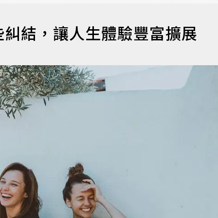
些糾結，讓人生體驗豐富擴展