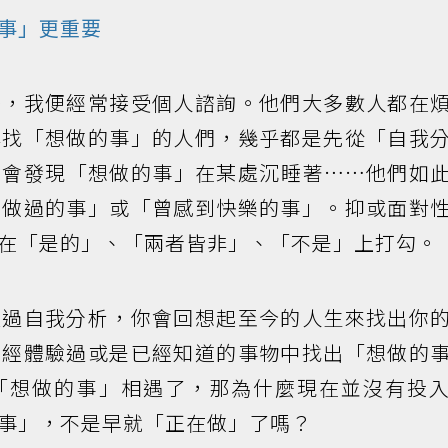
事」更重要
後，我便經常接受個人諮詢。他們大多數人都在
尋找「想做的事」的人們，幾乎都是先從「自我
就會發現「想做的事」在某處沉睡著……他們如
力做過的事」或「曾感到快樂的事」。抑或面對
在「是的」、「兩者皆非」、「不是」上打勾。
透過自我分析，你會回想起至今的人生來找出你
已經體驗過或是已經知道的事物中找出「想做的
「想做的事」相遇了，那為什麼現在並沒有投
事」，不是早就「正在做」了嗎？