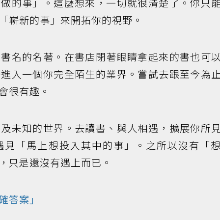
想做的事」。這麼想來，一切就很清楚了。你只
「嶄新的事」來開拓你的視野。
道書名的名著。在書店閉著眼睛拿起來的書也可
著進入一個你完全陌生的業界。嘗試去跟至今為
會很有趣。
觸及未知的世界。去讀書、與人相遇，擴展你所
遇見「馬上想投入其中的事」。之所以沒有「
，只是還沒有遇上而已。
確答案」