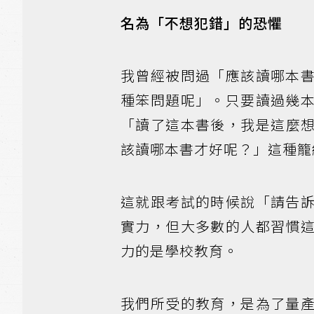
名為「不想犯錯」的恐懼
我曾經被問過「應該讀哪本
種笨問題呢」。只要讀過幾
「讀了這本書後，我是這麼
該讀哪本書才好呢？」這種籠
這就跟考試的時候說「請告
實力，但大多數的人都習慣
力的是學校教育。
我們所受的教育，是為了量