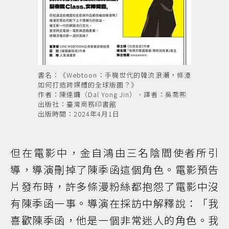
書名：《Webtoon：手機世代的韓流浪潮，條漫
如何打造跨媒體的全球版圖？》
作者：陳達鏞（Dal Yong Jin）、譯者：吳喬熙
出版社：臺灣商務印書館
出版時間：2024年4月1日
但在電影中，金自鴻由三名陰間使者所引
導，導演刪掉了陳季函這個角色。電影預告
片發布時，許多條漫粉絲都抱怨了電影中沒
有陳季函一事。導演在採訪中解釋說：「我
喜歡陳季函，他是一個非常迷人的角色。我