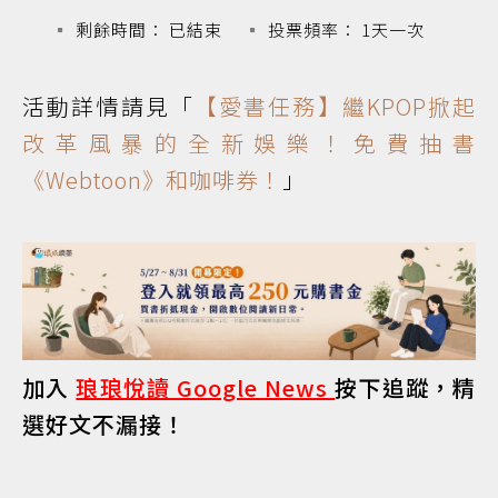
剩餘時間： 已結束
投票頻率： 1天一次
活動詳情請見「
【愛書任務】繼KPOP掀起
改革風暴的全新娛樂！免費抽書
《Webtoon》和咖啡券！
」
加入
琅琅悅讀 Google News
按下追蹤，精
選好文不漏接！