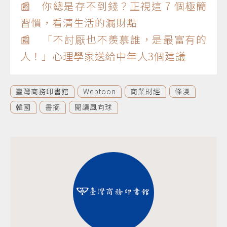
📰 你總是存不到錢？正視這 7 個極簡
習慣，看清生活的漏財點
📰 「不討厭也不羨慕誰，是最富有的
人！」心理學家送給中年人3個建議
臺灣商務印書館
Webtoon
商業財經
條漫
韓國
書摘
閱讀風向球