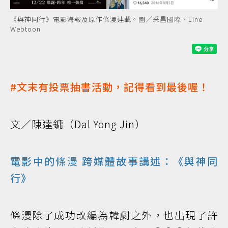
《與神同行》電影海報及原作條漫連載。圖／采昌國際、Line
Webtoon
#文末有投票抽書活動，記得看到最後喔！
文／陳達鏞（Dal Yong Jin）
電影中的
條漫
跨媒體故事講述：《與神同
行》
條漫除了成功改編為韓劇之外，也出現了許