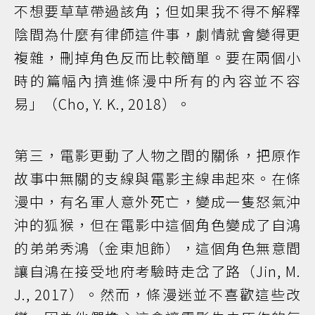
不想要草草帶過該角；但如果我不得不解釋
陰間為什麼有律師這件事，劇情就會變得更
複雜，刪掉角色反而比較簡單。要在兩個小
時的篇幅內擠進條漫中所有的內容並不容
易」（Cho, Y. K., 2018）。
第三，電影更動了人物之間的關係，把原作
故事中無關的支線與電影主線串起來。在條
漫中，有名軍人意外死亡，變成一隻怒氣沖
沖的狐猴，但在電影中這個角色變成了自鴻
的弟弟秀鴻（金東旭飾），這個角色無意間
讓自鴻在接受地府考驗時走岔了路（Jin, M.
J., 2017）。然而，條漫迷並不喜歡這些改