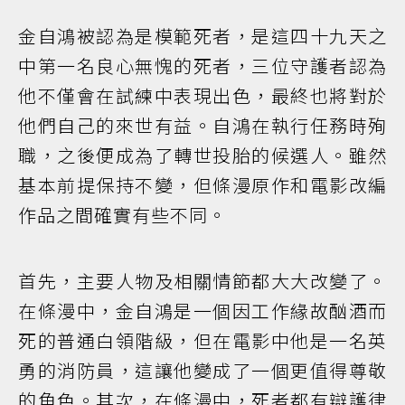
金自鴻被認為是模範死者，是這四十九天之
中第一名良心無愧的死者，三位守護者認為
他不僅會在試練中表現出色，最終也將對於
他們自己的來世有益。自鴻在執行任務時殉
職，之後便成為了轉世投胎的候選人。雖然
基本前提保持不變，但條漫原作和電影改編
作品之間確實有些不同。
首先，主要人物及相關情節都大大改變了。
在條漫中，金自鴻是一個因工作緣故酗酒而
死的普通白領階級，但在電影中他是一名英
勇的消防員，這讓他變成了一個更值得尊敬
的角色。其次，在條漫中，死者都有辯護律