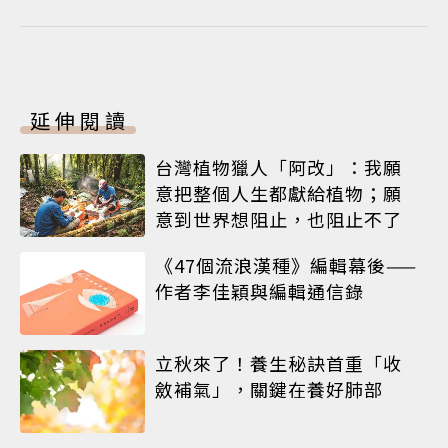
延伸閱讀
台灣植物獵人「阿改」：我願
意把整個人生都獻給植物；願
意到世界想阻止，也阻止不了
《47個流浪漢種》編輯幕後——
作者李佳穎與編輯通信錄
立秋來了！養生秘訣首重「收
斂補氣」，關鍵在養好肺部