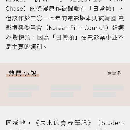
Chase）的條漫原作被歸類在「日常類」，
但該作於二○一七年的電影版本則被
韓國
電
影振興委員會（Korean Film Council）歸類
為驚悚類，因為「日常類」在電影業中並不
是主要的類別。
熱門小說
同樣地，《未來的青春筆記》（Student