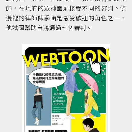
師，在地府的眾神面前接受不同的審判。條
漫裡的律師陳季函是最受歡迎的角色之一，
他試圖幫助自鴻通過七個審判。