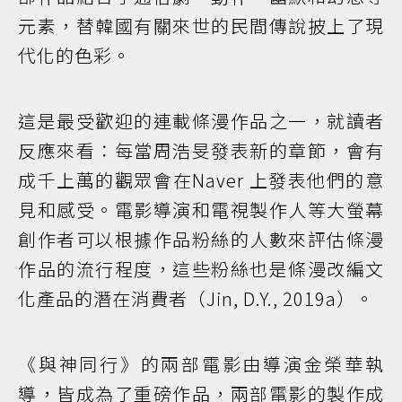
元素，替韓國有關來世的民間傳說披上了現
代化的色彩。
這是最受歡迎的連載條漫作品之一，就讀者
反應來看：每當周浩旻發表新的章節，會有
成千上萬的觀眾會在Naver 上發表他們的意
見和感受。電影導演和電視製作人等大螢幕
創作者可以根據作品粉絲的人數來評估條漫
作品的流行程度，這些粉絲也是條漫改編文
化產品的潛在消費者（Jin, D.Y., 2019a）。
《與神同行》的兩部電影由導演金榮華執
導，皆成為了重磅作品，兩部電影的製作成