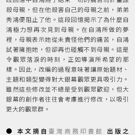
殺母親，但在他殺害自己的母親之前，弟弟
秀鴻便阻止了他。這段回憶揭示了為什麼自
鴻極力想再次見到母親。在自鴻所做的夢
裡，母親表示她從未責怪他們的痛苦，自鴻
試著擁抱她，但卻再也碰觸不到母親。這是
令觀眾落淚的時刻，正如導演所希望的那
樣。因此，改編的過程意味著讓原始題材、
主題和類型變得對大銀幕觀眾更具吸引力。
雖然這些修改並不總是受到觀眾歡迎，但大
銀幕的創作者往往會考慮進行修改，以吸引
更大的觀眾群。
● 本文摘自
臺灣商務印書館
出版之