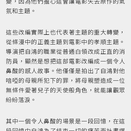
變，因為他們擔心這會讓電影失去原作的氣
氛和主題。
這些改編實際上也代表著主題的重大轉變，
從條漫中的正義主題到電影中的孝順主題。
導演把自鴻的職業從普通白領改成正直的消
防員，顯然是想把這部電影改編成一個令人
鼻酸的感人故事。他僅僅是拍出了自鴻對他
喑啞的母親所犯下的罪，將母親塑造成一位
無條件愛著兒子的天使般角色，就能讓觀眾
紛紛落淚。
其中一個令人鼻酸的場景是一段回憶，在這
段回憶中自鴻為了結束一切的痛苦而計畫謀