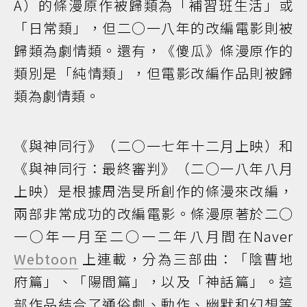
A）的條漫原作被歸類為「補習班生活」或
「日常類」，但二○一八年的改編電影則被
歸類為劇情類。還有，《傻瓜》條漫原作的
類別是「純情類」，但電影改編作品則被歸
類為劇情類。
《與神同行》（二○一七年十二月上映）和
《與神同行：最終審判》（二○一八年八月
上映）是根據周浩旻所創作的條漫來改編，
兩部非常成功的改編電影。條漫原著於二○
一○年一月至二○一二年八月間在Naver
Webtoon
上連載，分為三部曲：「陰曹地
府篇」、「陽間篇」，以及「神話篇」。這
部作品結合了通俗劇、動作、幽默和幻想等