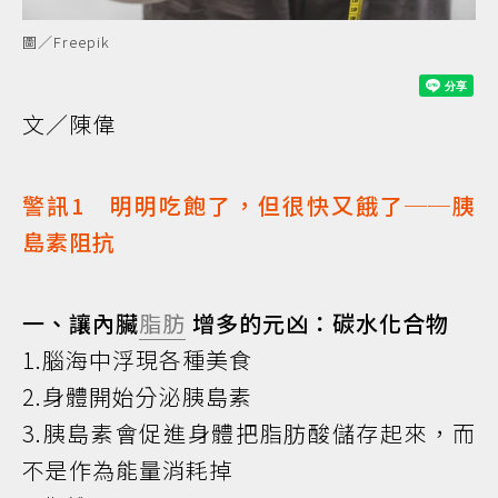
圖／Freepik
文／陳偉
警訊1 明明吃飽了，但很快又餓了──胰
島素阻抗
一、讓內臟
脂肪
增多的元凶：碳水化合物
1.腦海中浮現各種美食
2.身體開始分泌胰島素
3.胰島素會促進身體把脂肪酸儲存起來，而
不是作為能量消耗掉