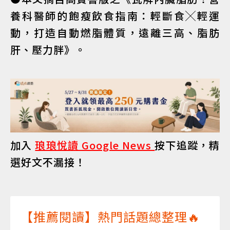
養科醫師的飽瘦飲食指南：輕斷食╳輕運
動，打造自動燃脂體質，遠離三高、脂肪
肝、壓力胖》。
加入
琅琅悅讀 Google News
按下追蹤，精
選好文不漏接！
【推薦閱讀】熱門話題總整理🔥