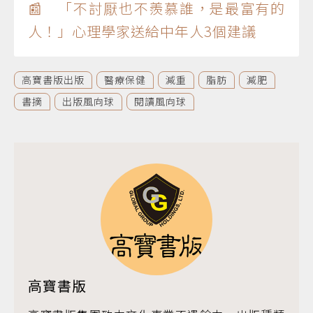
📰 「不討厭也不羨慕誰，是最富有的
人！」心理學家送給中年人3個建議
高寶書版出版
醫療保健
減重
脂肪
減肥
書摘
出版風向球
閱讀風向球
高寶書版