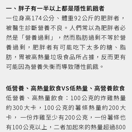
一、胖子有一半以上都是隱性飢餓者
一位身高174公分、體重92公斤的肥胖者，
被醫生診斷營養不良。人們常以為肥胖者必
然是「營養過剩」，然而脂肪過剩不等於營
養過剩，肥胖者有可能吃下太多的糖、脂
肪，胃被高熱量垃圾食品所占據，反而更有
可能因為營養失衡而導致隱性飢餓。
低營養、高熱量飲食VS低熱量、高營養飲食
低營養、高熱量飲食：100公克的炸雞熱量
約300大卡，100公克的薯條熱量約200大
卡， 一份炸雞至少有200公克，一份薯條也
有100公克以上，二者加起來的熱量超過800