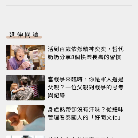
延伸閱讀
活到百歲依然精神奕奕，哲代
奶奶分享8個快樂長壽的習慣
當戰爭來臨時，你是軍人還是
父親？一位父親對戰爭的思考
與記錄
身處熱帶卻沒有汗味？從體味
管理看泰國人的「好聞文化」