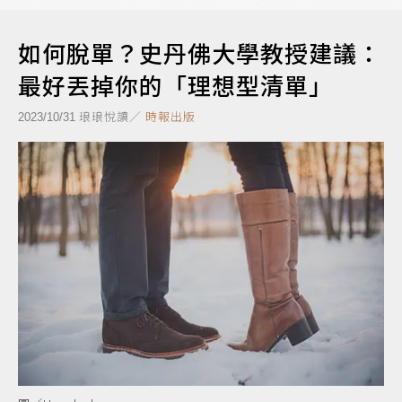
如何脫單？史丹佛大學教授建議：
最好丟掉你的「理想型清單」
琅琅悅讀／
時報出版
2023/10/31