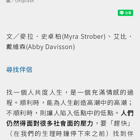
圖／Unsplash
文／麥拉．史卓柏(Myra Strober)、艾比．
戴維森(Abby Davisson)
尋找伴侶
找一個人共度人生，是一個充滿情感的過
程。順利時，能為人生創造高潮中的高潮；
不順利時，則讓人陷入低點中的低點。
人們
仍然得面對很多社會面的壓力
，要「趕快」
（在我們的生理時鐘停下來之前）找到伴