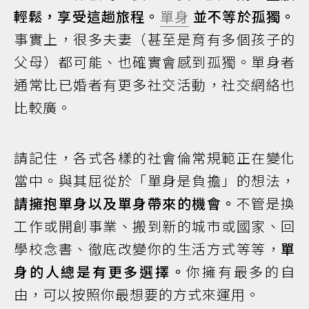
輕鬆，享受這趟旅程。
單身
並不等於孤獨。
事實上，很多夫妻（甚至是育有多個孩子的
父母）都可能、也確實會感到孤獨。單身者
通常比已婚者有更多社交活動，社交網絡也
比較廣。
請記住，各式各樣的社會倫常規範正在變化
當中。與其屈從於「單身是負擔」的想法，
請擁抱單身以及單身帶來的機會。
不管是換
工作或開創事業、搬到新的城市或國家、回
學校念書、徹底改變你的生活方式等等，
單
身的人總是有更多選擇。
你擁有最多的自
由，可以按照你最想要的方式來運用。