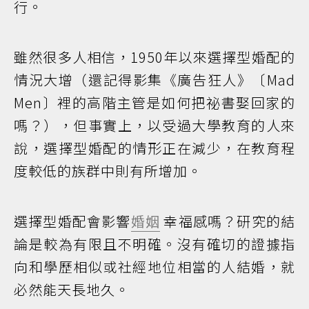
行。
雖然很多人相信，1950年以來選擇型婚配的
情況大增（還記得影集《廣告狂人》〔Mad
Men〕裡的高階主管是如何把祕書娶回家的
嗎？），但事實上，以受過大學教育的人來
說，選擇型婚配的情形正在減少，在教育程
度較低的族群中則有所增加。
選擇型婚配會影響
婚姻
幸福感嗎？研究的結
論是較為有限且不明確。沒有確切的證據指
向和學歷相似或社經地位相當的人結婚，就
必然能天長地久。