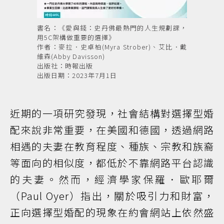
書名：《愛與錢：史丹佛最熱門的人生規劃課，
用5C架構做重要的選擇》
作者：麥拉．史卓柏(Myra Strober)、艾比．戴
維森(Abby Davisson)
出版社：時報出版
出版日期：2023年7月1日
近期的一項研究發現，社會結構對選擇型婚
配來說非常重要，在美國和德國，透過網路
相遇的夫妻在教育程度、種族、宗教和族裔
等面向的相似度，都低於不靠網路平台認識
的夫妻。然而，經濟學家保羅．歐耶爾
（Paul Oyer）指出，關於吸引力和財富，
正向選擇型婚配的現象在約會網站上依然盛