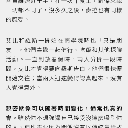
各自離婚近十年，在一次午餐上，對傑來說
一切都不同了，沒多久之後，麥拉也有同樣
的感受。
艾比和羅斯一開始在商學院時也「只是朋
友」，他們喜歡一起健行、吃飯和其他探險
活動。一直到放春假時，兩人分開一段時
間，艾比才覺得要向羅斯告白。他們很快便
開始交往；當兩人迅速變得認真起來，沒有
人覺得意外。
親密關係可以隨著時間變化，通常也真的
會
。雖然你不想強逼自己接受沒這麼吸引你
的人，但也不要因為關係沒有以傳統童話故