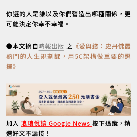
你選的人是誰以及你們營造出哪種關係，更
可能決定你幸不幸福。
●本文摘自
時報出版
之
《愛與錢：史丹佛最
熱門的人生規劃課，用5C架構做重要的選
擇》
加入
琅琅悅讀 Google News
按下追蹤，精
選好文不漏接！