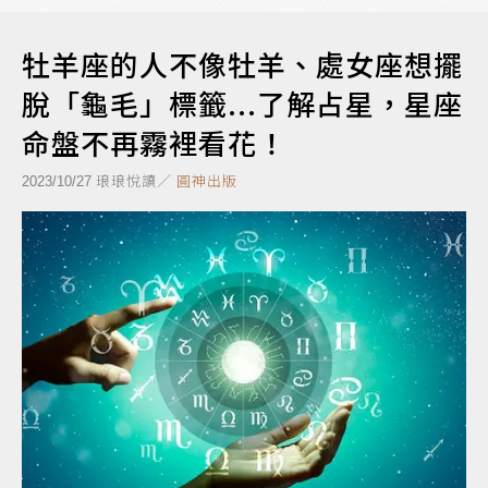
牡羊座的人不像牡羊、處女座想擺
脫「龜毛」標籤...了解占星，星座
命盤不再霧裡看花！
琅琅悅讀／
圓神出版
2023/10/27