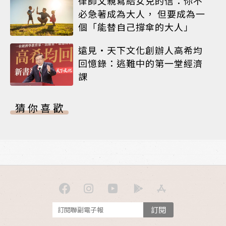
律師父親寫給女兒的信：你不
必急著成為大人， 但要成為一
個「能替自己撐傘的大人」
遠見‧天下文化創辦人高希均
回憶錄：逃難中的第一堂經濟
課
猜你喜歡
訂閱