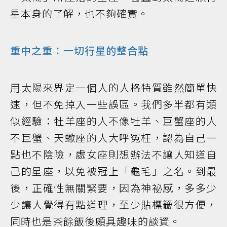
星本身的了解，也不夠確實。
重中之重：一切行星的整合點
用太陽來界定一個人的人格特質雖然簡單快
速，但不免掉入一些誤區。我們多半都有類
似經驗：牡羊座的人不像牡羊、巨蟹座的人
不巨蟹、天蠍座的人大呼冤枉，認為自己一
點也不陰險，處女座則想辦法不讓人知道自
己的星座，以免被冠上「龜毛」之名。到最
後，正確性無關緊要，因為神祕感，多多少
少讓人覺得有點道理，至少貼標籤很方便，
同時也是茶餘飯後頗具趣味的談資。