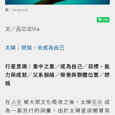
圖／Unsplash
文／呂芯汝Via
太陽：燃燒，去成為自己
行星意識：重中之重／成為自己／目標、能
力與成就／父系脈絡／榮譽與群體位置／燃
燒
在
占星
被大眾文化吸收之後，太陽
星座
成
為一套流行的詞彙。由於太陽星座簡單易