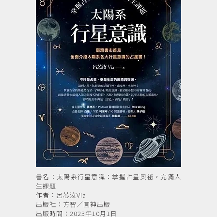
書名：太陽系行星意識：掌握占星奧祕，完滿人
生課題
作者：呂芯汝Via
出版社：方智／圓神出版
出版時間：2023年10月1日