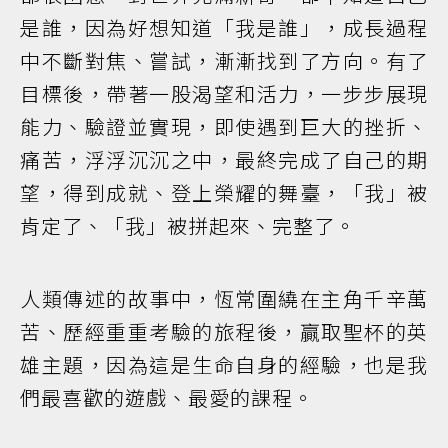
是誰，因為好想知道「我是誰」，成長過程
中不斷對焦、嘗試，漸漸找到了方向。有了
目標後，帶著一股渴望和活力，一步步展現
能力、驗證並實現，即使遇到巨大的挫折、
痛苦，浮浮沉沉之中，最終完成了自己的期
望，得到成就、登上榮耀的舞臺，「我」被
肯定了、「我」被拼起來、完整了。
人類傳述的故事中，恆常圍繞在主角千辛萬
苦、歷經重重考驗的旅程後，贏取聖杯的英
雄主題，因為這是生命自身的經驗，也是我
們最喜歡的遊戲、最愛的課程。