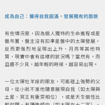
成為自己：獲得自我圓滿，發展獨有的面貌
有些情況是，因為個人獨特的生命進程或星
盤布置，盤主沒有扣準星盤中的太陽發展，
反而更強烈地呈現出上升、月亮等其他特
質，現實中會有這樣的狀況嗎？當然有，而
且還不少見，越年輕的時候，越容易出現。
一位太陽牡羊座的朋友，可能碰上強勢的父
母，從小就不准他隨意展現自我（如太陽與
土星、冥王有衝突相位），或是天生個性比
較封閉、有隱逸傾向（如太陽在十二宮），